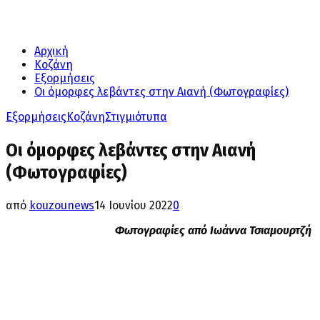
Αρχική
Κοζάνη
Εξορμήσεις
Οι όμορφες λεβάντες στην Αιανή (Φωτογραφίες)
Εξορμήσεις
Κοζάνη
Στιγμιότυπα
Οι όμορφες λεβάντες στην Αιανή
(Φωτογραφίες)
από
kouzounews
14 Ιουνίου 2022
0
Φωτογραφίες από Ιωάννα Τσιαμουρτζή