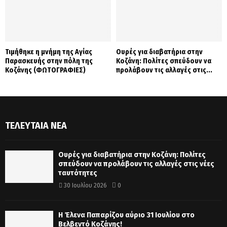
Τιμήθηκε η μνήμη της Αγίας
Ουρές για διαβατήρια στην
Παρασκευής στην πόλη της
Κοζάνη: Πολίτες σπεύδουν να
Κοζάνης (ΦΩΤΟΓΡΑΦΙΕΣ)
προλάβουν τις αλλαγές στις...
ΤΕΛΕΥΤΑΊΑ ΝΈΑ
Ουρές για διαβατήρια στην Κοζάνη: Πολίτες
σπεύδουν να προλάβουν τις αλλαγές στις νέες
ταυτότητες
30 Ιουλίου 2026
0
Η Έλενα Παπαρίζου αύριο 31 Ιουλίου στο
Βελβεντό Κοζάνης!