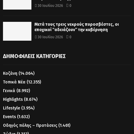
30 Ιουλίου 2026
0
Μετά τους τρεις νεκρούς πυροσβέστες, οι
εποχικοί “αδειάζουν” την κυβέρνηση
30 Ιουλίου 2026
0
ΔΗΜΟΦΙΛΕΊΣ ΚΑΤΗΓΟΡΊΕΣ
Κοζάνη
(14.064)
Τοπικά Νέα
(12.355)
Γενικά
(8.992)
Highlights
(8.674)
Lifestyle
(3.954)
Events
(1.632)
Οδηγός πόλης – Προτάσεις
(1.461)