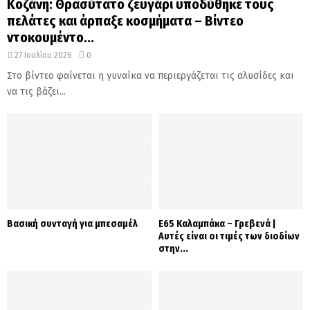
Κοζάνη: Θρασύτατο ζευγάρι υποδύθηκε τους
πελάτες και άρπαξε κοσμήματα – Βίντεο
ντοκουμέντο...
27 Ιουλίου 2026
0
Στο βίντεο φαίνεται η γυναίκα να περιεργάζεται τις αλυσίδες και
να τις βάζει...
Βασική συνταγή για μπεσαμέλ
Ε65 Καλαμπάκα – Γρεβενά |
Αυτές είναι οι τιμές των διοδίων
στην...