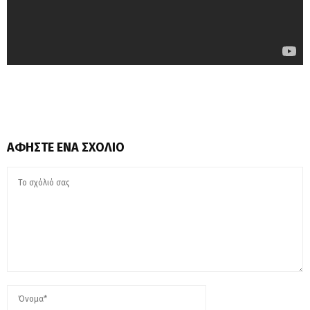
ΑΦΉΣΤΕ ΈΝΑ ΣΧΌΛΙΟ