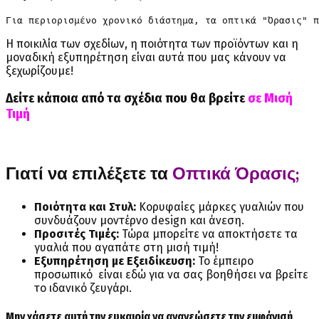
Για περιορισμένο χρονικό διάστημα, τα οπτικά "Όρασις" 
Η ποικιλία των σχεδίων, η ποιότητα των προϊόντων και η
μοναδική εξυπηρέτηση είναι αυτά που μας κάνουν να
ξεχωρίζουμε!
Δείτε κάποια από τα σχέδια που θα βρείτε
σε Μισή
Τιμή
Γιατί να επιλέξετε τα
Οπτικά Όρασις;
Ποιότητα και Στυλ:
Κορυφαίες μάρκες γυαλιών που
συνδυάζουν μοντέρνο design και άνεση.
Προσιτές Τιμές:
Τώρα μπορείτε να αποκτήσετε τα
γυαλιά που αγαπάτε στη μισή τιμή!
Εξυπηρέτηση με Εξειδίκευση:
Το έμπειρο
προσωπικό είναι εδώ για να σας βοηθήσει να βρείτε
το ιδανικό ζευγάρι.
Μην χάσετε αυτή την ευκαιρία να ανανεώσετε την εμφάνισή