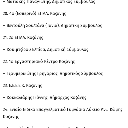
– Ματιάκης Παναγιώτης, Δημοτικός Σύμβουλος
20. 4ο (Εσπερινό) ΕΠΑΛ. Κοζάνης
– Βεντούλη Σουλτάνα (Τάνια), Δημοτική Σύμβουλος
21. 2ο ΕΠΑΛ. Κοζάνης
– Κουιμτζίδου Ελπίδα, Δημοτική Σύμβουλος
22. 1ο Εργαστηριακό Κέντρο Κοζάνης
– Τζουμερκιώτης Γρηγόριος, Δημοτικός Σύμβουλος
23. Ε.Ε.Ε.Ε.Κ. Κοζάνης
– Κοκκαλιάρης Γιάννης, Δήμαρχος Κοζάνης
24. Ενιαίο Ειδικό Επαγγελματικό Γυμνάσιο Λύκειο Άνω Κώμης
Κοζάνης