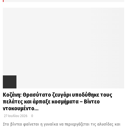
Κοζάνη: Θρασύτατο ζευγάρι υποδύθηκε τους
πελάτες και άρπαξε κοσμήματα – Βίντεο
ντοκουμέντο...
27 Ιουλίου 2026
0
Στο βίντεο φαίνεται η γυναίκα να περιεργάζεται τις αλυσίδες και