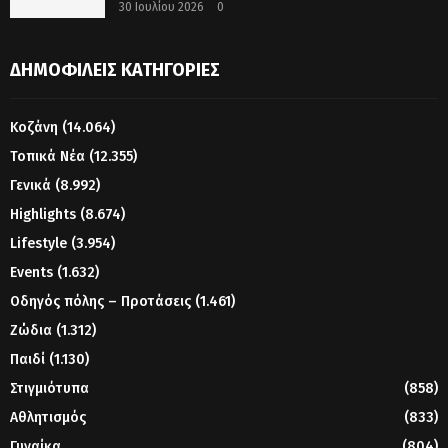
30 Ιουλίου 2026
0
ΔΗΜΟΦΙΛΕΊΣ ΚΑΤΗΓΟΡΊΕΣ
Κοζάνη
(14.064)
Τοπικά Νέα
(12.355)
Γενικά
(8.992)
Highlights
(8.674)
Lifestyle
(3.954)
Events
(1.632)
Οδηγός πόλης – Προτάσεις
(1.461)
Ζώδια
(1.312)
Παιδί
(1.130)
Στιγμιότυπα
(858)
Αθλητισμός
(833)
Γυναίκα
(804)