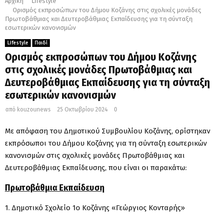
Αρχική
Lifestyle
Ορισμός εκπροσώπων του Δήμου Κοζάνης στις σχολικές μονάδες
Πρωτοβάθμιας και Δευτεροβάθμιας Εκπαίδευσης για τη σύνταξη
εσωτερικών κανονισμών
Lifestyle
Παιδί
Ορισμός εκπροσώπων του Δήμου Κοζάνης
στις σχολικές μονάδες Πρωτοβάθμιας και
Δευτεροβάθμιας Εκπαίδευσης για τη σύνταξη
εσωτερικών κανονισμών
από
kouzounews
25 Οκτωβρίου 2024
0
Με απόφαση του Δημοτικού Συμβουλίου Κοζάνης, ορίστηκαν
εκπρόσωποι του Δήμου Κοζάνης για τη σύνταξη εσωτερικών
κανονισμών στις σχολικές μονάδες Πρωτοβάθμιας και
Δευτεροβάθμιας Εκπαίδευσης, που είναι οι παρακάτω:
Πρωτοβάθμια Εκπαίδευση
1. Δημοτικό Σχολείο 1ο Κοζάνης «Γεώργιος Κονταρής»