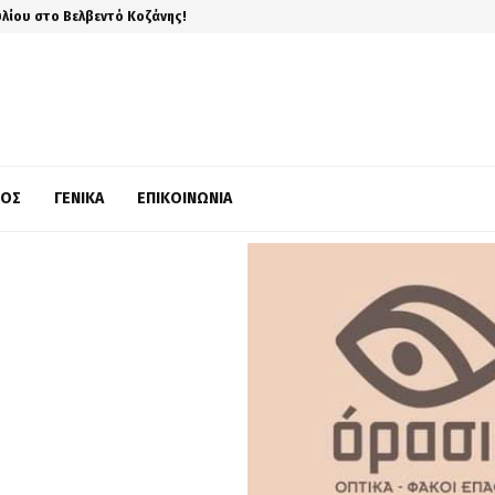
υλίου στο Βελβεντό Κοζάνης!
ΜΌΣ
ΓΕΝΙΚΆ
ΕΠΙΚΟΙΝΩΝΊΑ