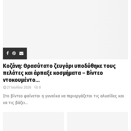
Κοζάνη: Θρασύτατο ζευγάρι υποδύθηκε τους
πελάτες και άρπαξε κοσμήματα – Βίντεο
ντοκουμέντο...
27 Ιουλίου 2026
0
Στο βίντεο φαίνεται η γυναίκα να περιεργάζεται τις αλυσίδες και
να τις βάζει...