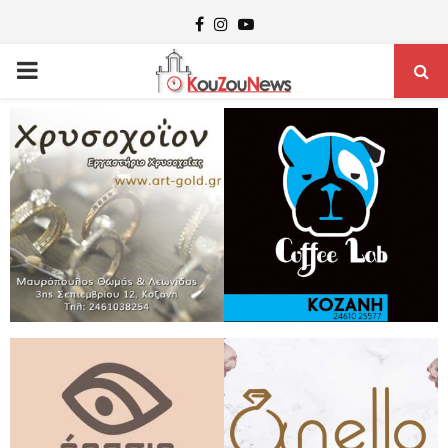
Facebook
Instagram
Youtube
PRIMARY
MENU