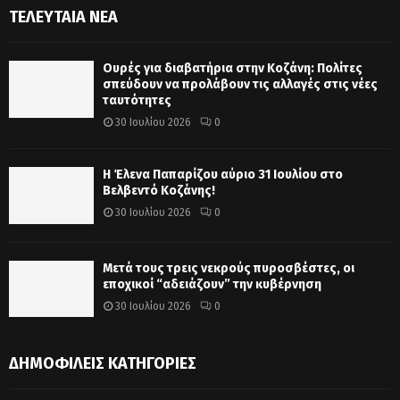
ΤΕΛΕΥΤΑΊΑ ΝΈΑ
Ουρές για διαβατήρια στην Κοζάνη: Πολίτες
σπεύδουν να προλάβουν τις αλλαγές στις νέες
ταυτότητες
30 Ιουλίου 2026
0
Η Έλενα Παπαρίζου αύριο 31 Ιουλίου στο
Βελβεντό Κοζάνης!
30 Ιουλίου 2026
0
Μετά τους τρεις νεκρούς πυροσβέστες, οι
εποχικοί “αδειάζουν” την κυβέρνηση
30 Ιουλίου 2026
0
ΔΗΜΟΦΙΛΕΊΣ ΚΑΤΗΓΟΡΊΕΣ