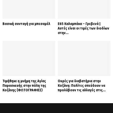
Βασική συνταγή για μπεσαμέλ
Ε65 Καλαμπάκα – Γρεβενά |
Αυτές είναι οι τιμές των διοδίων
στην...
Τιμήθηκε η μνήμη της Αγίας
Ουρές για διαβατήρια στην
Παρασκευής στην πόλη της
Κοζάνη: Πολίτες σπεύδουν να
Κοζάνης (ΦΩΤΟΓΡΑΦΙΕΣ)
προλάβουν τις αλλαγές στις...