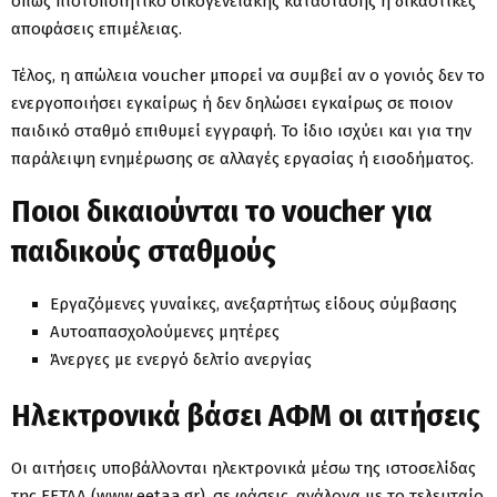
όπως πιστοποιητικό οικογενειακής κατάστασης ή δικαστικές
αποφάσεις επιμέλειας.
Τέλος, η απώλεια voucher μπορεί να συμβεί αν ο γονιός δεν το
ενεργοποιήσει εγκαίρως ή δεν δηλώσει εγκαίρως σε ποιον
παιδικό σταθμό επιθυμεί εγγραφή. Το ίδιο ισχύει και για την
παράλειψη ενημέρωσης σε αλλαγές εργασίας ή εισοδήματος.
Ποιοι δικαιούνται το voucher για
παιδικούς σταθμούς
Εργαζόμενες γυναίκες, ανεξαρτήτως είδους σύμβασης
Αυτοαπασχολούμενες μητέρες
Άνεργες με ενεργό δελτίο ανεργίας
Ηλεκτρονικά βάσει ΑΦΜ οι αιτήσεις
Οι αιτήσεις υποβάλλονται ηλεκτρονικά μέσω της ιστοσελίδας
της ΕΕΤΑΑ (www.eetaa.gr), σε φάσεις, ανάλογα με το τελευταίο