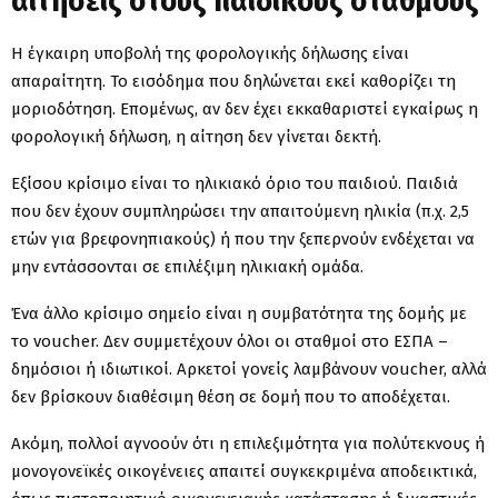
αιτήσεις στους παιδικούς σταθμούς
Η έγκαιρη υποβολή της φορολογικής δήλωσης είναι
απαραίτητη. Το εισόδημα που δηλώνεται εκεί καθορίζει τη
μοριοδότηση. Επομένως, αν δεν έχει εκκαθαριστεί εγκαίρως η
φορολογική δήλωση, η αίτηση δεν γίνεται δεκτή.
Εξίσου κρίσιμο είναι το ηλικιακό όριο του παιδιού. Παιδιά
που δεν έχουν συμπληρώσει την απαιτούμενη ηλικία (π.χ. 2,5
ετών για βρεφονηπιακούς) ή που την ξεπερνούν ενδέχεται να
μην εντάσσονται σε επιλέξιμη ηλικιακή ομάδα.
Ένα άλλο κρίσιμο σημείο είναι η συμβατότητα της δομής με
το voucher. Δεν συμμετέχουν όλοι οι σταθμοί στο ΕΣΠΑ –
δημόσιοι ή ιδιωτικοί. Αρκετοί γονείς λαμβάνουν voucher, αλλά
δεν βρίσκουν διαθέσιμη θέση σε δομή που το αποδέχεται.
Ακόμη, πολλοί αγνοούν ότι η επιλεξιμότητα για πολύτεκνους ή
μονογονεϊκές οικογένειες απαιτεί συγκεκριμένα αποδεικτικά,