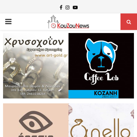
Facebook
Instagram
Youtube
PRIMARY
MENU