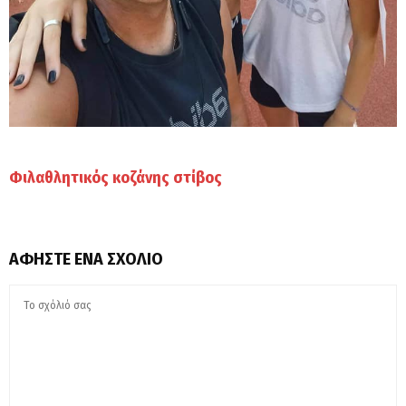
Φιλαθλητικός κοζάνης στίβος
ΑΦΉΣΤΕ ΈΝΑ ΣΧΌΛΙΟ