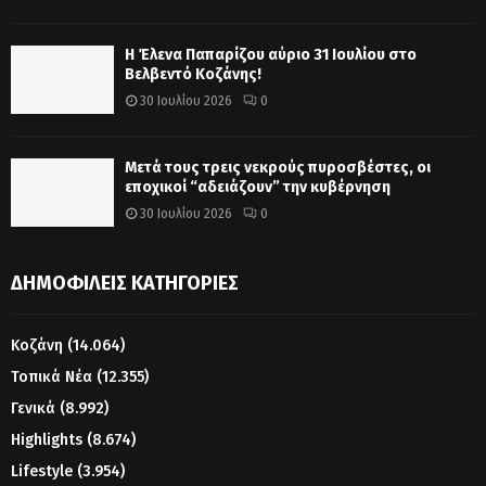
Η Έλενα Παπαρίζου αύριο 31 Ιουλίου στο
Βελβεντό Κοζάνης!
30 Ιουλίου 2026
0
Μετά τους τρεις νεκρούς πυροσβέστες, οι
εποχικοί “αδειάζουν” την κυβέρνηση
30 Ιουλίου 2026
0
ΔΗΜΟΦΙΛΕΊΣ ΚΑΤΗΓΟΡΊΕΣ
Κοζάνη
(14.064)
Τοπικά Νέα
(12.355)
Γενικά
(8.992)
Highlights
(8.674)
Lifestyle
(3.954)