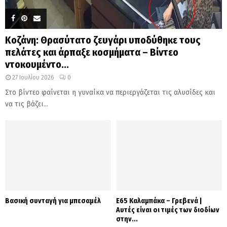
Κοζάνη: Θρασύτατο ζευγάρι υποδύθηκε τους
πελάτες και άρπαξε κοσμήματα – Βίντεο
ντοκουμέντο...
27 Ιουλίου 2026
0
Στο βίντεο φαίνεται η γυναίκα να περιεργάζεται τις αλυσίδες και
να τις βάζει...
Βασική συνταγή για μπεσαμέλ
Ε65 Καλαμπάκα – Γρεβενά |
Αυτές είναι οι τιμές των διοδίων
στην...