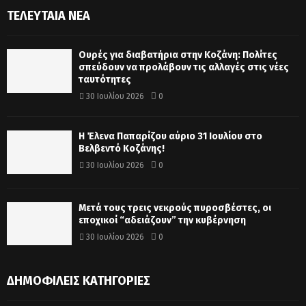
ΤΕΛΕΥΤΑΊΑ ΝΈΑ
Ουρές για διαβατήρια στην Κοζάνη: Πολίτες
σπεύδουν να προλάβουν τις αλλαγές στις νέες
ταυτότητες
30 Ιουλίου 2026
0
Η Έλενα Παπαρίζου αύριο 31 Ιουλίου στο
Βελβεντό Κοζάνης!
30 Ιουλίου 2026
0
Μετά τους τρεις νεκρούς πυροσβέστες, οι
εποχικοί “αδειάζουν” την κυβέρνηση
30 Ιουλίου 2026
0
ΔΗΜΟΦΙΛΕΊΣ ΚΑΤΗΓΟΡΊΕΣ