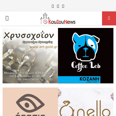
Facebook
Instagram
Youtube
PRIMARY
MENU