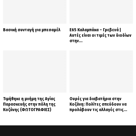
Βασική συνταγή για μπεσαμέλ
Ε65 Καλαμπάκα – Γρεβενά |
Αυτές είναι οι τιμές των διοδίων
στην...
Τιμήθηκε η μνήμη της Αγίας
Ουρές για διαβατήρια στην
Παρασκευής στην πόλη της
Κοζάνη: Πολίτες σπεύδουν να
Κοζάνης (ΦΩΤΟΓΡΑΦΙΕΣ)
προλάβουν τις αλλαγές στις...