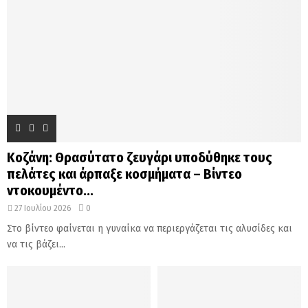
Κοζάνη: Θρασύτατο ζευγάρι υποδύθηκε τους
πελάτες και άρπαξε κοσμήματα – Βίντεο
ντοκουμέντο...
27 Ιουλίου 2026
0
Στο βίντεο φαίνεται η γυναίκα να περιεργάζεται τις αλυσίδες και
να τις βάζει...