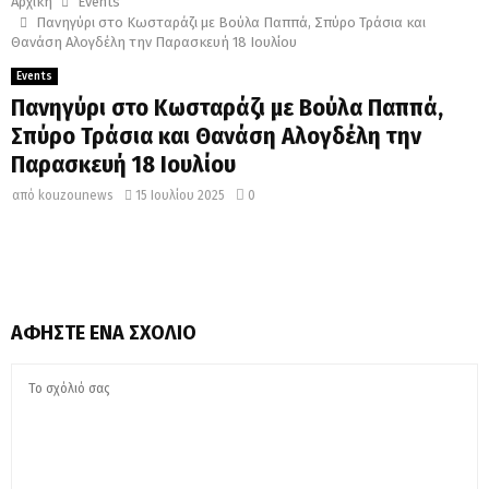
Αρχική
Events
Πανηγύρι στο Κωσταράζι με Βούλα Παππά, Σπύρο Τράσια και
Θανάση Αλογδέλη την Παρασκευή 18 Ιουλίου
Events
Πανηγύρι στο Κωσταράζι με Βούλα Παππά,
Σπύρο Τράσια και Θανάση Αλογδέλη την
Παρασκευή 18 Ιουλίου
από
kouzounews
15 Ιουλίου 2025
0
ΑΦΉΣΤΕ ΈΝΑ ΣΧΌΛΙΟ