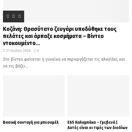
Κοζάνη: Θρασύτατο ζευγάρι υποδύθηκε τους
πελάτες και άρπαξε κοσμήματα – Βίντεο
ντοκουμέντο...
27 Ιουλίου 2026
0
Στο βίντεο φαίνεται η γυναίκα να περιεργάζεται τις αλυσίδες και
να τις βάζει...
Βασική συνταγή για μπεσαμέλ
Ε65 Καλαμπάκα – Γρεβενά |
Αυτές είναι οι τιμές των διοδίων