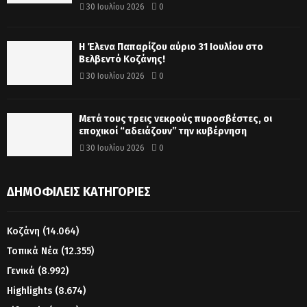
30 Ιουλίου 2026
0
Η Έλενα Παπαρίζου αύριο 31 Ιουλίου στο
Βελβεντό Κοζάνης!
30 Ιουλίου 2026
0
Μετά τους τρεις νεκρούς πυροσβέστες, οι
εποχικοί “αδειάζουν” την κυβέρνηση
30 Ιουλίου 2026
0
ΔΗΜΟΦΙΛΕΊΣ ΚΑΤΗΓΟΡΊΕΣ
Κοζάνη
(14.064)
Τοπικά Νέα
(12.355)
Γενικά
(8.992)
Highlights
(8.674)