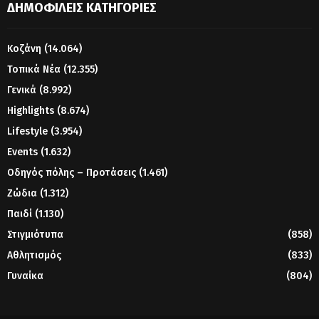
ΔΗΜΟΦΙΛΕΊΣ ΚΑΤΗΓΟΡΊΕΣ
Κοζάνη
(14.064)
Τοπικά Νέα
(12.355)
Γενικά
(8.992)
Highlights
(8.674)
Lifestyle
(3.954)
Events
(1.632)
Οδηγός πόλης – Προτάσεις
(1.461)
Ζώδια
(1.312)
Παιδί
(1.130)
Στιγμιότυπα
(858)
Αθλητισμός
(833)
Γυναίκα
(804)