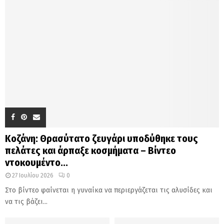
Κοζάνη: Θρασύτατο ζευγάρι υποδύθηκε τους
πελάτες και άρπαξε κοσμήματα – Βίντεο
ντοκουμέντο...
27 Ιουλίου 2026
0
Στο βίντεο φαίνεται η γυναίκα να περιεργάζεται τις αλυσίδες και
να τις βάζει...