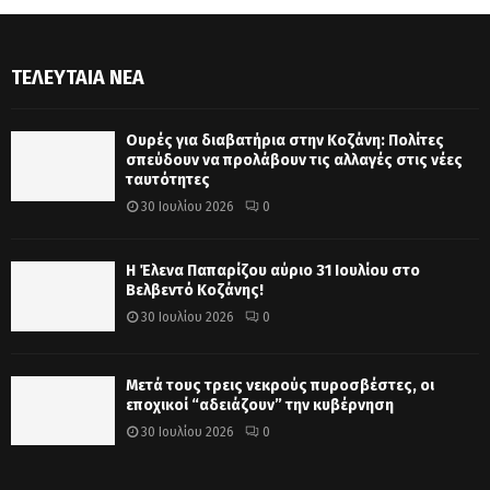
ΤΕΛΕΥΤΑΊΑ ΝΈΑ
Ουρές για διαβατήρια στην Κοζάνη: Πολίτες
σπεύδουν να προλάβουν τις αλλαγές στις νέες
ταυτότητες
30 Ιουλίου 2026
0
Η Έλενα Παπαρίζου αύριο 31 Ιουλίου στο
Βελβεντό Κοζάνης!
30 Ιουλίου 2026
0
Μετά τους τρεις νεκρούς πυροσβέστες, οι
εποχικοί “αδειάζουν” την κυβέρνηση
30 Ιουλίου 2026
0