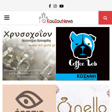
Facebook
Instagram
Youtube
PRIMARY
MENU