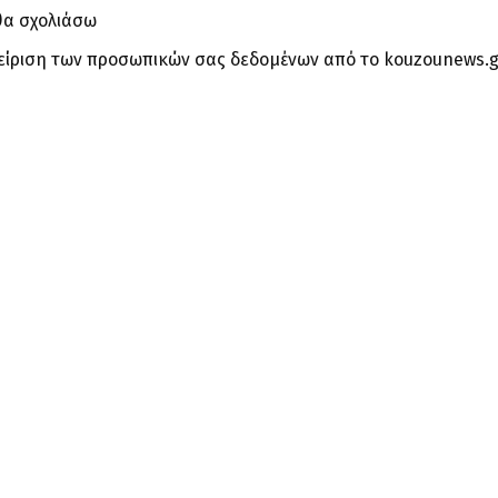
θα σχολιάσω
είριση των προσωπικών σας δεδομένων από το kouzounews.g