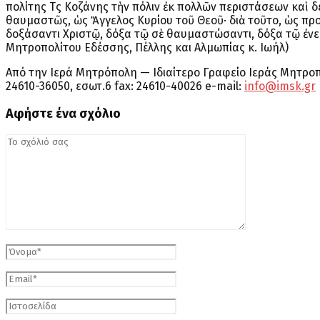
πολίτης Τῆς Κοζάνης τὴν πόλιν ἐκ πολλῶν περιστάσεων καὶ
θαυμαστῶς, ὡς Ἄγγελος Κυρίου τοῦ Θεοῦ· διὰ τοῦτο, ὡς πρ
δοξάσαντι Χριστῷ, δόξα τῷ σὲ θαυμαστώσαντι, δόξα τῷ ἐνερ
Μητροπολίτου Εδέσσης, Πέλλης και Αλμωπίας κ. Ιωήλ)
Από την Ιερά Μητρόπολη — Ιδιαίτερο Γραφείο Ιεράς Μητροπ
24610-36050, εσωτ.6 fax: 24610-40026 e-mail:
info@imsk.gr
Αφήστε ένα σχόλιο