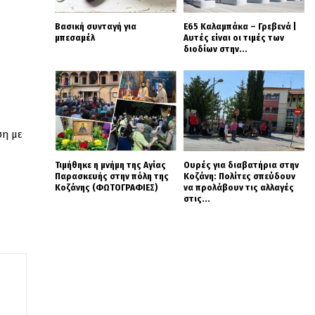
Βασική συνταγή για
Ε65 Καλαμπάκα – Γρεβενά |
μπεσαμέλ
Αυτές είναι οι τιμές των
διοδίων στην...
ση με
Τιμήθηκε η μνήμη της Αγίας
Ουρές για διαβατήρια στην
Παρασκευής στην πόλη της
Κοζάνη: Πολίτες σπεύδουν
Κοζάνης (ΦΩΤΟΓΡΑΦΙΕΣ)
να προλάβουν τις αλλαγές
στις...