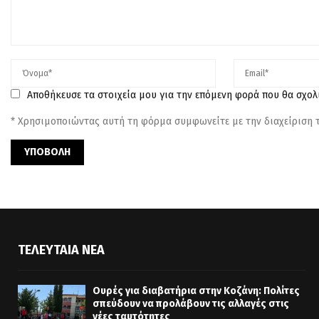
Αποθήκευσε τα στοιχεία μου για την επόμενη φορά που θα σχο
* Χρησιμοποιώντας αυτή τη φόρμα συμφωνείτε με την διαχείριση
ΤΕΛΕΥΤΑΊΑ ΝΈΑ
Ουρές για διαβατήρια στην Κοζάνη: Πολίτες
σπεύδουν να προλάβουν τις αλλαγές στις
νέες ταυτότητες