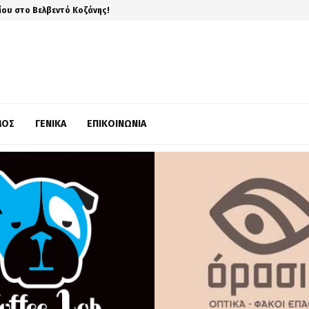
ίου στο Βελβεντό Κοζάνης!
ΜΌΣ
ΓΕΝΙΚΆ
ΕΠΙΚΟΙΝΩΝΊΑ