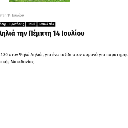
πτη 14 Ιουλίου
όλης - Προτάσεις
Παιδί
Τοπικά Νέα
ηλιά την Πέμπτη 14 Ιουλίου
1.30 στον Ψηλό Αηλιά , για ένα ταξίδι στον ουρανό για παρατήρη
ικής Μακεδονίας.