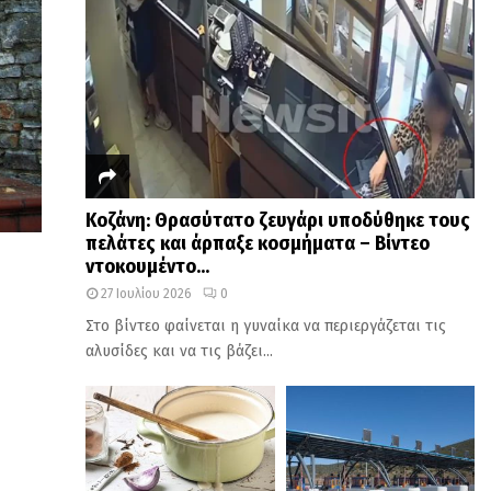
Κοζάνη: Θρασύτατο ζευγάρι υποδύθηκε τους
πελάτες και άρπαξε κοσμήματα – Βίντεο
ντοκουμέντο...
27 Ιουλίου 2026
0
Στο βίντεο φαίνεται η γυναίκα να περιεργάζεται τις
αλυσίδες και να τις βάζει...