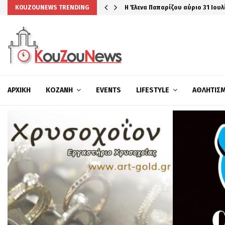
Η Έλενα Παπαρίζου αύριο 31 Ιουλ
KOUZOUNEWS TRENDING
ΑΡΧΙΚΉ
ΚΟΖΆΝΗ
EVENTS
LIFESTYLE
ΑΘΛΗΤΙΣ