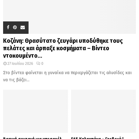
Κοζάνη: Θρασύτατο ζευγάρι υποδύθηκε τους
πελάτες και άρπαξε κοσμήματα – Βίντεο
ντοκουμέντο...
27 Ιουλίου 2026
0
Στο βίντεο φαίνεται η γυναίκα να περιεργάζεται τις αλυσίδες και
να τις βάζει...