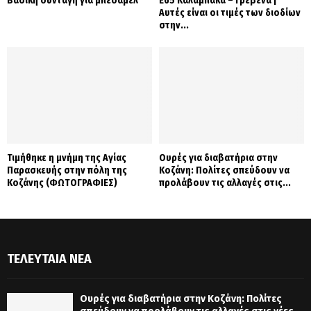
Βασική συνταγή για μπεσαμέλ
Ε65 Καλαμπάκα – Γρεβενά |
Αυτές είναι οι τιμές των διοδίων
στην...
Τιμήθηκε η μνήμη της Αγίας
Ουρές για διαβατήρια στην
Παρασκευής στην πόλη της
Κοζάνη: Πολίτες σπεύδουν να
Κοζάνης (ΦΩΤΟΓΡΑΦΙΕΣ)
προλάβουν τις αλλαγές στις...
ΤΕΛΕΥΤΑΊΑ ΝΈΑ
Ουρές για διαβατήρια στην Κοζάνη: Πολίτες