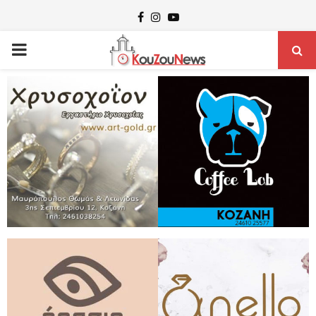
Facebook
Instagram
Youtube
PRIMARY
MENU