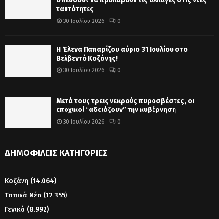
σπεύδουν να προλάβουν τις αλλαγές στις νέες
ταυτότητες
30 Ιουλίου 2026
0
Η Έλενα Παπαρίζου αύριο 31 Ιουλίου στο
Βελβεντό Κοζάνης!
30 Ιουλίου 2026
0
Μετά τους τρεις νεκρούς πυροσβέστες, οι
εποχικοί “αδειάζουν” την κυβέρνηση
30 Ιουλίου 2026
0
ΔΗΜΟΦΙΛΕΊΣ ΚΑΤΗΓΟΡΊΕΣ
Κοζάνη
(14.064)
Τοπικά Νέα
(12.355)
Γενικά
(8.992)