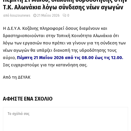
Τ.Κ. Αλωνάκια λόγω σύνδεσης νέων αγωγών
από
kouzounews
21 Μαΐου 2026
0
Η Δ.Ε.Υ.Α. Κοζάνης πληροφορεί όσους διαμένουν και
δραστηριοποιούνται στην Τοπική Κοινότητα Αλωνάκια ότι
λόγω των εργασιών που πρέπει να γίνουν για τη σύνδεση των
νέων αγωγών θα υπάρξει διακοπή της υδροδότησης τους
αύριο,
Πέμπτη 21 Μαΐου 2026 από τις 08.00 έως τις 12.00.
Σας ευχαριστούμε για την κατανόηση σας.
Από τη ΔΕΥΑΚ
ΑΦΉΣΤΕ ΈΝΑ ΣΧΌΛΙΟ