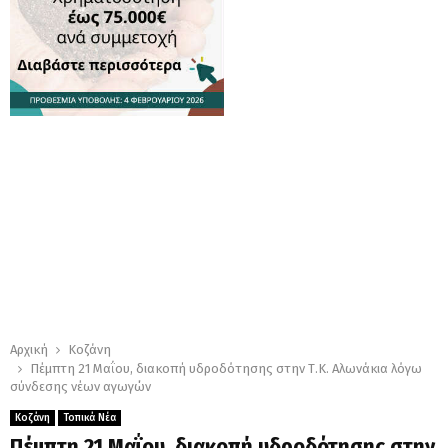
Αρχική
Κοζάνη
Πέμπτη 21 Μαΐου, διακοπή υδροδότησης στην Τ.Κ. Αλωνάκια λόγω
σύνδεσης νέων αγωγών
Κοζάνη
Τοπικά Νέα
Πέμπτη 21 Μαΐου, διακοπή υδροδότησης στην