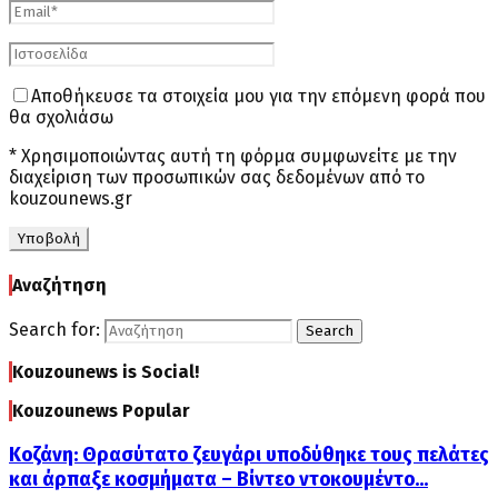
Αποθήκευσε τα στοιχεία μου για την επόμενη φορά που
θα σχολιάσω
* Χρησιμοποιώντας αυτή τη φόρμα συμφωνείτε με την
διαχείριση των προσωπικών σας δεδομένων από το
kouzounews.gr
Αναζήτηση
Search for:
Search
Kouzounews is Social!
Kouzounews Popular
Κοζάνη: Θρασύτατο ζευγάρι υποδύθηκε τους πελάτες
και άρπαξε κοσμήματα – Βίντεο ντοκουμέντο...