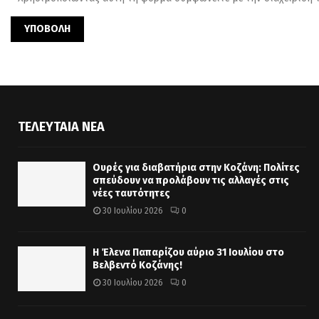
ΤΕΛΕΥΤΑΊΑ ΝΈΑ
Ουρές για διαβατήρια στην Κοζάνη: Πολίτες
σπεύδουν να προλάβουν τις αλλαγές στις
νέες ταυτότητες
30 Ιουλίου 2026
0
Η Έλενα Παπαρίζου αύριο 31 Ιουλίου στο
Βελβεντό Κοζάνης!
30 Ιουλίου 2026
0