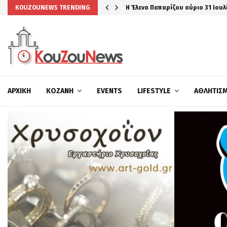
Η Έλενα Παπαρίζου αύριο 31 Ιουλ
KOUZOUNEWS TRENDING
ΑΡΧΙΚΉ
ΚΟΖΆΝΗ
EVENTS
LIFESTYLE
ΑΘΛΗΤΙΣ