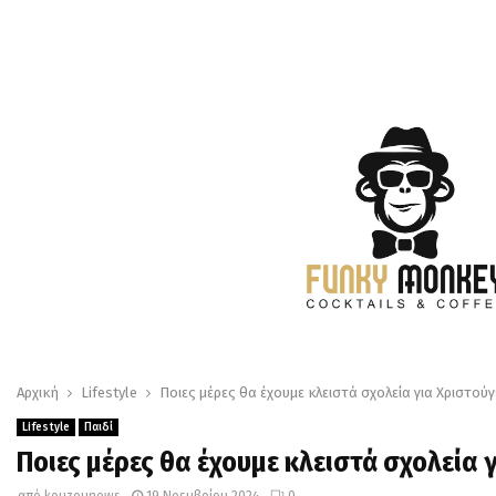
Αρχική
Lifestyle
Ποιες μέρες θα έχουμε κλειστά σχολεία για Χριστού
Lifestyle
Παιδί
Ποιες μέρες θα έχουμε κλειστά σχολεία
από
kouzounews
19 Νοεμβρίου 2024
0