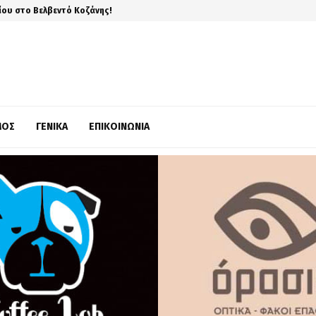
ίου στο Βελβεντό Κοζάνης!
ΜΌΣ
ΓΕΝΙΚΆ
ΕΠΙΚΟΙΝΩΝΊΑ