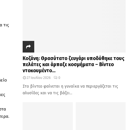
α τις
Κοζάνη: Θρασύτατο ζευγάρι υποδύθηκε τους
πελάτες και άρπαξε κοσμήματα – Βίντεο
ντοκουμέντο...
27 Ιουλίου 2026
0
λείο
Στο βίντεο φαίνεται η γυναίκα να περιεργάζεται τις
αλυσίδες και να τις βάζει...
κες
στα
τερα.