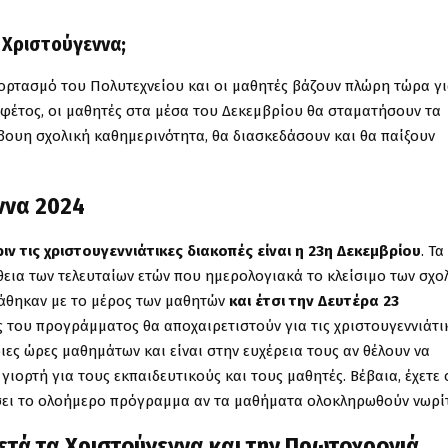
α Χριστούγεννα;
εορτασμό του Πολυτεχνείου και οι μαθητές βάζουν πλώρη τώρα γι
ι φέτος, οι μαθητές στα μέσα του Δεκεμβρίου θα σταματήσουν τα
βουη σχολική καθημερινότητα, θα διασκεδάσουν και θα παίξουν
εννα 2024
 τις χριστουγεννιάτικες διακοπές είναι η 23η Δεκεμβρίου
. Τα
εια των τελευταίων ετών που ημερολογιακά το κλείσιμο των σχο
τάθηκαν με το μέρος των μαθητών
και έτσι την Δευτέρα 23
ς του προγράμματος θα αποχαιρετιστούν για τις χριστουγεννιάτι
ιες ώρες μαθημάτων και είναι στην ευχέρεια τους αν θέλουν να
ιορτή για τους εκπαιδευτικούς και τους μαθητές. Βέβαια, έχετε 
γήσει το ολοήμερο πρόγραμμα αν τα μαθήματα ολοκληρωθούν νωρί
ετά τα Χριστούγεννα και την Πρωτοχρονιά