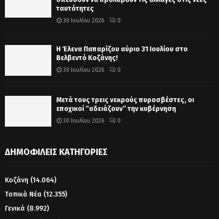
ταυτότητες
30 Ιουλίου 2026
0
Η Έλενα Παπαρίζου αύριο 31 Ιουλίου στο
Βελβεντό Κοζάνης!
30 Ιουλίου 2026
0
Μετά τους τρεις νεκρούς πυροσβέστες, οι
εποχικοί “αδειάζουν” την κυβέρνηση
30 Ιουλίου 2026
0
ΔΗΜΟΦΙΛΕΊΣ ΚΑΤΗΓΟΡΊΕΣ
Κοζάνη
(14.064)
Τοπικά Νέα
(12.355)
Γενικά
(8.992)