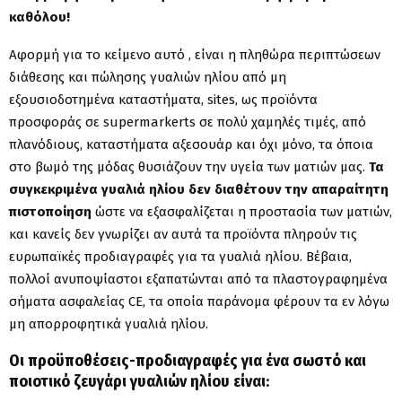
καθόλου!
Αφορμή για το κείμενο αυτό , είναι η πληθώρα περιπτώσεων
διάθεσης και πώλησης γυαλιών ηλίου από μη
εξουσιοδοτημένα καταστήματα, sites, ως προϊόντα
προσφοράς σε supermarkerts σε πολύ χαμηλές τιμές, από
πλανόδιους, καταστήματα αξεσουάρ και όχι μόνο, τα όποια
στο βωμό της μόδας θυσιάζουν την υγεία των ματιών μας.
Τα
συγκεκριμένα γυαλιά ηλίου δεν διαθέτουν την απαραίτητη
πιστοποίηση
ώστε να εξασφαλίζεται η προστασία των ματιών,
και κανείς δεν γνωρίζει αν αυτά τα προϊόντα πληρούν τις
ευρωπαϊκές προδιαγραφές για τα γυαλιά ηλίου. Βέβαια,
πολλοί ανυποψίαστοι εξαπατώνται από τα πλαστογραφημένα
σήματα ασφαλείας CE, τα οποία παράνομα φέρουν τα εν λόγω
μη απορροφητικά γυαλιά ηλίου.
Οι προϋποθέσεις-προδιαγραφές για ένα σωστό και
ποιοτικό ζευγάρι γυαλιών ηλίου είναι: