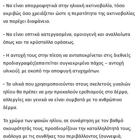
• Να είναι απορροφητικά στην ηλιακή ακτινοβολία, τόσο
ακριβώς όσο χρειάζεται ώστε η περατότητα της ακτινοβολίας
να παρέχει διαφάνεια.
• Να είναι οπτικά κατεργασμένα, ομοιογενή και αναλλοίωτα
όπως και τα κρύσταλλα οράσεως.
• Η αντοχή τους στην πίεση να ανταποκρίνεται στις διεθνείς
προδιαγραφές(απαιτείται συγκεκριμένο πάχος – αντοχή
υλικού), με σκοπό την αποφυγή ατυχημάτων.
• Τα υλικά που χρησιμοποιούνται στους σκελετούς γυαλιών
ηλίου θα πρέπει να μην προκαλούν ερεθισμούς στο δέρμα,
αλλεργίες και γενικά να είναι συμβατά με το ανθρώπινο
δέρμα.
Το χρώμα των φακών ηλίου, σε συνάρτηση με τον βαθμό
σκουρότητάς τους, προσδιορίζουν την καταλληλότητά τους,
ανάλογα με τις συνθήκες του περιβάλλοντος (συννεφιά,