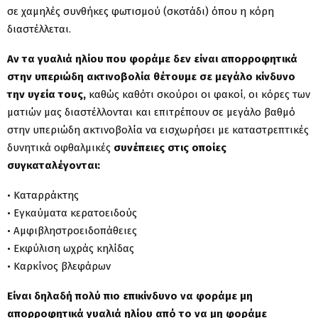
σε χαμηλές συνθήκες φωτισμού (σκοτάδι) όπου η κόρη
διαστέλλεται.
Αν τα γυαλιά ηλίου που φοράμε δεν είναι απορροφητικά
στην υπεριώδη ακτινοβολία θέτουμε σε μεγάλο κίνδυνο
την υγεία τους,
καθώς καθότι σκούροι οι φακοί, οι κόρες των
ματιών μας διαστέλλονται και επιτρέπουν σε μεγάλο βαθμό
στην υπεριώδη ακτινοβολία να εισχωρήσει με καταστρεπτικές
δυνητικά οφθαλμικές
συνέπειες στις οποίες
συγκαταλέγονται:
• Καταρράκτης
• Εγκαύματα κερατοειδούς
• Αμφιβληστροειδοπάθειες
• Εκφύλιση ωχράς κηλίδας
• Καρκίνος βλεφάρων
Είναι δηλαδή πολύ πιο επικίνδυνο να φοράμε μη
απορροφητικά γυαλιά ηλίου από το να μη φοράμε