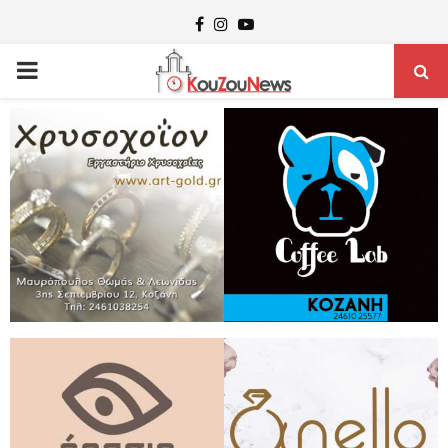
Facebook
Instagram
Youtube
PRIMARY
MENU