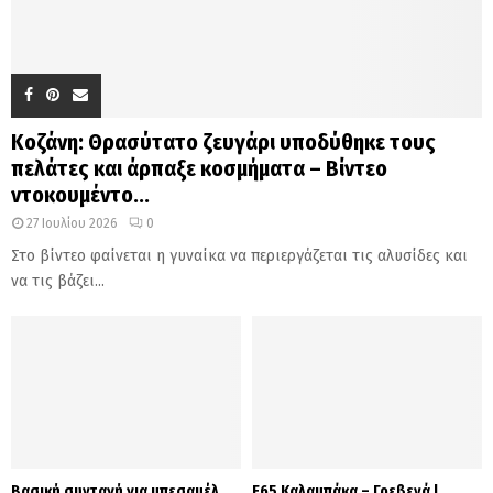
Κοζάνη: Θρασύτατο ζευγάρι υποδύθηκε τους
πελάτες και άρπαξε κοσμήματα – Βίντεο
ντοκουμέντο...
27 Ιουλίου 2026
0
Στο βίντεο φαίνεται η γυναίκα να περιεργάζεται τις αλυσίδες και
να τις βάζει...
Βασική συνταγή για μπεσαμέλ
Ε65 Καλαμπάκα – Γρεβενά |