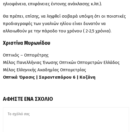
ηλιοφάνεια, επιφάνειες έντονης ανάκλασης κ.λπ.).
Θα πρέπει, επίσης, να ληφθεί σοβαρά υπόψη ότι οι ποιοτικές
προδιαγραφές των γυαλιών ηλίου είναι δυνατόν να
αλλοιωθούν με την πάροδο του χρόνου ( 2-2,5 χρόνια).
Χριστίνα Μυρωνίδου
Οπτικός – Οπτομέτρης
Μέλος Πανελλήνιας Ένωσης Οπτικών Οπτομετρών Ελλάδος
Μέλος Ελληνικής Ακαδημίας Οπτομετρίας
Οπτικά Όρασις | Σαρανταπόρου 6 | Κοζάνη
ΑΦΉΣΤΕ ΈΝΑ ΣΧΌΛΙΟ