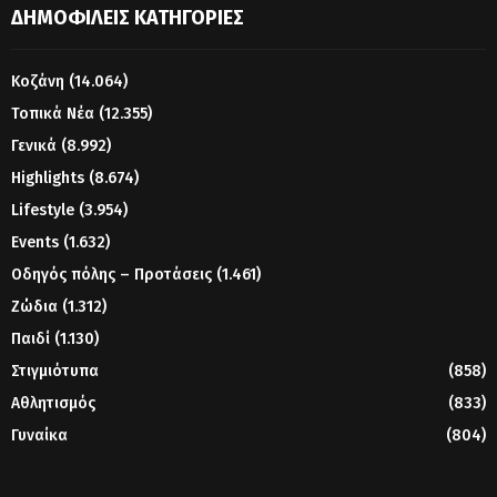
ΔΗΜΟΦΙΛΕΊΣ ΚΑΤΗΓΟΡΊΕΣ
Κοζάνη
(14.064)
Τοπικά Νέα
(12.355)
Γενικά
(8.992)
Highlights
(8.674)
Lifestyle
(3.954)
Events
(1.632)
Οδηγός πόλης – Προτάσεις
(1.461)
Ζώδια
(1.312)
Παιδί
(1.130)
Στιγμιότυπα
(858)
Αθλητισμός
(833)
Γυναίκα
(804)