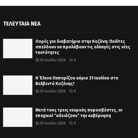
ΤΕΛΕΥΤΑΊΑ ΝΈΑ
Ουρές για διαβατήρια στην Κοζάνη: Πολίτες
σπεύδουν να προλάβουν τις αλλαγές στις νέες
ταυτότητες
30 Ιουλίου 2026
0
Η Έλενα Παπαρίζου αύριο 31 Ιουλίου στο
Βελβεντό Κοζάνης!
30 Ιουλίου 2026
0
Μετά τους τρεις νεκρούς πυροσβέστες, οι
εποχικοί “αδειάζουν” την κυβέρνηση
30 Ιουλίου 2026
0