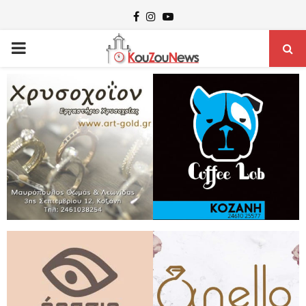
Facebook
Instagram
Youtube
PRIMARY
MENU