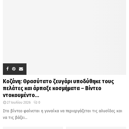
Κοζάνη: Θρασύτατο ζευγάρι υποδύθηκε τους
πελάτες και άρπαξε κοσμήματα – Βίντεο
ντοκουμέντο...
27 Ιουλίου 2026
0
Στο βίντεο φαίνεται η γυναίκα να περιεργάζεται τις αλυσίδες και
να τις βάζει...