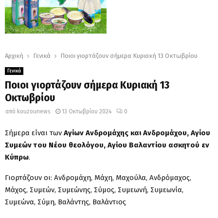
Αρχική
Γενικά
Ποιοι γιορτάζουν σήμερα Κυριακή 13 Οκτωβρίου
Γενικά
Ποιοι γιορτάζουν σήμερα Κυριακή 13
Οκτωβρίου
από
kouzounews
13 Οκτωβρίου 2024
0
Σήμερα είναι των
Αγίων Ανδρομάχης και Ανδρομάχου, Αγίου
Συμεών του Νέου θεολόγου, Αγίου Βαλαντίου ασκητού εν
Κύπρω
.
Γιορτάζουν οι: Ανδρομάχη, Μάχη, Μαχούλα, Ανδρόμαχος,
Μάχος, Συμεών, Συμεώνης, Σύμος, Συμεωνή, Συμεωνία,
Συμεώνα, Σύμη, Βαλάντης, Βαλάντιος