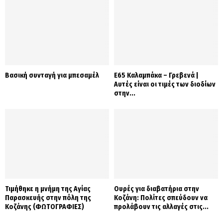
Βασική συνταγή για μπεσαμέλ
Ε65 Καλαμπάκα – Γρεβενά |
Αυτές είναι οι τιμές των διοδίων
στην...
Τιμήθηκε η μνήμη της Αγίας
Ουρές για διαβατήρια στην
Παρασκευής στην πόλη της
Κοζάνη: Πολίτες σπεύδουν να
Κοζάνης (ΦΩΤΟΓΡΑΦΙΕΣ)
προλάβουν τις αλλαγές στις...