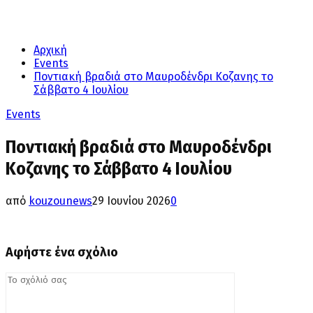
Αρχική
Events
Ποντιακή βραδιά στο Μαυροδένδρι Κοζανης το
Σάββατο 4 Ιουλίου
Events
Ποντιακή βραδιά στο Μαυροδένδρι
Κοζανης το Σάββατο 4 Ιουλίου
από
kouzounews
29 Ιουνίου 2026
0
Αφήστε ένα σχόλιο