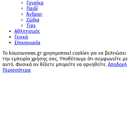
Γυναίκα
Παιδί
Άνδρας
Ζώδια
Tips
Αθλητισμός
Γενικά
Επικοινωνία
Το kouzounews.gr χρησιμοποιεί cookies για να βελτιώσει
την εμπειρία χρήσης σας. Υποθέτουμε ότι συμφωνείτε με
αυτό. Φυσικά αν θέλετε μπορείτε να αρνηθείτε.
Αποδοχή
Περισσότερα