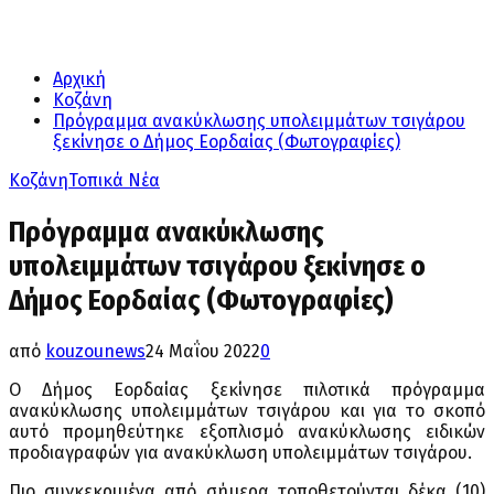
Αρχική
Κοζάνη
Πρόγραμμα ανακύκλωσης υπολειμμάτων τσιγάρου
ξεκίνησε ο Δήμος Εορδαίας (Φωτογραφίες)
Κοζάνη
Τοπικά Νέα
Πρόγραμμα ανακύκλωσης
υπολειμμάτων τσιγάρου ξεκίνησε ο
Δήμος Εορδαίας (Φωτογραφίες)
από
kouzounews
24 Μαΐου 2022
0
Ο Δήμος Εορδαίας ξεκίνησε πιλοτικά πρόγραμμα
ανακύκλωσης υπολειμμάτων τσιγάρου και για το σκοπό
αυτό προμηθεύτηκε εξοπλισμό ανακύκλωσης ειδικών
προδιαγραφών για ανακύκλωση υπολειμμάτων τσιγάρου.
Πιο συγκεκριμένα από σήμερα τοποθετούνται δέκα (10)