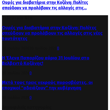
Ουρές για διαβατήρια στην Κοζάνη: Πολίτες
σπεύδουν να προλάβουν τις αλλαγές στις...
Τελευταία Νέα
Ουρές για διαβατήρια στην Κοζάνη: Πολίτες
σπεύδουν να προλάβουν τις αλλαγές στις νέες
ταυτότητες
30 Ιουλίου 2026
30 Ιουλίου 2026
0
Η Έλενα Παπαρίζου αύριο 31 Ιουλίου στο
Βελβεντό Κοζάνης!
30 Ιουλίου 2026
0
Μετά τους τρεις νεκρούς πυροσβέστες, οι
εποχικοί “αδειάζουν” την κυβέρνηση
30 Ιουλίου 2026
0
Δημοφιλείς κατηγορίες