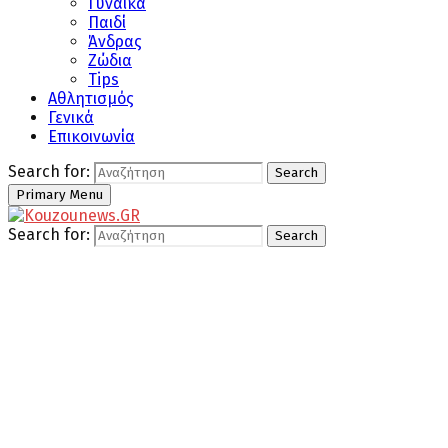
Γυναίκα
Παιδί
Άνδρας
Ζώδια
Tips
Αθλητισμός
Γενικά
Επικοινωνία
Search for:
Search
Primary Menu
Search for:
Search