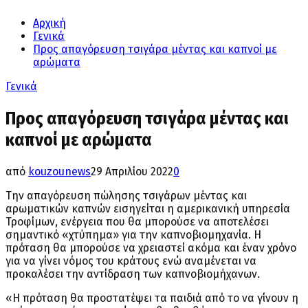
Αρχική
Γενικά
Προς απαγόρευση τσιγάρα μέντας και καπνοί με
αρώματα
Γενικά
Προς απαγόρευση τσιγάρα μέντας και
καπνοί με αρώματα
από
kouzounews
29 Απριλίου 2022
0
Την απαγόρευση πώλησης τσιγάρων μέντας και
αρωματικών καπνών εισηγείται η αμερικανική υπηρεσία
Τροφίμων, ενέργεια που θα μπορούσε να αποτελέσει
σημαντικό «χτύπημα» για την καπνοβιομηχανία. Η
πρόταση θα μπορούσε να χρειαστεί ακόμα και έναν χρόνο
για να γίνει νόμος του κράτους ενώ αναμένεται να
προκαλέσει την αντίδραση των καπνοβιομήχανων.
«Η πρόταση θα προστατέψει τα παιδιά από το να γίνουν η