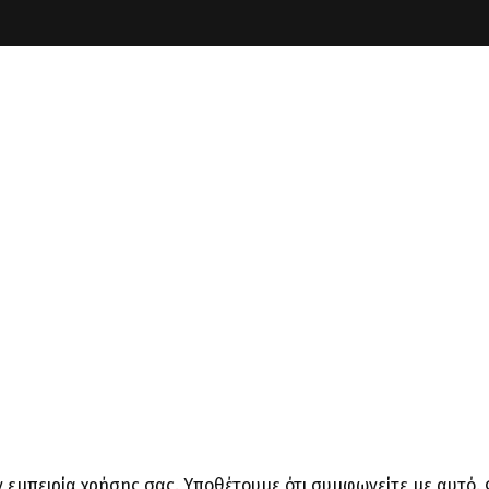
ην εμπειρία χρήσης σας. Υποθέτουμε ότι συμφωνείτε με αυτό.