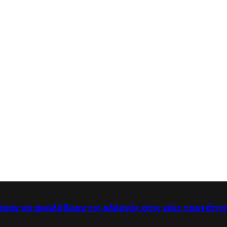
δουν να προλάβουν τις αλλαγές στις νέες ταυτότη