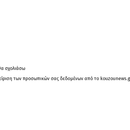
θα σχολιάσω
είριση των προσωπικών σας δεδομένων από το kouzounews.g