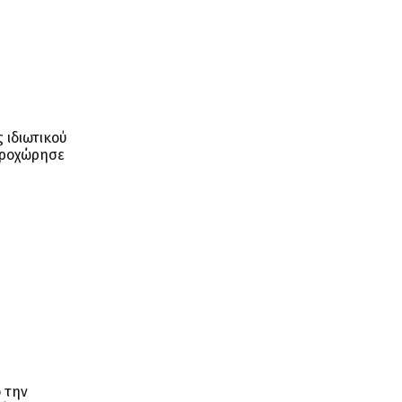
 ιδιωτικού
 προχώρησε
 την