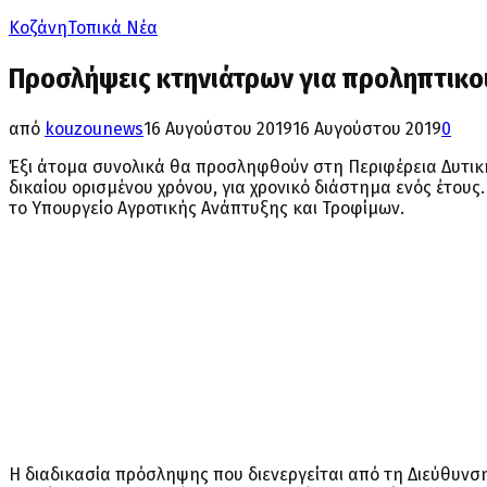
Κοζάνη
Τοπικά Νέα
Προσλήψεις κτηνιάτρων για προληπτικο
από
kouzounews
16 Αυγούστου 2019
16 Αυγούστου 2019
0
Έξι άτομα συνολικά θα προσληφθούν στη Περιφέρεια Δυτική
δικαίου ορισμένου χρόνου, για χρονικό διάστημα ενός έτο
το Υπουργείο Αγροτικής Ανάπτυξης και Τροφίμων.
Η διαδικασία πρόσληψης που διενεργείται από τη Διεύθυνση