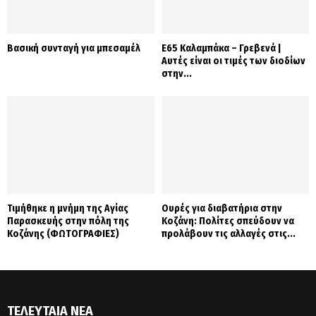
Βασική συνταγή για μπεσαμέλ
Ε65 Καλαμπάκα – Γρεβενά |
Αυτές είναι οι τιμές των διοδίων
στην...
Τιμήθηκε η μνήμη της Αγίας
Ουρές για διαβατήρια στην
Παρασκευής στην πόλη της
Κοζάνη: Πολίτες σπεύδουν να
Κοζάνης (ΦΩΤΟΓΡΑΦΙΕΣ)
προλάβουν τις αλλαγές στις...
ΤΕΛΕΥΤΑΊΑ ΝΈΑ