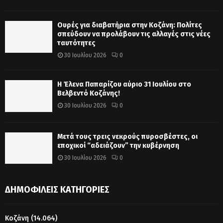
Ουρές για διαβατήρια στην Κοζάνη: Πολίτες
σπεύδουν να προλάβουν τις αλλαγές στις νέες
ταυτότητες
30 Ιουλίου 2026
0
Η Έλενα Παπαρίζου αύριο 31 Ιουλίου στο
Βελβεντό Κοζάνης!
30 Ιουλίου 2026
0
Μετά τους τρεις νεκρούς πυροσβέστες, οι
εποχικοί “αδειάζουν” την κυβέρνηση
30 Ιουλίου 2026
0
ΔΗΜΟΦΙΛΕΊΣ ΚΑΤΗΓΟΡΊΕΣ
Κοζάνη
(14.064)