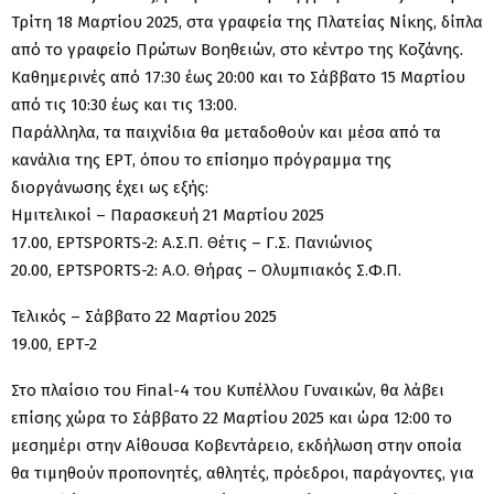
Τρίτη 18 Μαρτίου 2025, στα γραφεία της Πλατείας Νίκης, δίπλα
από το γραφείο Πρώτων Βοηθειών, στο κέντρο της Κοζάνης.
Καθημερινές από 17:30 έως 20:00 και το Σάββατο 15 Μαρτίου
από τις 10:30 έως και τις 13:00.
Παράλληλα, τα παιχνίδια θα μεταδοθούν και μέσα από τα
κανάλια της ΕΡΤ, όπου το επίσημο πρόγραμμα της
διοργάνωσης έχει ως εξής:
Ημιτελικοί – Παρασκευή 21 Μαρτίου 2025
17.00, EΡΤSPORTS-2: Α.Σ.Π. Θέτις – Γ.Σ. Πανιώνιος
20.00, EΡΤSPORTS-2: Α.Ο. Θήρας – Ολυμπιακός Σ.Φ.Π.
Τελικός – Σάββατο 22 Μαρτίου 2025
19.00, ΕΡΤ-2
Στο πλαίσιο του Final-4 του Κυπέλλου Γυναικών, θα λάβει
επίσης χώρα το Σάββατο 22 Μαρτίου 2025 και ώρα 12:00 το
μεσημέρι στην Αίθουσα Κοβεντάρειο, εκδήλωση στην οποία
θα τιμηθούν προπονητές, αθλητές, πρόεδροι, παράγοντες, για