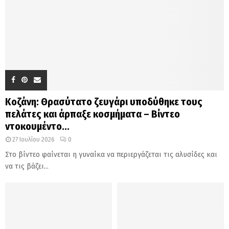
Κοζάνη: Θρασύτατο ζευγάρι υποδύθηκε τους
πελάτες και άρπαξε κοσμήματα – Βίντεο
ντοκουμέντο...
27 Ιουλίου 2026
0
Στο βίντεο φαίνεται η γυναίκα να περιεργάζεται τις αλυσίδες και
να τις βάζει...