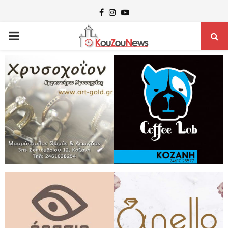
Facebook
Instagram
Youtube
PRIMARY
MENU