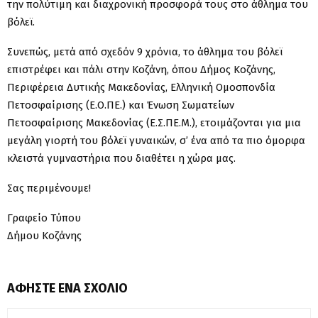
την πολύτιμη και διαχρονική προσφορά τους στο άθλημα του
βόλεϊ.
Συνεπώς, μετά από σχεδόν 9 χρόνια, το άθλημα του βόλεϊ
επιστρέφει και πάλι στην Κοζάνη, όπου Δήμος Κοζάνης,
Περιφέρεια Δυτικής Μακεδονίας, Ελληνική Ομοσπονδία
Πετοσφαίρισης (Ε.Ο.ΠΕ.) και Ένωση Σωματείων
Πετοσφαίρισης Μακεδονίας (Ε.Σ.ΠΕ.Μ.), ετοιμάζονται για μια
μεγάλη γιορτή του βόλεϊ γυναικών, σ’ ένα από τα πιο όμορφα
κλειστά γυμναστήρια που διαθέτει η χώρα μας.
Σας περιμένουμε!
Γραφείο Τύπου
Δήμου Κοζάνης
ΑΦΉΣΤΕ ΈΝΑ ΣΧΌΛΙΟ