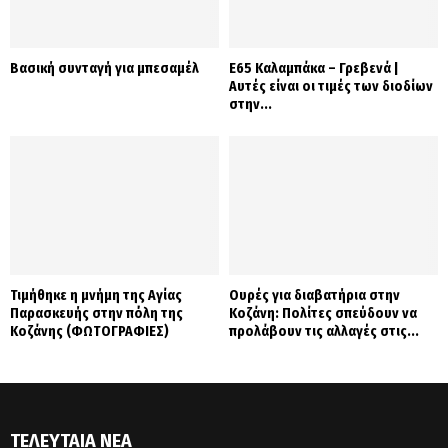
Βασική συνταγή για μπεσαμέλ
Ε65 Καλαμπάκα – Γρεβενά |
Αυτές είναι οι τιμές των διοδίων
στην...
Τιμήθηκε η μνήμη της Αγίας
Ουρές για διαβατήρια στην
Παρασκευής στην πόλη της
Κοζάνη: Πολίτες σπεύδουν να
Κοζάνης (ΦΩΤΟΓΡΑΦΙΕΣ)
προλάβουν τις αλλαγές στις...
ΤΕΛΕΥΤΑΊΑ ΝΈΑ