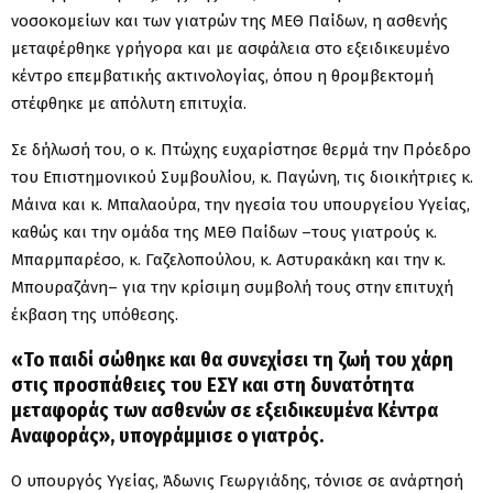
νοσοκομείων και των γιατρών της ΜΕΘ Παίδων, η ασθενής
μεταφέρθηκε γρήγορα και με ασφάλεια στο εξειδικευμένο
κέντρο επεμβατικής ακτινολογίας, όπου η θρομβεκτομή
στέφθηκε με απόλυτη επιτυχία.
Σε δήλωσή του, ο κ. Πτώχης ευχαρίστησε θερμά την Πρόεδρο
του Επιστημονικού Συμβουλίου, κ. Παγώνη, τις διοικήτριες κ.
Μάινα και κ. Μπαλαούρα, την ηγεσία του υπουργείου Υγείας,
καθώς και την ομάδα της ΜΕΘ Παίδων –τους γιατρούς κ.
Μπαρμπαρέσο, κ. Γαζελοπούλου, κ. Αστυρακάκη και την κ.
Μπουραζάνη– για την κρίσιμη συμβολή τους στην επιτυχή
έκβαση της υπόθεσης.
«Το παιδί σώθηκε και θα συνεχίσει τη ζωή του χάρη
στις προσπάθειες του ΕΣΥ και στη δυνατότητα
μεταφοράς των ασθενών σε εξειδικευμένα Κέντρα
Αναφοράς», υπογράμμισε ο γιατρός.
Ο υπουργός Υγείας, Άδωνις Γεωργιάδης, τόνισε σε ανάρτησή