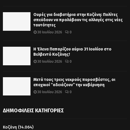
Ουρές για διαβατήρια στην Κοζάνη: Πολίτες
σπεύδουν να προλάβουν τις αλλαγές στις νέες
ταυτότητες
30 Ιουλίου 2026
0
Η Έλενα Παπαρίζου αύριο 31 Ιουλίου στο
Βελβεντό Κοζάνης!
30 Ιουλίου 2026
0
Μετά τους τρεις νεκρούς πυροσβέστες, οι
εποχικοί “αδειάζουν” την κυβέρνηση
30 Ιουλίου 2026
0
ΔΗΜΟΦΙΛΕΊΣ ΚΑΤΗΓΟΡΊΕΣ
Κοζάνη
(14.064)