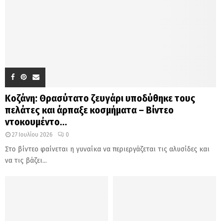
Κοζάνη: Θρασύτατο ζευγάρι υποδύθηκε τους
πελάτες και άρπαξε κοσμήματα – Βίντεο
ντοκουμέντο...
27 Ιουλίου 2026
0
Στο βίντεο φαίνεται η γυναίκα να περιεργάζεται τις αλυσίδες και
να τις βάζει...