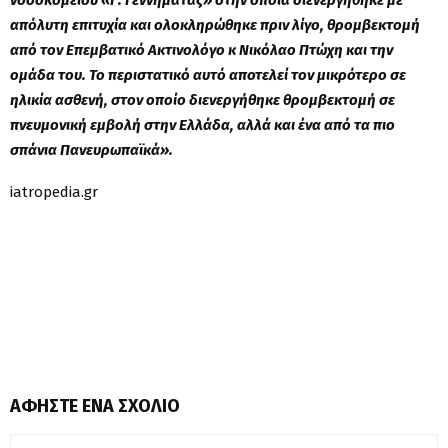
απόλυτη επιτυχία και ολοκληρώθηκε πριν λίγο, θρομβεκτομή
από τον Επεμβατικό Ακτινολόγο κ Νικόλαο Πτώχη και την
ομάδα του. Το περιστατικό αυτό αποτελεί τον μικρότερο σε
ηλικία ασθενή, στον οποίο διενεργήθηκε θρομβεκτομή σε
πνευμονική εμβολή στην Ελλάδα, αλλά και ένα από τα πιο
σπάνια Πανευρωπαϊκά».
iatropedia.gr
ΑΦΉΣΤΕ ΈΝΑ ΣΧΌΛΙΟ