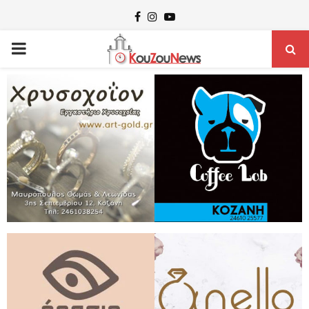
Facebook
Instagram
Youtube
PRIMARY
MENU