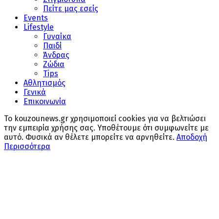
Πείτε μας εσείς
Events
Lifestyle
Γυναίκα
Παιδί
Άνδρας
Ζώδια
Tips
Αθλητισμός
Γενικά
Επικοινωνία
Το kouzounews.gr χρησιμοποιεί cookies για να βελτιώσει
την εμπειρία χρήσης σας. Υποθέτουμε ότι συμφωνείτε με
αυτό. Φυσικά αν θέλετε μπορείτε να αρνηθείτε.
Αποδοχή
Περισσότερα