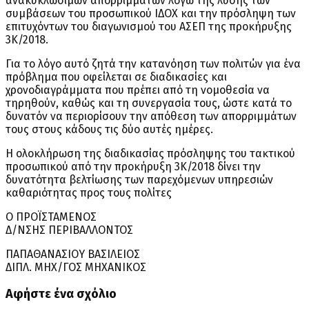
ανακυκλώσιμων απορριμμάτων λόγω της λύσης των
συμβάσεων του προσωπικού ΙΔΟΧ και την πρόσληψη των
επιτυχόντων του διαγωνισμού του ΑΣΕΠ της προκήρυξης
3Κ/2018.
Για το λόγο αυτό ζητά την κατανόηση των πολιτών για ένα
πρόβλημα που οφείλεται σε διαδικασίες και
χρονοδιαγράμματα που πρέπει από τη νομοθεσία να
τηρηθούν, καθώς και τη συνεργασία τους, ώστε κατά το
δυνατόν να περιορίσουν την απόθεση των απορριμμάτων
τους στους κάδους τις δύο αυτές ημέρες.
Η ολοκλήρωση της διαδικασίας πρόσληψης του τακτικού
προσωπικού από την προκήρυξη 3Κ/2018 δίνει την
δυνατότητα βελτίωσης των παρεχόμενων υπηρεσιών
καθαριότητας προς τους πολίτες
Ο ΠΡΟΪΣΤΑΜΕΝΟΣ
Δ/ΝΣΗΣ ΠΕΡΙΒΑΛΛΟΝΤΟΣ
ΠΑΠΑΘΑΝΑΣΙΟΥ ΒΑΣΙΛΕΙΟΣ
ΔΙΠΛ. ΜΗΧ/ΓΟΣ ΜΗΧΑΝΙΚΟΣ
Αφήστε ένα σχόλιο