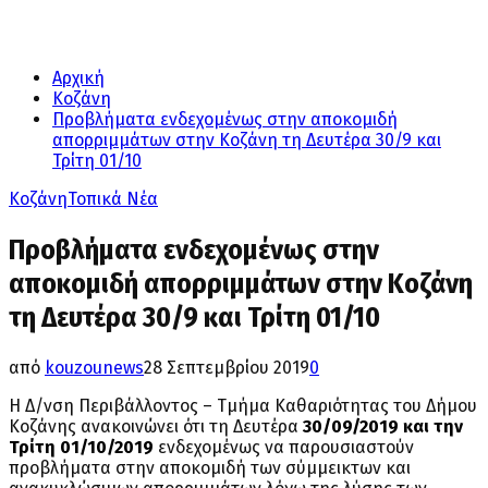
Αρχική
Κοζάνη
Προβλήματα ενδεχομένως στην αποκομιδή
απορριμμάτων στην Κοζάνη τη Δευτέρα 30/9 και
Τρίτη 01/10
Κοζάνη
Τοπικά Νέα
Προβλήματα ενδεχομένως στην
αποκομιδή απορριμμάτων στην Κοζάνη
τη Δευτέρα 30/9 και Τρίτη 01/10
από
kouzounews
28 Σεπτεμβρίου 2019
0
Η Δ/νση Περιβάλλοντος – Τμήμα Καθαριότητας του Δήμου
Κοζάνης ανακοινώνει ότι τη Δευτέρα
30/09/2019 και την
Τρίτη 01/10/2019
ενδεχομένως να παρουσιαστούν
προβλήματα στην αποκομιδή των σύμμεικτων και