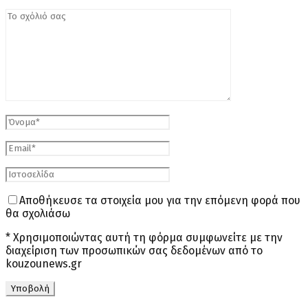
Αποθήκευσε τα στοιχεία μου για την επόμενη φορά που
θα σχολιάσω
* Χρησιμοποιώντας αυτή τη φόρμα συμφωνείτε με την
διαχείριση των προσωπικών σας δεδομένων από το
kouzounews.gr