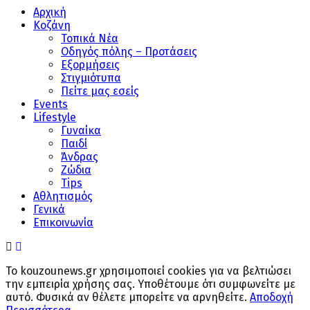
Αρχική
Κοζάνη
Τοπικά Νέα
Οδηγός πόλης – Προτάσεις
Εξορμήσεις
Στιγμιότυπα
Πείτε μας εσείς
Events
Lifestyle
Γυναίκα
Παιδί
Άνδρας
Ζώδια
Tips
Αθλητισμός
Γενικά
Επικοινωνία
Το kouzounews.gr χρησιμοποιεί cookies για να βελτιώσει
την εμπειρία χρήσης σας. Υποθέτουμε ότι συμφωνείτε με
αυτό. Φυσικά αν θέλετε μπορείτε να αρνηθείτε.
Αποδοχή