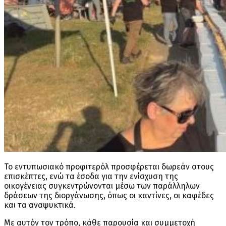
Το εντυπωσιακό προφιτερόλ προσφέρεται δωρεάν στους
επισκέπτες, ενώ τα έσοδα για την ενίσχυση της
οικογένειας συγκεντρώνονται μέσω των παράλληλων
δράσεων της διοργάνωσης, όπως οι καντίνες, οι καφέδες
και τα αναψυκτικά.
Με αυτόν τον τρόπο, κάθε παρουσία και συμμετοχή