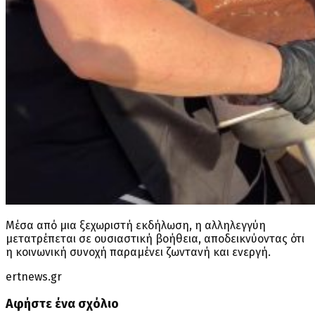
Μέσα από μια ξεχωριστή εκδήλωση, η αλληλεγγύη
μετατρέπεται σε ουσιαστική βοήθεια, αποδεικνύοντας ότι
η κοινωνική συνοχή παραμένει ζωντανή και ενεργή.
ertnews.gr
Αφήστε ένα σχόλιο