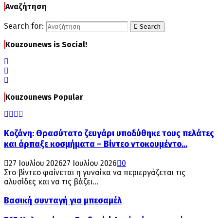
Αναζήτηση
Search for:
Search
Kouzounews is Social!
Kouzounews Popular
Κοζάνη: Θρασύτατο ζευγάρι υποδύθηκε τους πελάτες
και άρπαξε κοσμήματα – Βίντεο ντοκουμέντο...
27 Ιουλίου 2026
27 Ιουλίου 2026
0
Στο βίντεο φαίνεται η γυναίκα να περιεργάζεται τις
αλυσίδες και να τις βάζει...
Βασική συνταγή για μπεσαμέλ