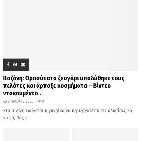
Κοζάνη: Θρασύτατο ζευγάρι υποδύθηκε τους
πελάτες και άρπαξε κοσμήματα – Βίντεο
ντοκουμέντο...
27 Ιουλίου 2026
0
Στο βίντεο φαίνεται η γυναίκα να περιεργάζεται τις αλυσίδες και
να τις βάζει...