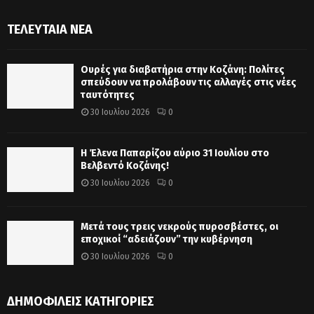
ΤΕΛΕΥΤΑΊΑ ΝΈΑ
Ουρές για διαβατήρια στην Κοζάνη: Πολίτες
σπεύδουν να προλάβουν τις αλλαγές στις νέες
ταυτότητες
30 Ιουλίου 2026
0
Η Έλενα Παπαρίζου αύριο 31 Ιουλίου στο
Βελβεντό Κοζάνης!
30 Ιουλίου 2026
0
Μετά τους τρεις νεκρούς πυροσβέστες, οι
εποχικοί “αδειάζουν” την κυβέρνηση
30 Ιουλίου 2026
0
ΔΗΜΟΦΙΛΕΊΣ ΚΑΤΗΓΟΡΊΕΣ