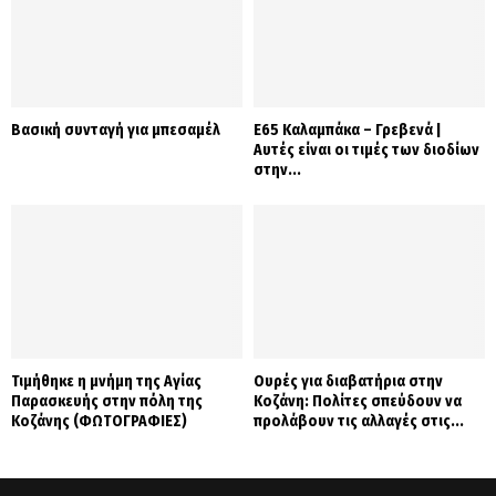
Βασική συνταγή για μπεσαμέλ
Ε65 Καλαμπάκα – Γρεβενά |
Αυτές είναι οι τιμές των διοδίων
στην...
Τιμήθηκε η μνήμη της Αγίας
Ουρές για διαβατήρια στην
Παρασκευής στην πόλη της
Κοζάνη: Πολίτες σπεύδουν να
Κοζάνης (ΦΩΤΟΓΡΑΦΙΕΣ)
προλάβουν τις αλλαγές στις...