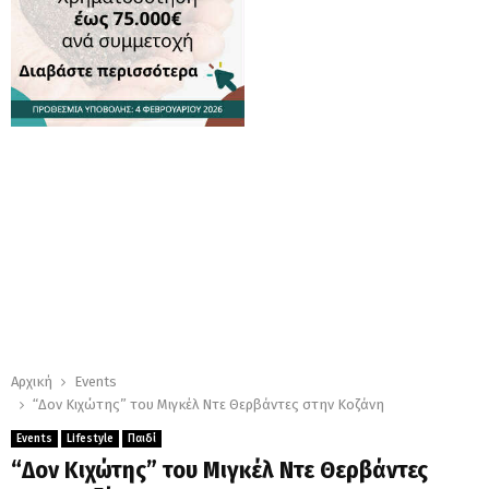
Αρχική
Events
“Δον Κιχώτης” του Μιγκέλ Ντε Θερβάντες στην Κοζάνη
Events
Lifestyle
Παιδί
“Δον Κιχώτης” του Μιγκέλ Ντε Θερβάντες