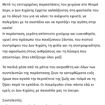
Μετά τις επιτυχημένες παραστάσεις του χειμώνα στο Μικρό
Χορν, ο Δον Κιχώτης έρχεται καλπάζοντας στη φαντασία του
με το άλογό του για να κάνει το ανέφικτο εφικτό, να
πολεμήσει με τα σκοτάδια και να προτάξει την αγάπη στην
κακία!
Η παράσταση, γεμάτη απίστευτο χιούμορ και ευαισθησία,
υμνεί στο πρόσωπο του πανέξυπνου Σάντσο, του πιστού
συντρόφου του Δον Κιχώτη, τη φιλία και τη συντροφικότητα,
την αφοσίωση στους ανθρώπους και τη δύναμη που
αποκτούμε, όταν ελπίζουμε όλοι μαζί.
Τα παιδιά μέσα από τα μάτια του σκηνοθέτη και όλων των
συντελεστών της παράστασης ζουν τα κατορθώματα ενός
ήρωα που αγαπά την περιπέτεια της ζωής και τολμά να τη
ζήσει παρά τα εμπόδια. Οι Ανεμόμυλοι είναι πάντα εδώ κι
εμείς οι Δον Κιχώτες με πανοπλία μας το όνειρο.
Συντελεστές: