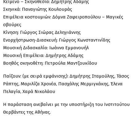
Κείμενο – Σκηνοθεσία: Δημήτρης Αδάμης
Σκηνικά: Παναγιώτης Κουλουράς
Επιμέλεια κοστουμιών: Δόμνα Ζαφειροπούλου – Μαγικές
σβούρες
Κίνηση: Γιώργος Σιώρας Δεληγιάννης
Ενορχήστρωση-Διασκευή: Γιώργος Κωνσταντινίδης
Μουσική Διδασκαλία: Ιωάννα Εμμανουήλ
Μουσική Επιμέλεια: Δημήτρης Αδάμης
Boηθός σκηνοθέτη: Πετρούλα Μαντζουκίδου
Παίζουν: (με σειρά εμφάνισης): Δημήτρης Σταμούλης, Τάσος
Ράπτης, Μαριλίζα Χρονέα, Πασχάλης Μερμιγκάκης, Έλενα
Πελαγία, Χαρά Νικολάου
Η παράσταση ανεβαίνει με την υποστήριξη του Ινστιτούτου
Θερβάντες της Αθήνας.