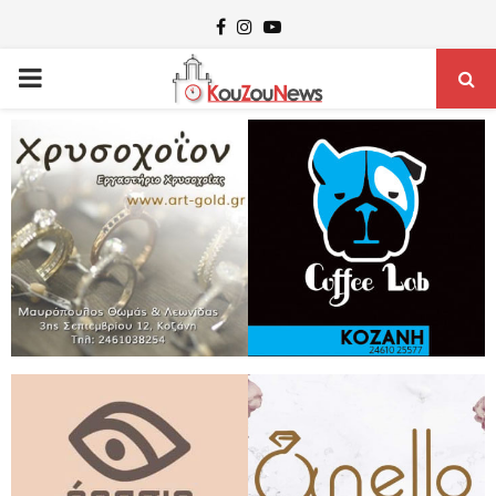
Facebook
Instagram
Youtube
PRIMARY
MENU