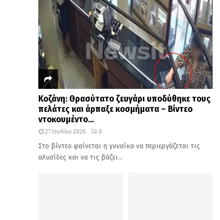
Κοζάνη: Θρασύτατο ζευγάρι υποδύθηκε τους
πελάτες και άρπαξε κοσμήματα – Βίντεο
ντοκουμέντο...
27 Ιουλίου 2026
0
Στο βίντεο φαίνεται η γυναίκα να περιεργάζεται τις
αλυσίδες και να τις βάζει...