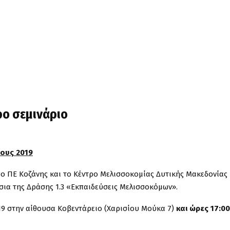
ο σεμινάριο
ους 2019
ο ΠΕ Κοζάνης και το Κέντρο Μελισσοκομίας Δυτικής Μακεδονίας
σια της Δράσης 1.3 «Εκπαιδεύσεις Μελισσοκόμων».
19 στην αίθουσα Κοβεντάρειο (Χαρισίου Μούκα 7)
και ώρες 17:00