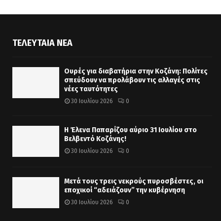
ΤΕΛΕΥΤΑΊΑ ΝΈΑ
Ουρές για διαβατήρια στην Κοζάνη: Πολίτες
σπεύδουν να προλάβουν τις αλλαγές στις
νέες ταυτότητες
30 Ιουλίου 2026
0
Η Έλενα Παπαρίζου αύριο 31 Ιουλίου στο
Βελβεντό Κοζάνης!
30 Ιουλίου 2026
0
Μετά τους τρεις νεκρούς πυροσβέστες, οι
εποχικοί “αδειάζουν” την κυβέρνηση
30 Ιουλίου 2026
0