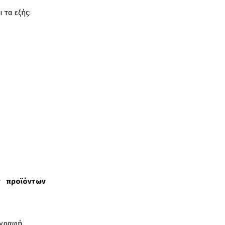
 τα εξής:
ν προϊόντων
γγραφή