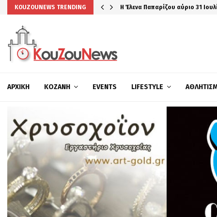
Η Έλενα Παπαρίζου αύριο 31 Ιουλ
KOUZOUNEWS TRENDING
ΑΡΧΙΚΉ
ΚΟΖΆΝΗ
EVENTS
LIFESTYLE
ΑΘΛΗΤΙΣ