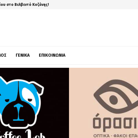
ίου στο Βελβεντό Κοζάνης!
ΜΌΣ
ΓΕΝΙΚΆ
ΕΠΙΚΟΙΝΩΝΊΑ