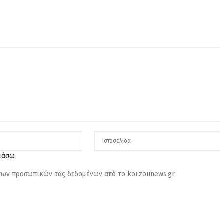
λιάσω
 των προσωπικών σας δεδομένων από το kouzounews.gr