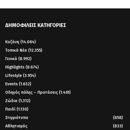
ΔΗΜΟΦΙΛΕΊΣ ΚΑΤΗΓΟΡΊΕΣ
Κοζάνη
(14.064)
Τοπικά Νέα
(12.355)
Γενικά
(8.992)
Highlights
(8.674)
Lifestyle
(3.954)
Events
(1.632)
Οδηγός πόλης – Προτάσεις
(1.461)
Ζώδια
(1.312)
Παιδί
(1.130)
Στιγμιότυπα
(858)
Αθλητισμός
(833)