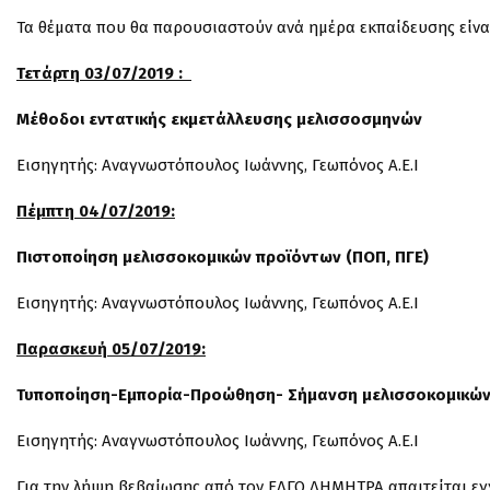
Τα θέματα που θα παρουσιαστούν ανά ημέρα εκπαίδευσης είναι
Τετάρτη 03/07/2019 :
Μέθοδοι εντατικής εκμετάλλευσης μελισσοσμηνών
Εισηγητής: Αναγνωστόπουλος Ιωάννης, Γεωπόνος Α.Ε.Ι
Πέμπτη 04/07/2019:
Πιστοποίηση μελισσοκομικών προϊόντων (ΠΟΠ, ΠΓΕ)
Εισηγητής: Αναγνωστόπουλος Ιωάννης, Γεωπόνος Α.Ε.Ι
Παρασκευή 05/07/2019:
Τυποποίηση-Εμπορία-Προώθηση- Σήμανση μελισσοκομικώ
Εισηγητής: Αναγνωστόπουλος Ιωάννης, Γεωπόνος Α.Ε.Ι
Για την λήψη βεβαίωσης από τον ΕΛΓΟ ΔΗΜΗΤΡΑ απαιτείται ε