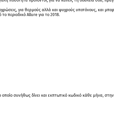
εγάλη ποσότητα προϊόντος για να κάνεις τη δουλειά σου, πρά
ποχρώσεις, για θερμούς αλλά και ψυχρούς υποτόνους, και μπορ
το περιοδικό Allure για το 2018.
το οποίο συνήθως δίνει και εκπτωτικό κωδικό κάθε μήνα, στην