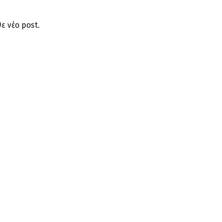
ε νέο post.