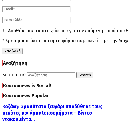
Αποθήκευσε τα στοιχεία μου για την επόμενη φορά που 
* Χρησιμοποιώντας αυτή τη φόρμα συμφωνείτε με την διαχ
Αναζήτηση
Search for:
Search
Kouzounews is Social!
Kouzounews Popular
Κοζάνη: Θρασύτατο ζευγάρι υποδύθηκε τους
πελάτες και άρπαξε κοσμήματα – Βίντεο
ντοκουμέντο...