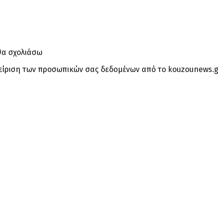
θα σχολιάσω
είριση των προσωπικών σας δεδομένων από το kouzounews.g