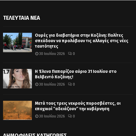
ΤΕΛΕΥΤΑΊΑ ΝΈΑ
Ουρές για διαβατήρια στην Κοζάνη: Πολίτες
σπεύδουν να προλάβουν τις αλλαγές στις νέες
ταυτότητες
30 Ιουλίου 2026
0
Η Έλενα Παπαρίζου αύριο 31 Ιουλίου στο
Βελβεντό Κοζάνης!
30 Ιουλίου 2026
0
Μετά τους τρεις νεκρούς πυροσβέστες, οι
εποχικοί “αδειάζουν” την κυβέρνηση
30 Ιουλίου 2026
0
ΔΗΜΟΦΙΛΕΊΣ ΚΑΤΗΓΟΡΊΕΣ