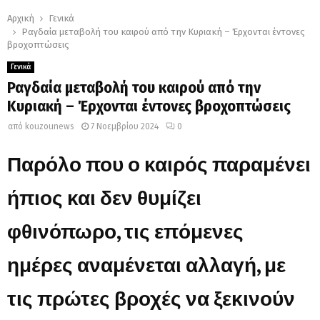
Αρχική
Γενικά
Ραγδαία μεταβολή του καιρού από την Κυριακή – Έρχονται έντονες
βροχοπτώσεις
Γενικά
Ραγδαία μεταβολή του καιρού από την
Κυριακή – Έρχονται έντονες βροχοπτώσεις
από
kouzounews
7 Νοεμβρίου 2024
0
Παρόλο που ο καιρός παραμένει
ήπιος και δεν θυμίζει
φθινόπωρο, τις επόμενες
ημέρες αναμένεται αλλαγή, με
τις πρώτες βροχές να ξεκινούν