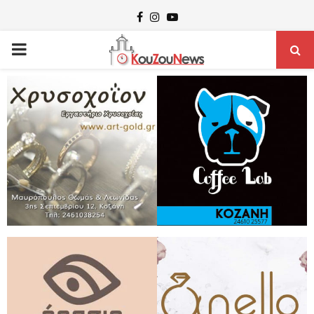
Facebook
Instagram
Youtube
PRIMARY
MENU