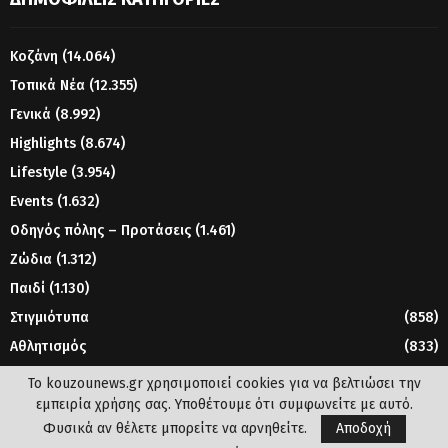
Κοζάνη
(14.064)
Τοπικά Νέα
(12.355)
Γενικά
(8.992)
Highlights
(8.674)
Lifestyle
(3.954)
Events
(1.632)
Οδηγός πόλης – Προτάσεις
(1.461)
Ζώδια
(1.312)
Παιδί
(1.130)
Στιγμιότυπα
(858)
Αθλητισμός
(833)
Γυναίκα
(804)
Το kouzounews.gr χρησιμοποιεί cookies για να βελτιώσει την
εμπειρία χρήσης σας. Υποθέτουμε ότι συμφωνείτε με αυτό.
Φυσικά αν θέλετε μπορείτε να αρνηθείτε.
Αποδοχή