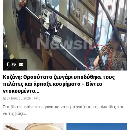
Κοζάνη: Θρασύτατο ζευγάρι υποδύθηκε τους
πελάτες και άρπαξε κοσμήματα – Βίντεο
ντοκουμέντο...
27 Ιουλίου 2026
0
Στο βίντεο φαίνεται η γυναίκα να περιεργάζεται τις αλυσίδες και
να τις βάζει...