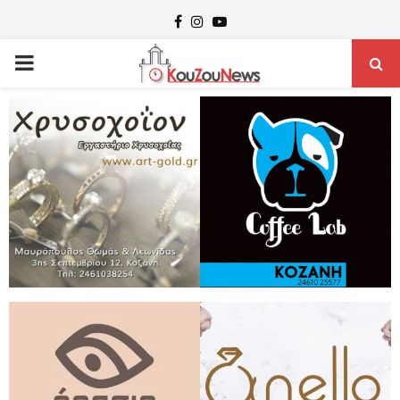
Facebook
Instagram
Youtube
PRIMARY
MENU