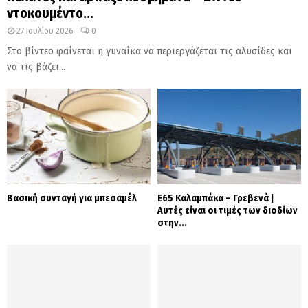
ντοκουμέντο...
27 Ιουλίου 2026
0
Στο βίντεο φαίνεται η γυναίκα να περιεργάζεται τις αλυσίδες και
να τις βάζει...
Βασική συνταγή για μπεσαμέλ
Ε65 Καλαμπάκα – Γρεβενά |
Αυτές είναι οι τιμές των διοδίων
στην...