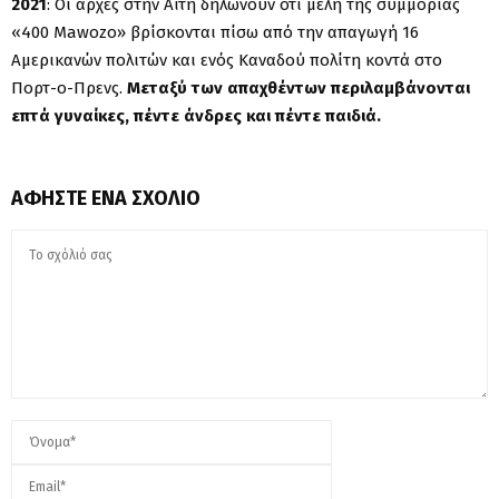
2021
: Οι αρχές στην Αϊτή δηλώνουν ότι μέλη της συμμορίας
«400 Mawozo» βρίσκονται πίσω από την απαγωγή 16
Αμερικανών πολιτών και ενός Καναδού πολίτη κοντά στο
Πορτ-ο-Πρενς.
Μεταξύ των απαχθέντων περιλαμβάνονται
επτά γυναίκες, πέντε άνδρες και πέντε παιδιά.
ΑΦΉΣΤΕ ΈΝΑ ΣΧΌΛΙΟ