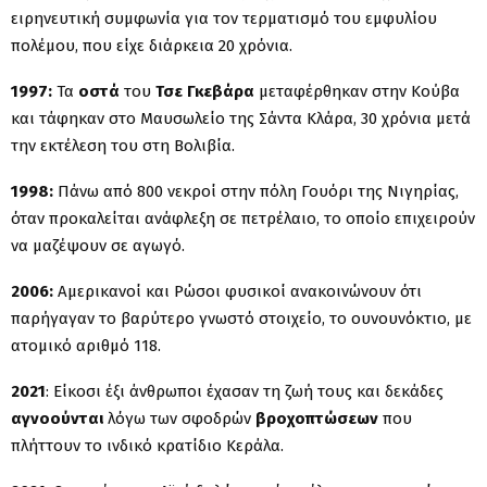
ειρηνευτική συμφωνία για τον τερματισμό του εμφυλίου
πολέμου, που είχε διάρκεια 20 χρόνια.
1997:
Τα
οστά
του
Τσε Γκεβάρα
μεταφέρθηκαν στην Κούβα
και τάφηκαν στο Μαυσωλείο της Σάντα Κλάρα, 30 χρόνια μετά
την εκτέλεση του στη Βολιβία.
1998:
Πάνω από 800 νεκροί στην πόλη Γουόρι της Νιγηρίας,
όταν προκαλείται ανάφλεξη σε πετρέλαιο, το οποίο επιχειρούν
να μαζέψουν σε αγωγό.
2006:
Αμερικανοί και Ρώσοι φυσικοί ανακοινώνουν ότι
παρήγαγαν το βαρύτερο γνωστό στοιχείο, το ουνουνόκτιο, με
ατομικό αριθμό 118.
2021
: Είκοσι έξι άνθρωποι έχασαν τη ζωή τους και δεκάδες
αγνοούνται
λόγω των σφοδρών
βροχοπτώσεων
που
πλήττουν το ινδικό κρατίδιο Κεράλα.