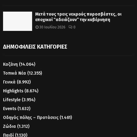
Μετά τους τρεις νεκρούς πυροσβέστες, οι
εποχικοί “αδειάζουν” την κυβέρνηση
30 Ιουλίου 2026
0
ΔΗΜΟΦΙΛΕΊΣ ΚΑΤΗΓΟΡΊΕΣ
Κοζάνη
(14.064)
Τοπικά Νέα
(12.355)
Γενικά
(8.992)
Highlights
(8.674)
Lifestyle
(3.954)
Events
(1.632)
Οδηγός πόλης – Προτάσεις
(1.461)
Ζώδια
(1.312)
Παιδί
(1.130)