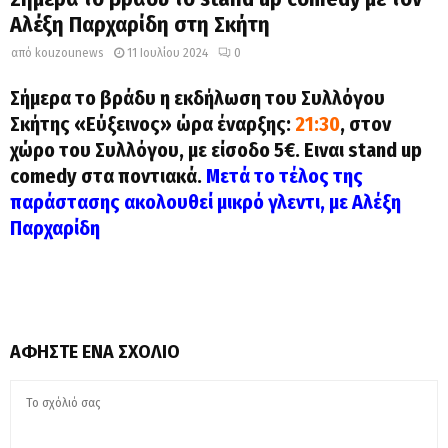
Αλέξη Παρχαρίδη στη Σκήτη
από
kouzounews
11 Ιουλίου 2024
0
Σήμερα το βράδυ η εκδήλωση του Συλλόγου
Σκήτης «Εύξεινος» ώρα έναρξης:
21:30
, στον
χώρο του Συλλόγου, με είσοδο 5€. Ειναι stand up
comedy στα ποντιακά.
Μετά το τέλος της
παράστασης ακολουθεί μικρό γλεντι, με Αλέξη
Παρχαρίδη
ΑΦΉΣΤΕ ΈΝΑ ΣΧΌΛΙΟ