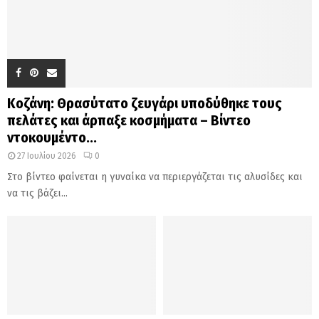
Κοζάνη: Θρασύτατο ζευγάρι υποδύθηκε τους
πελάτες και άρπαξε κοσμήματα – Βίντεο
ντοκουμέντο...
27 Ιουλίου 2026
0
Στο βίντεο φαίνεται η γυναίκα να περιεργάζεται τις αλυσίδες και
να τις βάζει...