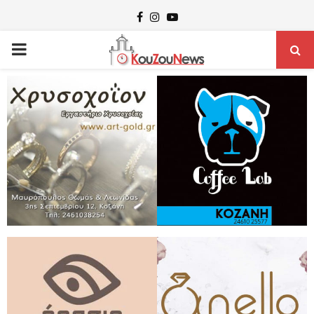
Facebook
Instagram
Youtube
PRIMARY
MENU