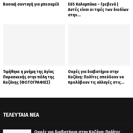
Βασική συνταγή για μπεσαμέλ
Ε65 Καλαμπάκα – Γρεβενά |
Αυτές είναι οι τιμές των διοδίων
στην...
Τιμήθηκε η μνήμη της Αγίας
Ουρές για διαβατήρια στην
Παρασκευής στην πόλη της
Κοζάνη: Πολίτες σπεύδουν να
Κοζάνης (ΦΩΤΟΓΡΑΦΙΕΣ)
προλάβουν τις αλλαγές στις...
ΤΕΛΕΥΤΑΊΑ ΝΈΑ
Ουρές για διαβατήρια στην Κοζάνη: Πολίτες