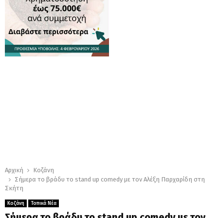
Αρχική
Κοζάνη
Σήμερα το βράδυ το stand up comedy με τον Αλέξη Παρχαρίδη στη
Σκήτη
Κοζάνη
Τοπικά Νέα
Σήμερα το βράδυ το stand up comedy με τον