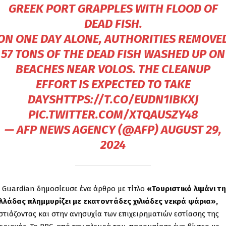
GREEK PORT GRAPPLES WITH FLOOD OF
DEAD FISH.
ON ONE DAY ALONE, AUTHORITIES REMOVE
57 TONS OF THE DEAD FISH WASHED UP ON
BEACHES NEAR VOLOS. THE CLEANUP
EFFORT IS EXPECTED TO TAKE
DAYS
HTTPS://T.CO/EUDN1IBKXJ
PIC.TWITTER.COM/XTQAUSZY48
— AFP NEWS AGENCY (@AFP)
AUGUST 29,
2024
 Guardian δημοσίευσε ένα άρθρο με τίτλο
«Τουριστικό λιμάνι τ
λλάδας πλημμυρίζει με εκατοντάδες χιλιάδες νεκρά ψάρια»,
στιάζοντας και στην ανησυχία των επιχειρηματιών εστίασης της