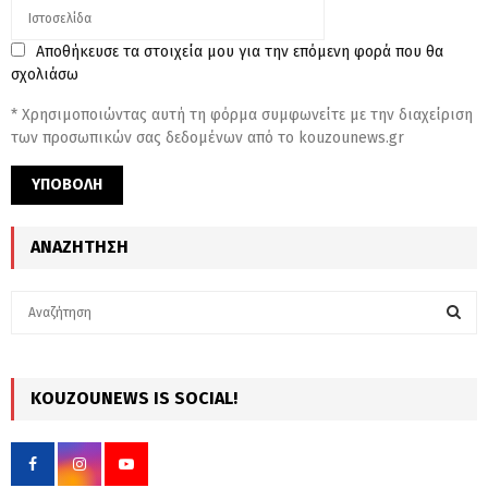
Αποθήκευσε τα στοιχεία μου για την επόμενη φορά που θα
σχολιάσω
* Χρησιμοποιώντας αυτή τη φόρμα συμφωνείτε με την διαχείριση
των προσωπικών σας δεδομένων από το kouzounews.gr
ΑΝΑΖΉΤΗΣΗ
S
e
a
S
r
c
KOUZOUNEWS IS SOCIAL!
E
h
f
A
o
r
R