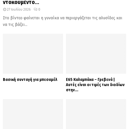
ντοκουμέντο...
27 Ιουλίου 2026
0
Στο βίντεο φαίνεται η γυναίκα να περιεργάζεται τις αλυσίδες και
να τις βάζει...
Βασική συνταγή για μπεσαμέλ
Ε65 Καλαμπάκα – Γρεβενά |
Αυτές είναι οι τιμές των διοδίων
στην...