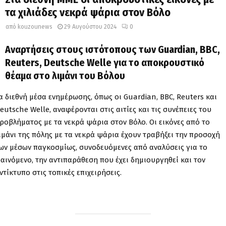
τα χιλιάδες νεκρά ψάρια στον Βόλο
από
kouzounews
29 Αυγούστου 2024
0
Αναρτήσεις στους ιστότοπους των Guardian, BBC,
Reuters, Deutsche Welle για το αποκρουστικό
θέαμα στο λιμάνι του Βόλου
α διεθνή μέσα ενημέρωσης, όπως οι Guardian, BBC, Reuters και
eutsche Welle, αναφέρονται στις αιτίες και τις συνέπειες του
ροβλήματος με τα νεκρά ψάρια στον Βόλο. Οι εικόνες από το
ιμάνι της πόλης με τα νεκρά ψάρια έχουν τραβήξει την προσοχή
ων μέσων παγκοσμίως, συνοδευόμενες από αναλύσεις για το
αινόμενο, την αντιπαράθεση που έχει δημιουργηθεί και τον
ντίκτυπο στις τοπικές επιχειρήσεις.