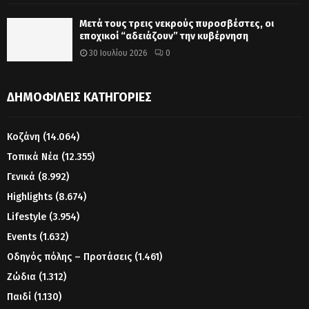
Μετά τους τρεις νεκρούς πυροσβέστες, οι
εποχικοί “αδειάζουν” την κυβέρνηση
30 Ιουλίου 2026
0
ΔΗΜΟΦΙΛΕΊΣ ΚΑΤΗΓΟΡΊΕΣ
Κοζάνη
(14.064)
Τοπικά Νέα
(12.355)
Γενικά
(8.992)
Highlights
(8.674)
Lifestyle
(3.954)
Events
(1.632)
Οδηγός πόλης – Προτάσεις
(1.461)
Ζώδια
(1.312)
Παιδί
(1.130)