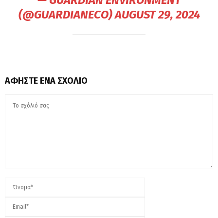
(@GUARDIANECO)
AUGUST 29, 2024
ΑΦΉΣΤΕ ΈΝΑ ΣΧΌΛΙΟ