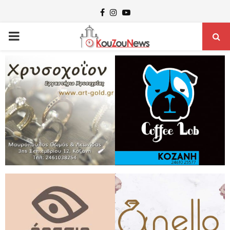
Facebook
Instagram
Youtube
PRIMARY
MENU