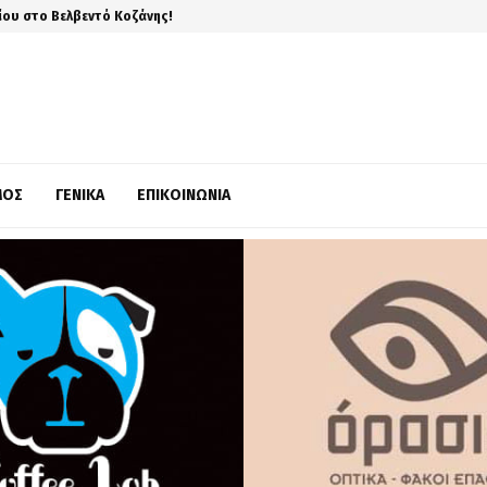
ίου στο Βελβεντό Κοζάνης!
ΜΌΣ
ΓΕΝΙΚΆ
ΕΠΙΚΟΙΝΩΝΊΑ