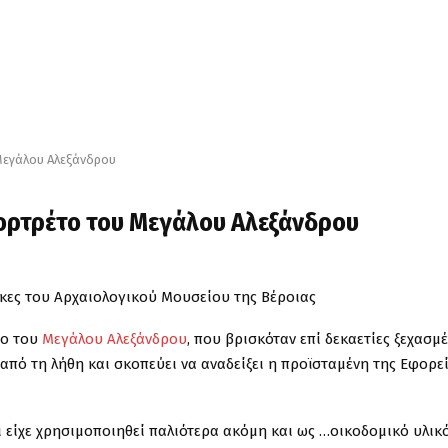
Μεγάλου Αλεξάνδρου
ορτρέτο του Μεγάλου Αλεξάνδρου
ήκες του Αρχαιολογικού Μουσείου της Βέροιας
το του
Μεγάλου Αλεξάνδρου
, που βρισκόταν επί δεκαετίες ξεχασμ
από τη λήθη και σκοπεύει να αναδείξει η προϊσταμένη της Εφορε
ι είχε χρησιμοποιηθεί παλιότερα ακόμη και ως …οικοδομικό υλικό