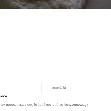
λιάσω
 των προσωπικών σας δεδομένων από το kouzounews.gr