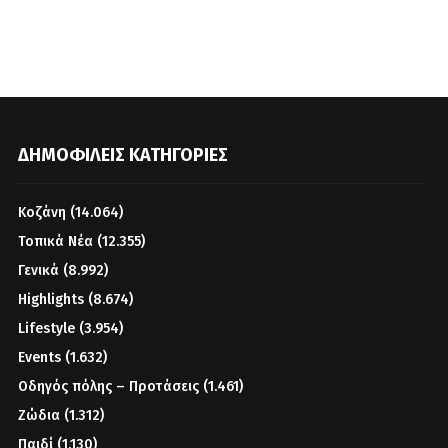
ΔΗΜΟΦΙΛΕΊΣ ΚΑΤΗΓΟΡΊΕΣ
Κοζάνη
(14.064)
Τοπικά Νέα
(12.355)
Γενικά
(8.992)
Highlights
(8.674)
Lifestyle
(3.954)
Events
(1.632)
Οδηγός πόλης – Προτάσεις
(1.461)
Ζώδια
(1.312)
Παιδί
(1.130)