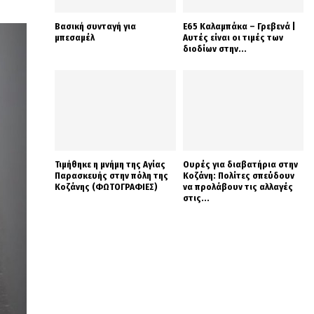
Βασική συνταγή για
Ε65 Καλαμπάκα – Γρεβενά |
μπεσαμέλ
Αυτές είναι οι τιμές των
διοδίων στην...
Τιμήθηκε η μνήμη της Αγίας
Ουρές για διαβατήρια στην
Παρασκευής στην πόλη της
Κοζάνη: Πολίτες σπεύδουν
Κοζάνης (ΦΩΤΟΓΡΑΦΙΕΣ)
να προλάβουν τις αλλαγές
στις...