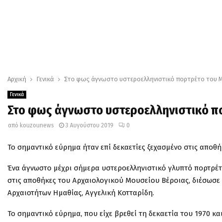
Αρχική
Γενικά
Στο φως άγνωστο υστεροελληνιστικό πορτρέτο του 
Γενικά
Στο φως άγνωστο υστεροελληνιστικό π
από
kouzounews
3 Αυγούστου 2019
0
Το σημαντικό εύρημα ήταν επί δεκαετίες ξεχασμένο στις αποθ
Ένα άγνωστο μέχρι σήμερα υστεροελληνιστικό γλυπτό πορτρέ
στις αποθήκες του Αρχαιολογικού Μουσείου Βέροιας, διέσωσε 
Αρχαιοτήτων Ημαθίας, Αγγελική Κοτταρίδη.
Το σημαντικό εύρημα, που είχε βρεθεί τη δεκαετία του 1970 κα