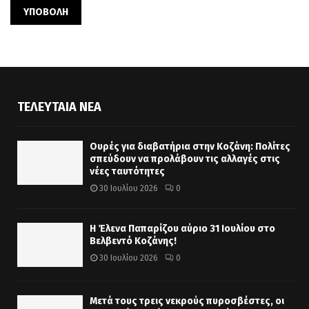
ΤΕΛΕΥΤΑΊΑ ΝΈΑ
Ουρές για διαβατήρια στην Κοζάνη: Πολίτες
σπεύδουν να προλάβουν τις αλλαγές στις
νέες ταυτότητες
30 Ιουλίου 2026
0
Η Έλενα Παπαρίζου αύριο 31 Ιουλίου στο
Βελβεντό Κοζάνης!
30 Ιουλίου 2026
0
Μετά τους τρεις νεκρούς πυροσβέστες, οι