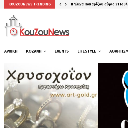
Η Έλενα Παπαρίζου αύριο 31 Ιουλ
KOUZOUNEWS TRENDING
ΑΡΧΙΚΉ
ΚΟΖΆΝΗ
EVENTS
LIFESTYLE
ΑΘΛΗΤΙΣ