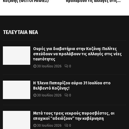
Κοζάνης (ΦΩΤΟΓΡΑΦΙΕΣ)
προλάβουν τις αλλαγές στις...
ΤΕΛΕΥΤΑΊΑ ΝΈΑ
Ουρές για διαβατήρια στην Κοζάνη: Πολίτες
σπεύδουν να προλάβουν τις αλλαγές στις νέες
ταυτότητες
30 Ιουλίου 2026
0
Η Έλενα Παπαρίζου αύριο 31 Ιουλίου στο
Βελβεντό Κοζάνης!
30 Ιουλίου 2026
0
Μετά τους τρεις νεκρούς πυροσβέστες, οι
εποχικοί “αδειάζουν” την κυβέρνηση
30 Ιουλίου 2026
0