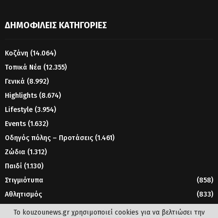
ΔΗΜΟΦΙΛΕΊΣ ΚΑΤΗΓΟΡΊΕΣ
Κοζάνη
(14.064)
Τοπικά Νέα
(12.355)
Γενικά
(8.992)
Highlights
(8.674)
Lifestyle
(3.954)
Events
(1.632)
Οδηγός πόλης – Προτάσεις
(1.461)
Ζώδια
(1.312)
Παιδί
(1.130)
Στιγμιότυπα
(858)
Αθλητισμός
(833)
Γυναίκα
(804)
Το kouzounews.gr χρησιμοποιεί cookies για να βελτιώσει την