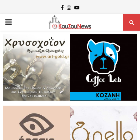
Facebook
Instagram
Youtube
PRIMARY
MENU