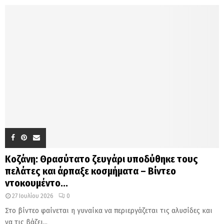
Κοζάνη: Θρασύτατο ζευγάρι υποδύθηκε τους
πελάτες και άρπαξε κοσμήματα – Βίντεο
ντοκουμέντο...
27 Ιουλίου 2026
0
Στο βίντεο φαίνεται η γυναίκα να περιεργάζεται τις αλυσίδες και
να τις βάζει...