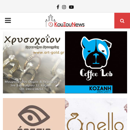
Facebook
Instagram
Youtube
PRIMARY
MENU