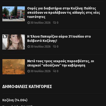
Ουρές για διαβατήρια στην Κοζάνη: Πολίτες
σπεύδουν να προλάβουν τις αλλαγές στις νέες
ταυτότητες
30 Ιουλίου 2026
0
Η Έλενα Παπαρίζου αύριο 31 Ιουλίου στο
Βελβεντό Κοζάνης!
30 Ιουλίου 2026
0
Μετά τους τρεις νεκρούς πυροσβέστες, οι
εποχικοί “αδειάζουν” την κυβέρνηση
30 Ιουλίου 2026
0
ΔΗΜΟΦΙΛΕΊΣ ΚΑΤΗΓΟΡΊΕΣ
Κοζάνη
(14.064)