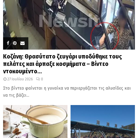
Κοζάνη: Θρασύτατο ζευγάρι υποδύθηκε τους
πελάτες και άρπαξε κοσμήματα – Βίντεο
ντοκουμέντο...
27 Ιουλίου 2026
0
Στο βίντεο φαίνεται η γυναίκα να περιεργάζεται τις αλυσίδες και
να τις βάζει...