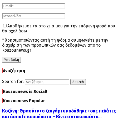
Αποθήκευσε τα στοιχεία μου για την επόμενη φορά που
θα σχολιάσω
* Χρησιμοποιώντας αυτή τη φόρμα συμφωνείτε με την
διαχείριση των προσωπικών σας δεδομένων από το
kouzounews.gr
Αναζήτηση
Search for:
Search
Kouzounews is Social!
Kouzounews Popular
Κοζάνη: Θρασύτατο ζευγάρι υποδύθηκε τους πελάτες
και άρπαξε κοσμήματα – Βίντεο ντοκουμέντο...