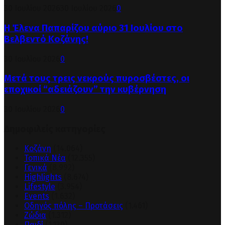
30 Ιουλίου 2026
30 Ιουλίου 2026
0
Η Έλενα Παπαρίζου αύριο 31 Ιουλίου στο
Βελβεντό Κοζάνης!
30 Ιουλίου 2026
0
Μετά τους τρεις νεκρούς πυροσβέστες, οι
εποχικοί “αδειάζουν” την κυβέρνηση
30 Ιουλίου 2026
0
Δημοφιλείς κατηγορίες
Κοζάνη
(14.064)
Τοπικά Νέα
(12.355)
Γενικά
(8.992)
Highlights
(8.674)
Lifestyle
(3.954)
Events
(1.632)
Οδηγός πόλης – Προτάσεις
(1.461)
Ζώδια
(1.312)
Παιδί
(1.130)