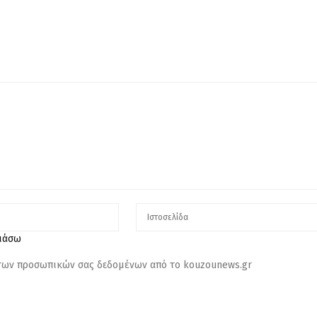
λιάσω
 των προσωπικών σας δεδομένων από το kouzounews.gr