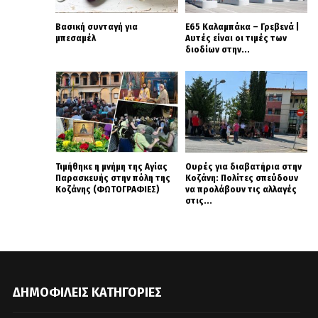
Βασική συνταγή για
Ε65 Καλαμπάκα – Γρεβενά |
μπεσαμέλ
Αυτές είναι οι τιμές των
διοδίων στην...
Τιμήθηκε η μνήμη της Αγίας
Ουρές για διαβατήρια στην
Παρασκευής στην πόλη της
Κοζάνη: Πολίτες σπεύδουν
Κοζάνης (ΦΩΤΟΓΡΑΦΙΕΣ)
να προλάβουν τις αλλαγές
στις...
ΔΗΜΟΦΙΛΕΊΣ ΚΑΤΗΓΟΡΊΕΣ