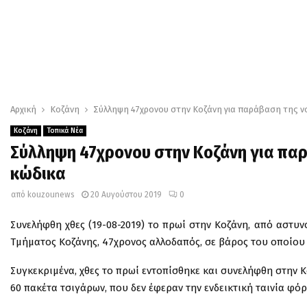
Αρχική
Κοζάνη
Σύλληψη 47χρονου στην Κοζάνη για παράβαση της ν
Κοζάνη
Τοπικά Νέα
Σύλληψη 47χρονου στην Κοζάνη για παρ
κώδικα
από
kouzounews
20 Αυγούστου 2019
0
Συνελήφθη χθες (19-08-2019) το πρωί στην Κοζάνη, από αστυ
Τμήματος Κοζάνης, 47χρονος αλλοδαπός, σε βάρος του οποίου
Συγκεκριμένα, χθες το πρωί εντοπίσθηκε και συνελήφθη στην 
60 πακέτα τσιγάρων, που δεν έφεραν την ενδεικτική ταινία φό