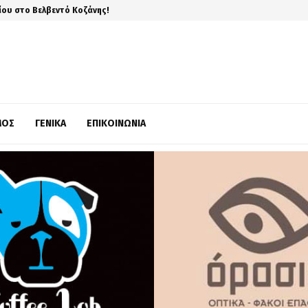
ίου στο Βελβεντό Κοζάνης!
ΜΌΣ
ΓΕΝΙΚΆ
ΕΠΙΚΟΙΝΩΝΊΑ