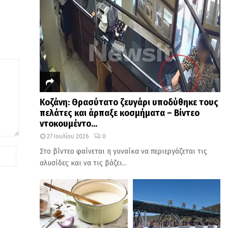
Κοζάνη: Θρασύτατο ζευγάρι υποδύθηκε τους
πελάτες και άρπαξε κοσμήματα – Βίντεο
ντοκουμέντο...
27 Ιουλίου 2026
0
Στο βίντεο φαίνεται η γυναίκα να περιεργάζεται τις
αλυσίδες και να τις βάζει...