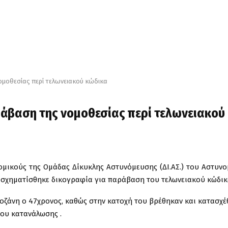
ομοθεσίας περί τελωνειακού κώδικα
άβαση της νομοθεσίας περί τελωνειακού
νομικούς της Ομάδας Δίκυκλης Αστυνόμευσης (ΔΙ.ΑΣ.) του Αστυν
 σχηματίσθηκε δικογραφία για παράβαση του τελωνειακού κώδικ
Κοζάνη ο 47χρονος, καθώς στην κατοχή του βρέθηκαν και κατασχ
ρου κατανάλωσης .