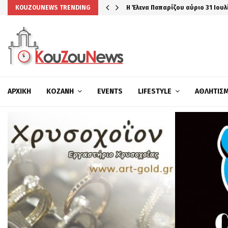
Η Έλενα Παπαρίζου αύριο 31 Ιουλ
KOUZOUNEWS TRENDING
ΑΡΧΙΚΉ
ΚΟΖΆΝΗ
EVENTS
LIFESTYLE
ΑΘΛΗΤΙΣ