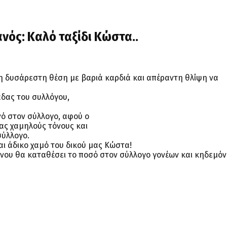
νός: Καλό ταξίδι Κώστα..
τη δυσάρεστη θέση με βαριά καρδιά και απέραντη θλίψη να
άδας του συλλόγου,
ό στον σύλλογο, αφού ο
τας χαμηλούς τόνους και
σύλλογο.
αι άδικο χαμό του δικού μας Κώστα!
νου θα καταθέσει το ποσό στον σύλλογο γονέων και κηδεμόν