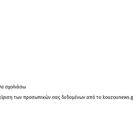
θα σχολιάσω
είριση των προσωπικών σας δεδομένων από το kouzounews.g