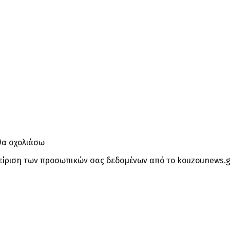
θα σχολιάσω
είριση των προσωπικών σας δεδομένων από το kouzounews.g