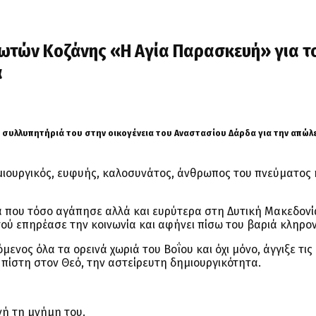
ωτών Κοζάνης «Η Αγία Παρασκευή» για τ
α
ή συλλυπητήριά του στην οικογένεια του Αναστασίου Δάρδα για την απώλ
μιουργικός, ευφυής, καλοσυνάτος, άνθρωπος του πνεύματος 
α που τόσο αγάπησε αλλά και ευρύτερα στη Δυτική Μακεδονία
τού επηρέασε την κοινωνία και αφήνει πίσω του βαριά κληρο
ενος όλα τα ορεινά χωριά του Βοΐου και όχι μόνο, άγγιξε τις
 πίστη στον Θεό, την αστείρευτη δημιουργικότητα.
νή τη μνήμη του.