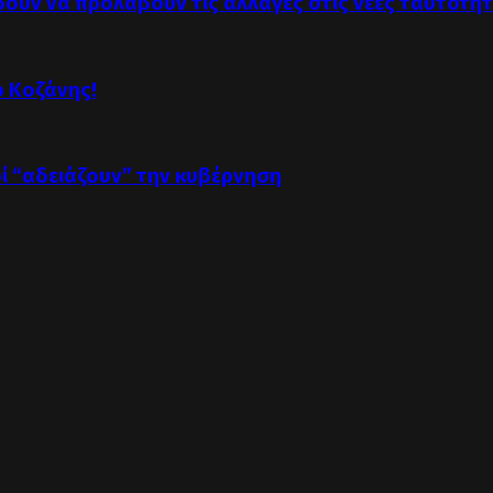
δουν να προλάβουν τις αλλαγές στις νέες ταυτότη
ό Κοζάνης!
οί “αδειάζουν” την κυβέρνηση