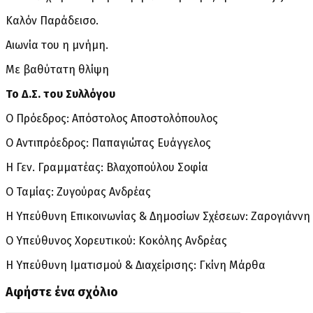
Καλόν Παράδεισο.
Αιωνία του η μνήμη.
Με βαθύτατη θλίψη
Το Δ.Σ. του Συλλόγου
Ο Πρόεδρος: Απόστολος Αποστολόπουλος
Ο Αντιπρόεδρος: Παπαγιώτας Ευάγγελος
Η Γεν. Γραμματέας: Βλαχοπούλου Σοφία
Ο Ταμίας: Ζυγούρας Ανδρέας
Η Υπεύθυνη Επικοινωνίας & Δημοσίων Σχέσεων: Ζαρογιάννη
Ο Υπεύθυνος Χορευτικού: Κοκόλης Ανδρέας
Η Υπεύθυνη Ιματισμού & Διαχείρισης: Γκίνη Μάρθα
Αφήστε ένα σχόλιο