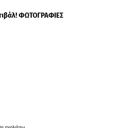
στιβάλ! ΦΩΤΟΓΡΑΦΙΕΣ
θα σχολιάσω