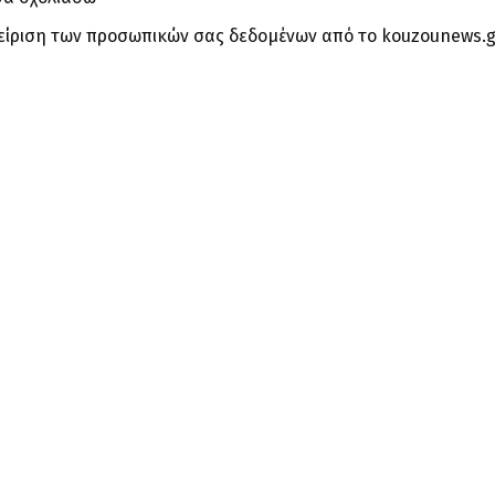
είριση των προσωπικών σας δεδομένων από το kouzounews.g