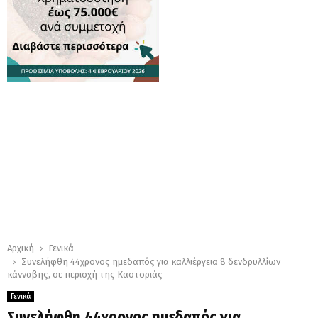
Αρχική
Γενικά
Συνελήφθη 44χρονος ημεδαπός για καλλιέργεια 8 δενδρυλλίων
κάνναβης, σε περιοχή της Καστοριάς
Γενικά
Συνελήφθη 44χρονος ημεδαπός για