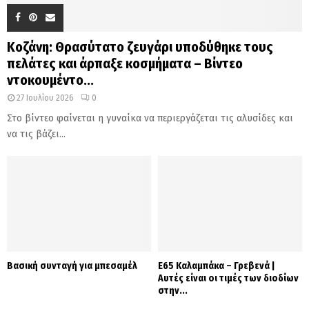
Κοζάνη: Θρασύτατο ζευγάρι υποδύθηκε τους
πελάτες και άρπαξε κοσμήματα – Βίντεο
ντοκουμέντο...
27 Ιουλίου 2026
0
Στο βίντεο φαίνεται η γυναίκα να περιεργάζεται τις αλυσίδες και
να τις βάζει...
Βασική συνταγή για μπεσαμέλ
Ε65 Καλαμπάκα – Γρεβενά |
Αυτές είναι οι τιμές των διοδίων
στην...