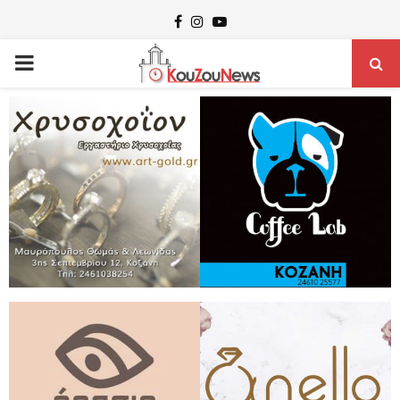
Facebook
Instagram
Youtube
PRIMARY
MENU