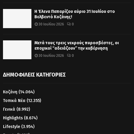
Η Έλενα Παπαρίζου αύριο 31 Ιουλίου στο
Βελβεντό Κοζάνης!
30 Ιουλίου 2026
0
Μετά τους τρεις νεκρούς πυροσβέστες, οι
εποχικοί “αδειάζουν” την κυβέρνηση
30 Ιουλίου 2026
0
ΔΗΜΟΦΙΛΕΊΣ ΚΑΤΗΓΟΡΊΕΣ
Κοζάνη
(14.064)
Τοπικά Νέα
(12.355)
Γενικά
(8.992)
Highlights
(8.674)
Lifestyle
(3.954)