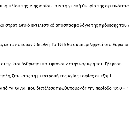
ειψη Ηλίου της 29ης Μαΐου 1919 τη γενική θεωρία της σχετικότητ
λικό στρατιωτικό εκτελεστικό απόσπασμα λόγω της πρόθεσής του 
α, εκ των οποίων 7 διεθνή. Το 1956 θα συμπεριληφθεί στο Ευρωπα
ται οι πρώτοι άνθρωποι που φτάνουν στην κορυφή του Έβερεστ.
πολη, ζητώντας τη μετατροπή της Αγίας Σοφίας σε τζαμί.
 από τα Χανιά, που διετέλεσε πρωθυπουργός την περίοδο 1990 – 1