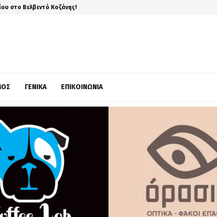
ίου στο Βελβεντό Κοζάνης!
ΜΌΣ
ΓΕΝΙΚΆ
ΕΠΙΚΟΙΝΩΝΊΑ