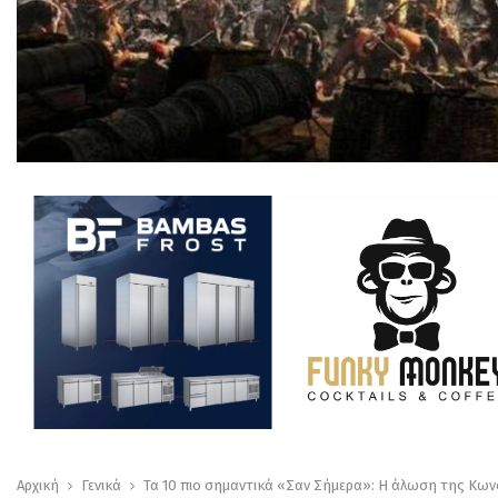
Αρχική
Γενικά
Τα 10 πιο σημαντικά «Σαν Σήμερα»: Η άλωση της Κω