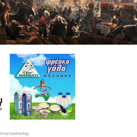
νσταντινούπολης