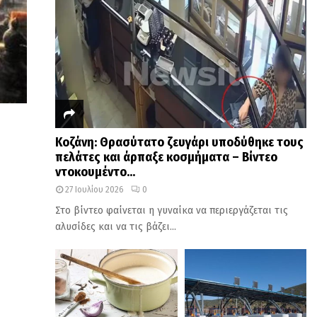
Κοζάνη: Θρασύτατο ζευγάρι υποδύθηκε τους
πελάτες και άρπαξε κοσμήματα – Βίντεο
ντοκουμέντο...
27 Ιουλίου 2026
0
Στο βίντεο φαίνεται η γυναίκα να περιεργάζεται τις
αλυσίδες και να τις βάζει...