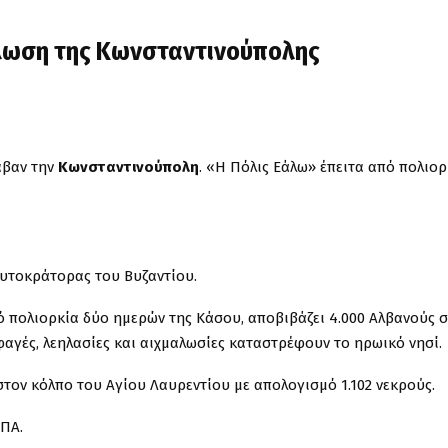
άλωση της Κωνσταντινούπολης
λαβαν την
Κωνσταντινούπολη
. «Η Πόλις Εάλω» έπειτα από πολιορ
 αυτοκράτορας του Βυζαντίου.
από πολιορκία δύο ημερών της Κάσου, αποβιβάζει 4.000 Αλβανούς 
φαγές, λεηλασίες και αιχμαλωσίες καταστρέφουν το ηρωικό νησί.
στον κόλπο του Αγίου Λαυρεντίου με απολογισμό 1.102 νεκρούς.
ΗΠΑ.