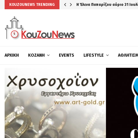
Η Έλενα Παπαρίζου αύριο 31 Ιουλ
KOUZOUNEWS TRENDING
ΑΡΧΙΚΉ
ΚΟΖΆΝΗ
EVENTS
LIFESTYLE
ΑΘΛΗΤΙΣ