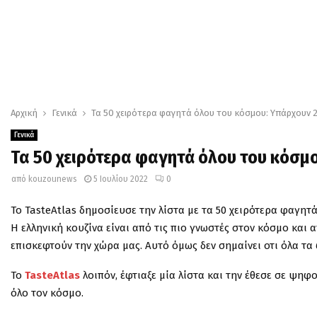
Αρχική
Γενικά
Τα 50 χειρότερα φαγητά όλου του κόσμου: Υπάρχουν 2
Γενικά
Τα 50 χειρότερα φαγητά όλου του κόσμο
από
kouzounews
5 Ιουλίου 2022
0
Το TasteAtlas δημοσίευσε την λίστα με τα 50 χειρότερα φαγητ
Η ελληνική κουζίνα είναι από τις πιο γνωστές στον κόσμο και 
επισκεφτούν την χώρα μας. Αυτό όμως δεν σημαίνει οτι όλα τα 
Το
TasteAtlas
λοιπόν, έφτιαξε μία λίστα και την έθεσε σε ψη
όλο τον κόσμο.