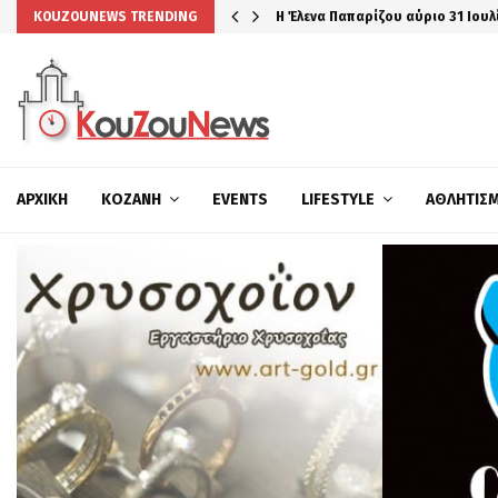
Η Έλενα Παπαρίζου αύριο 31 Ιουλ
KOUZOUNEWS TRENDING
ΑΡΧΙΚΉ
ΚΟΖΆΝΗ
EVENTS
LIFESTYLE
ΑΘΛΗΤΙΣ