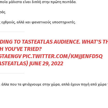
ποία μάλιστα είναι διπλή στην πρώτη πεντάδα.
σάς.
ς εχθρούς, αλλά και φανατικούς υποστηρικτές.
ING TO TASTEATLAS AUDIENCE. WHAT'S T
H YOU'VE TRIED?
GTAENGV
PIC.TWITTER.COM/KMJJENFD5Q
ASTEATLAS)
JUNE 29, 2022
ι άλλα που τα φτιάχνουμε στην χώρα, απλά έχουν πηγή από χώρα