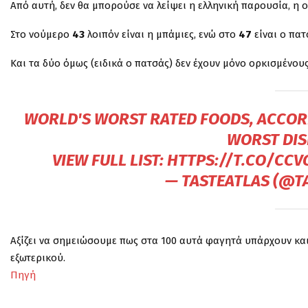
Από αυτή, δεν θα μπορούσε να λείψει η ελληνική παρουσία, η ο
Στο νούμερο
43
λοιπόν είναι η μπάμιες, ενώ στο
47
είναι ο πατ
Και τα δύο όμως (ειδικά ο πατσάς) δεν έχουν μόνο ορκισμένου
WORLD'S WORST RATED FOODS, ACCORD
WORST DIS
VIEW FULL LIST:
HTTPS://T.CO/CCV
— TASTEATLAS (@T
Αξίζει να σημειώσουμε πως στα 100 αυτά φαγητά υπάρχουν κα
εξωτερικού.
Πηγή