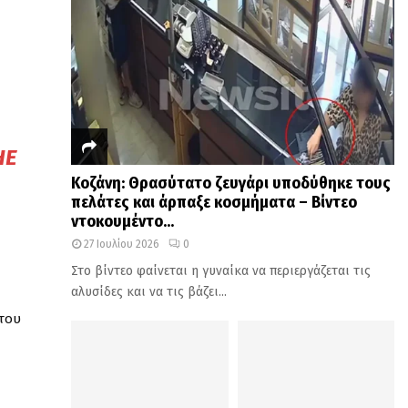
HE
Κοζάνη: Θρασύτατο ζευγάρι υποδύθηκε τους
πελάτες και άρπαξε κοσμήματα – Βίντεο
ντοκουμέντο...
27 Ιουλίου 2026
0
Στο βίντεο φαίνεται η γυναίκα να περιεργάζεται τις
αλυσίδες και να τις βάζει...
 του