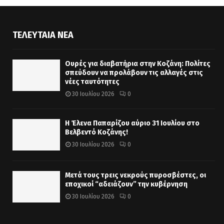
ΤΕΛΕΥΤΑΊΑ ΝΈΑ
Ουρές για διαβατήρια στην Κοζάνη: Πολίτες
σπεύδουν να προλάβουν τις αλλαγές στις
νέες ταυτότητες
30 Ιουλίου 2026
0
Η Έλενα Παπαρίζου αύριο 31 Ιουλίου στο
Βελβεντό Κοζάνης!
30 Ιουλίου 2026
0
Μετά τους τρεις νεκρούς πυροσβέστες, οι
εποχικοί “αδειάζουν” την κυβέρνηση
30 Ιουλίου 2026
0