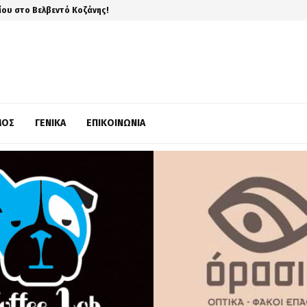
ίου στο Βελβεντό Κοζάνης!
ΜΌΣ
ΓΕΝΙΚΆ
ΕΠΙΚΟΙΝΩΝΊΑ