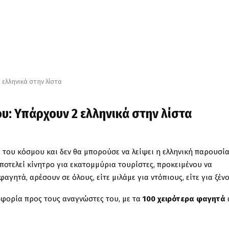
 ελληνικά στην λίστα
υ: Υπάρχουν 2 ελληνικά στην λίστα
ά του κόσμου και δεν θα μπορούσε να λείψει η ελληνική παρουσία
αποτελεί κίνητρο για εκατομμύρια τουρίστες, προκειμένου να
φαγητά, αρέσουν σε όλους, είτε μιλάμε για ντόπιους, είτε για ξέν
φοφορία προς τους αναγνώστες του, με τα
100 χειρότερα φαγητά