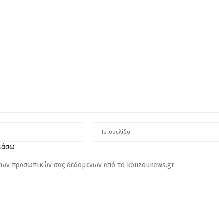
λιάσω
 των προσωπικών σας δεδομένων από το kouzounews.gr