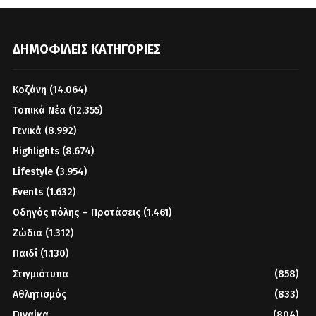
ΔΗΜΟΦΙΛΕΊΣ ΚΑΤΗΓΟΡΊΕΣ
Κοζάνη
(14.064)
Τοπικά Νέα
(12.355)
Γενικά
(8.992)
Highlights
(8.674)
Lifestyle
(3.954)
Events
(1.632)
Οδηγός πόλης – Προτάσεις
(1.461)
Ζώδια
(1.312)
Παιδί
(1.130)
Στιγμιότυπα
(858)
Αθλητισμός
(833)
Γυναίκα
(804)