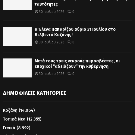
ταυτότητες
30 Ιουλίου 2026
0
Η Έλενα Παπαρίζου αύριο 31 Ιουλίου στο
Βελβεντό Κοζάνης!
30 Ιουλίου 2026
0
Μετά τους τρεις νεκρούς πυροσβέστες, οι
εποχικοί “αδειάζουν” την κυβέρνηση
30 Ιουλίου 2026
0
ΔΗΜΟΦΙΛΕΊΣ ΚΑΤΗΓΟΡΊΕΣ
Κοζάνη
(14.064)
Τοπικά Νέα
(12.355)
Γενικά
(8.992)