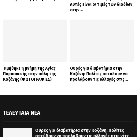
Αυτές είναι οι τιμές των διοδίων
στην...
Τιμήθηκε η μνήμη της Αγίας
Ουρές για διαβατήρια στην
Παρασκευής στην πόλη της
Κοζάνη: Πολίτες σπεύδουν να
Κοζάνης (ΦΩΤΟΓΡΑΦΙΕΣ)
προλάβουν τις αλλαγές στις...
ΤΕΛΕΥΤΑΊΑ ΝΈΑ
Ουρές για διαβατήρια στην Κοζάνη: Πολίτες
σπεύδουν να προλάβουν τις αλλαγές στις νέες