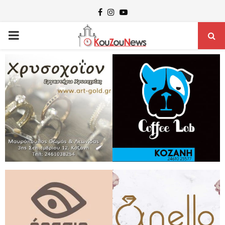
Facebook
Instagram
Youtube
PRIMARY
MENU