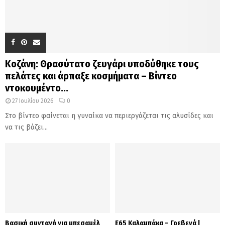
Κοζάνη: Θρασύτατο ζευγάρι υποδύθηκε τους
πελάτες και άρπαξε κοσμήματα – Βίντεο
ντοκουμέντο...
27 Ιουλίου 2026
0
Στο βίντεο φαίνεται η γυναίκα να περιεργάζεται τις αλυσίδες και
να τις βάζει...
Βασική συνταγή για μπεσαμέλ
Ε65 Καλαμπάκα – Γρεβενά |