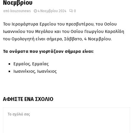
Νοεμβρίου
από
kouzounews
4 Νοεμβρίου 2024
0
Του Ιερομάρτυρα Ερμείου του πρεσβυτέρου, του Οσίου
Ιωαννικίου του Μεγάλου και του Οσίου Γεωργίου Καρσλίδη
του Ομολογητή είναι σήμερα, Σάββατο, 4 Νοεμβρίου.
Τα ονόματα που γιορτάζουν σήμερα είναι:
Ερμαίος, Ερμαίας
Ιωαννίκιος, Ιωανίκιος
ΑΦΉΣΤΕ ΈΝΑ ΣΧΌΛΙΟ