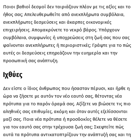
Ποιοι βαθιοί δεσμοί δεν ταιριάζουν πλέον με τις αξίες και το
ήθος σας; Απελευθερωθείτε από ανεκπλήρωτα συμβόλαια,
ανεκπλήρωτες δεσμεύσεις και άκαρπες οικονομικές
επιχειρήσεις. Απομακρύνετε το νεκρό βάρος. Υπάρχουν
συμβόλαια, συμφωνίες ή υποχρεώσεις στη ζωή σας που σας
φαίνονται ανεκπλήρωτες ή περιοριστικές; Γράψτε για το πώς
αυτές οι δεσμεύσεις επηρεάζουν την ευημερία και την
προσωπική σας ανάπτυξη.
Ιχθύες
Δεν είστε ο ίδιος άνθρωπος που ήσασταν πέρυσι, και ήρθε η
ώρα να ζήσετε με αυτόν τον νέο εαυτό σας, θέτοντας νέα
πρότυπα για το παρόν όραμά σας. Αξίζετε να βιώσετε τις πιο
αληθινές σας επιθυμίες, ακόμη και όταν αυτές εξελίσσονται
μαζί σας. Ποια νέα πρότυπα ή προσδοκίες θέλετε να θέσετε
για τον εαυτό σας στην τρέχουσα ζωή σας; Σκεφτείτε πώς
αυτά τα πρότυπα αντικατοπτρίζουν την ανάπτυξή σας και τη