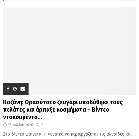
H
Κοζάνη: Θρασύτατο ζευγάρι υποδύθηκε τους
πελάτες και άρπαξε κοσμήματα – Βίντεο
ντοκουμέντο...
27 Ιουλίου 2026
0
Στο βίντεο φαίνεται η γυναίκα να περιεργάζεται τις αλυσίδες και