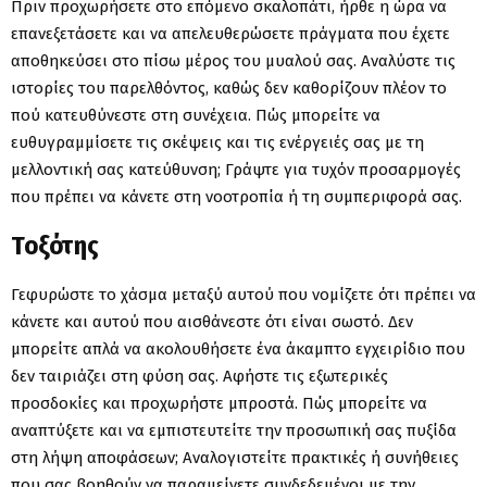
Πριν προχωρήσετε στο επόμενο σκαλοπάτι, ήρθε η ώρα να
επανεξετάσετε και να απελευθερώσετε πράγματα που έχετε
αποθηκεύσει στο πίσω μέρος του μυαλού σας. Αναλύστε τις
ιστορίες του παρελθόντος, καθώς δεν καθορίζουν πλέον το
πού κατευθύνεστε στη συνέχεια. Πώς μπορείτε να
ευθυγραμμίσετε τις σκέψεις και τις ενέργειές σας με τη
μελλοντική σας κατεύθυνση; Γράψτε για τυχόν προσαρμογές
που πρέπει να κάνετε στη νοοτροπία ή τη συμπεριφορά σας.
Τοξότης
Γεφυρώστε το χάσμα μεταξύ αυτού που νομίζετε ότι πρέπει να
κάνετε και αυτού που αισθάνεστε ότι είναι σωστό. Δεν
μπορείτε απλά να ακολουθήσετε ένα άκαμπτο εγχειρίδιο που
δεν ταιριάζει στη φύση σας. Αφήστε τις εξωτερικές
προσδοκίες και προχωρήστε μπροστά. Πώς μπορείτε να
αναπτύξετε και να εμπιστευτείτε την προσωπική σας πυξίδα
στη λήψη αποφάσεων; Αναλογιστείτε πρακτικές ή συνήθειες
που σας βοηθούν να παραμείνετε συνδεδεμένοι με την