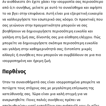
Αν αισθάνεστε ότι έχετε χάσει την ισορροπία σας περισσότερο
από ό,τι συνήθως, μείνετε με αυτό το συναίσθημα και αφήστε
το να βγει στην επιφάνεια. Αυτή είναι μια εξαιρετική ευκαιρία
να καλλιεργήσετε τον εσωτερικό σας κόσμο. Οι πρακτικές που
σας γειώνουν στην πραγματικότητα μπορούν να σας
βοηθήσουν να δημιουργήσετε περισσότερη ευκολία και
γαλήνη στη ζωή σας, δίνοντάς σας μια αίσθηση ελέγχου. Πώς
μπορείτε να δημιουργήσετε σκόπιμα περισσότερη ευκολία
και γαλήνη στην καθημερινότητά σας; Εντοπίστε μικρές
αλλαγές ή συνήθειες που μπορούν να συμβάλλουν σε μια πιο
ισορροπημένη και ήρεμη ζωή.
Παρθένος
Όταν τα συναισθήματά σας είναι ισορροπημένα μπορείτε να
πετύχετε τους στόχους σας με μεγαλύτερη επίγνωση της
κατεύθυνσής σας. Τώρα είναι μια καλή στιγμή για να
αναρωτηθείτε: Ποιες παλιές συνήθειες πρέπει να
απελευθερώσω γιατί εμποδίζουν την ανάπτυξή μου; Οι αξίες