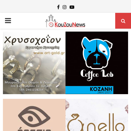
Facebook
Instagram
Youtube
PRIMARY
MENU