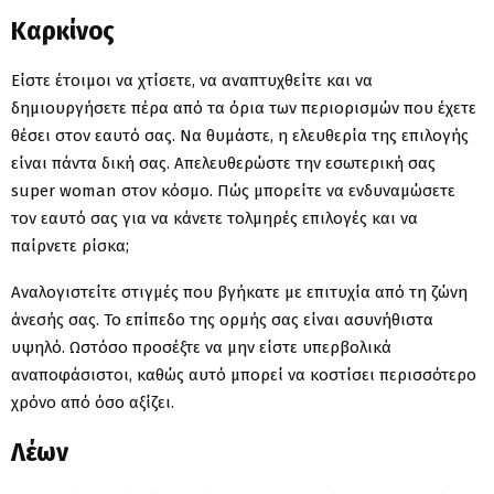
Καρκίνος
Είστε έτοιμοι να χτίσετε, να αναπτυχθείτε και να
δημιουργήσετε πέρα από τα όρια των περιορισμών που έχετε
θέσει στον εαυτό σας. Να θυμάστε, η ελευθερία της επιλογής
είναι πάντα δική σας. Απελευθερώστε την εσωτερική σας
super woman στον κόσμο. Πώς μπορείτε να ενδυναμώσετε
τον εαυτό σας για να κάνετε τολμηρές επιλογές και να
παίρνετε ρίσκα;
Αναλογιστείτε στιγμές που βγήκατε με επιτυχία από τη ζώνη
άνεσής σας. Το επίπεδο της ορμής σας είναι ασυνήθιστα
υψηλό. Ωστόσο προσέξτε να μην είστε υπερβολικά
αναποφάσιστοι, καθώς αυτό μπορεί να κοστίσει περισσότερο
χρόνο από όσο αξίζει.
Λέων