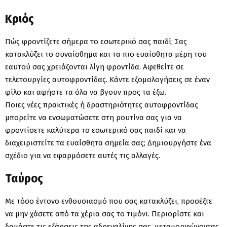
Κριός
Πώς φροντίζετε σήμερα το εσωτερικό σας παιδί; Σας
κατακλύζει το συναίσθημα και τα πιο ευαίσθητα μέρη του
εαυτού σας χρειάζονται λίγη φροντίδα. Αφεθείτε σε
τελετουργίες αυτοφροντίδας. Κάντε εξομολογήσεις σε έναν
φίλο και αφήστε τα όλα να βγουν προς τα έξω.
Ποιες νέες πρακτικές ή δραστηριότητες αυτοφροντίδας
μπορείτε να ενσωματώσετε στη ρουτίνα σας για να
φροντίσετε καλύτερα το εσωτερικό σας παιδί και να
διαχειριστείτε τα ευαίσθητα σημεία σας; Δημιουργήστε ένα
σχέδιο για να εφαρμόσετε αυτές τις αλλαγές.
Ταύρος
Με τόσο έντονο ενθουσιασμό που σας κατακλύζει, προσέξτε
να μην χάσετε από τα χέρια σας το τιμόνι. Περιορίστε και
δαμάστε τις εξάρσεις της αδρεναλίνης σας, μεταμορφώνοντας