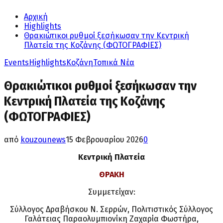
Αρχική
Highlights
Θρακιώτικοι ρυθμοί ξεσήκωσαν την Κεντρική
Πλατεία της Κοζάνης (ΦΩΤΟΓΡΑΦΙΕΣ)
Events
Highlights
Κοζάνη
Τοπικά Νέα
Θρακιώτικοι ρυθμοί ξεσήκωσαν την
Κεντρική Πλατεία της Κοζάνης
(ΦΩΤΟΓΡΑΦΙΕΣ)
από
kouzounews
15 Φεβρουαρίου 2026
0
Κεντρική Πλατεία
ΘΡΑΚΗ
Συμμετείχαν:
Σύλλογος Δραβήσκου Ν. Σερρών, Πολιτιστικός Σύλλογος
Γαλάτειας Παραολυμπιονίκη Ζαχαρία Φωστήρα,