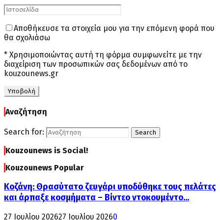
Αποθήκευσε τα στοιχεία μου για την επόμενη φορά που
θα σχολιάσω
* Χρησιμοποιώντας αυτή τη φόρμα συμφωνείτε με την
διαχείριση των προσωπικών σας δεδομένων από το
kouzounews.gr
Αναζήτηση
Search for:
Search
Kouzounews is Social!
Kouzounews Popular
Κοζάνη: Θρασύτατο ζευγάρι υποδύθηκε τους πελάτες
και άρπαξε κοσμήματα – Βίντεο ντοκουμέντο...
27 Ιουλίου 2026
27 Ιουλίου 2026
0