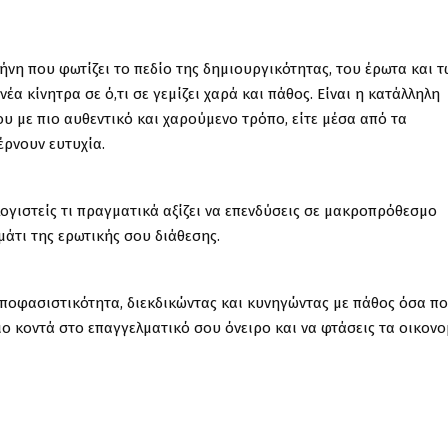
λήνη που φωτίζει το πεδίο της δημιουργικότητας, του έρωτα και τ
α κίνητρα σε ό,τι σε γεμίζει χαρά και πάθος. Είναι η κατάλληλη
ου με πιο αυθεντικό και χαρούμενο τρόπο, είτε μέσα από τα
έρνουν ευτυχία.
ογιστείς τι πραγματικά αξίζει να επενδύσεις σε μακροπρόθεσμο
μάτι της ερωτικής σου διάθεσης.
αποφασιστικότητα, διεκδικώντας και κυνηγώντας με πάθος όσα π
ο κοντά στο επαγγελματικό σου όνειρο και να φτάσεις τα οικονο