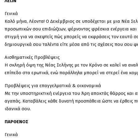
ΛΕΩΝ
Γενικά
Καλό μήνα, Λέοντα! Ο Δεκέμβριος σε υποδέχεται με μια Νέα Σε
προσωπικών σου επιδιώξεων, φέρνοντας φρέσκια ενέργεια και νέ
στιγμή για να σκεφτείς πώς μπορείς να εκφράσεις τον εαυτό σ
δημιουργικά σου ταλέντα είτε μέσα από τις σχέσεις που σου φ
Αισθηματικές Προβλέψεις
Η σκληρή όψη της Νέας Σελήνης με τον Κρόνο σε καλεί να αναλ
επίπεδο στα ερωτικά, ενώ παράλληλα μπορεί να στερεί ένα κομ
Προβλέψεις για επαγγελματικά & οικονομικά
Με την υποστηρικτική ενέργεια του Άρη αποκτάς θάρρος και 
αγαπάς. Καταβάλεις κάθε δυνατή προσπάθεια ώστε να έρθεις πι
ιδανικά σου.
ΠΑΡΘΕΝΟΣ
Γενικά