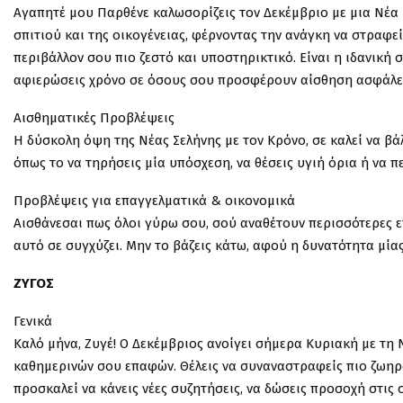
Αγαπητέ μου Παρθένε καλωσορίζεις τον Δεκέμβριο με μια Νέα 
σπιτιού και της οικογένειας, φέρνοντας την ανάγκη να στραφε
περιβάλλον σου πιο ζεστό και υποστηρικτικό. Είναι η ιδανική 
αφιερώσεις χρόνο σε όσους σου προσφέρουν αίσθηση ασφάλεια
Αισθηματικές Προβλέψεις
Η δύσκολη όψη της Νέας Σελήνης με τον Κρόνο, σε καλεί να βά
όπως το να τηρήσεις μία υπόσχεση, να θέσεις υγιή όρια ή να 
Προβλέψεις για επαγγελματικά & οικονομικά
Αισθάνεσαι πως όλοι γύρω σου, σού αναθέτουν περισσότερες 
αυτό σε συγχύζει. Μην το βάζεις κάτω, αφού η δυνατότητα μί
ΖΥΓΟΣ
Γενικά
Καλό μήνα, Ζυγέ! Ο Δεκέμβριος ανοίγει σήμερα Κυριακή με τη Ν
καθημερινών σου επαφών. Θέλεις να συναναστραφείς πιο ζωηρά
προσκαλεί να κάνεις νέες συζητήσεις, να δώσεις προσοχή στις 