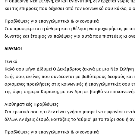
Η σημερινή Νέα Σελήνη, αν και ενισχυτική, δεν έρχεται χωρίς 
και τις επιρροές που δέχεσαι από τον κοινωνικό σου κύκλο, ο 
Προβλέψεις για επαγγελματικά & οικονομικά
Σου προσφέρεται η ώθηση και η θέληση να προχωρήσεις με απ
δυνατός και έτοιμος να παλέψεις για αυτά που πιστεύεις κι ον
ΔΙΔΥΜΟΙ
Γενικά
Καλό σου μήνα Δίδυμε! Ο Δεκέμβριος ξεκινά με μια Νέα Σελήνη 
ζωής σου, εκείνες που συνδέονται με βαθύτερους δεσμούς και 
ορισμένες προκλήσεις στις κοινωνικές ή επαγγελματικές σου ε
της όψη, σήμερα Κυριακή, με τον Άρη σε βοηθά να επικοινωνή
Αισθηματικές Προβλέψεις
Στα ερωτικά σου ο,τι δεν είναι γνήσιο μπορεί να εμφανίσει εντά
άλλων. Αν έχεις δεσμό, κοιτάζεις το ‘αύριο’ με το ταίρι σου ή αν
Προβλέψεις για επαγγελματικά & οικονομικά