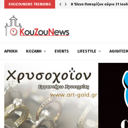
Η Έλενα Παπαρίζου αύριο 31 Ιουλ
KOUZOUNEWS TRENDING
ΑΡΧΙΚΉ
ΚΟΖΆΝΗ
EVENTS
LIFESTYLE
ΑΘΛΗΤΙΣ