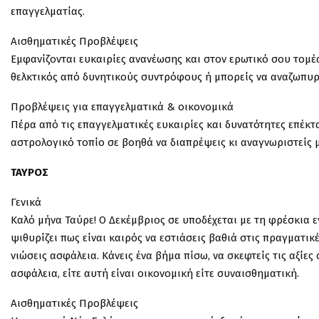
επαγγελματίας.
Αισθηματικές Προβλέψεις
Εμφανίζονται ευκαιρίες ανανέωσης και στον ερωτικό σου τομέα,
θελκτικός από δυνητικούς συντρόφους ή μπορείς να αναζωπυ
Προβλέψεις για επαγγελματικά & οικονομικά
Πέρα από τις επαγγελματικές ευκαιρίες και δυνατότητες επέκτα
αστρολογικό τοπίο σε βοηθά να διαπρέψεις κι αναγνωριστείς 
ΤΑΥΡΟΣ
Γενικά
Καλό μήνα Ταύρε! Ο Δεκέμβριος σε υποδέχεται με τη φρέσκια ε
ψιθυρίζει πως είναι καιρός να εστιάσεις βαθιά στις πραγματικέ
νιώσεις ασφάλεια. Κάνεις ένα βήμα πίσω, να σκεφτείς τις αξίες
ασφάλεια, είτε αυτή είναι οικονομική είτε συναισθηματική.
Αισθηματικές Προβλέψεις