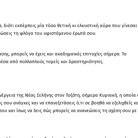
 διότι εκπέμπεις μία τόσο θετική κι ελκυστική αύρα που γίνεσαι
ρώσεις τη φλόγα του υφιστάμενου έρωτά σου.
σης, μπορείς να έχεις και ακαδημαϊκές επιτυχίες σήμερα. Το
μέσα από πολλαπλούς τομείς και δραστηριότητες.
νέργεια της Νέας Σελήνης στον Τοξότη, σήμερα Κυριακή, η οποία
ς σου ανάγκες και να επανεξετάσεις ό,τι σε βοηθά να εξελιχθείς κ
 σου και ίσως να δεις πώς μπορείς να ανανεώσεις τη σχέση σου με