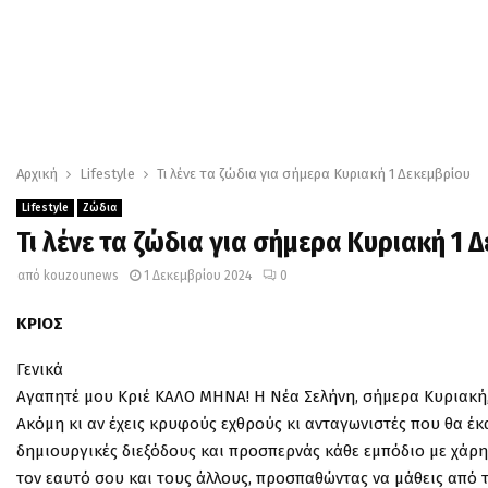
Αρχική
Lifestyle
Τι λένε τα ζώδια για σήμερα Κυριακή 1 Δεκεμβρίου
Lifestyle
Ζώδια
Τι λένε τα ζώδια για σήμερα Κυριακή 1 
από
kouzounews
1 Δεκεμβρίου 2024
0
ΚΡΙΟΣ
Γενικά
Αγαπητέ μου Κριέ ΚΑΛΟ ΜΗΝΑ! Η Νέα Σελήνη, σήμερα Κυριακή, 
Ακόμη κι αν έχεις κρυφούς εχθρούς κι ανταγωνιστές που θα έκ
δημιουργικές διεξόδους και προσπερνάς κάθε εμπόδιο με χάρη
τον εαυτό σου και τους άλλους, προσπαθώντας να μάθεις από τ