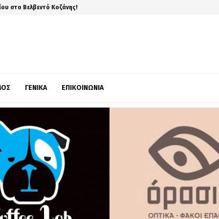
ίου στο Βελβεντό Κοζάνης!
ΜΌΣ
ΓΕΝΙΚΆ
ΕΠΙΚΟΙΝΩΝΊΑ