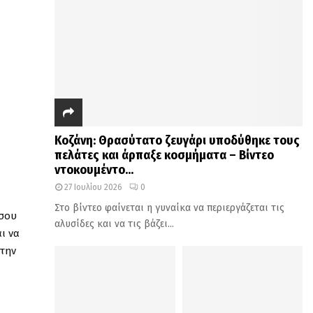
Κοζάνη: Θρασύτατο ζευγάρι υποδύθηκε τους
πελάτες και άρπαξε κοσμήματα – Βίντεο
ντοκουμέντο...
27 Ιουλίου 2026
0
Στο βίντεο φαίνεται η γυναίκα να περιεργάζεται τις
 σου
αλυσίδες και να τις βάζει...
αι να
 την