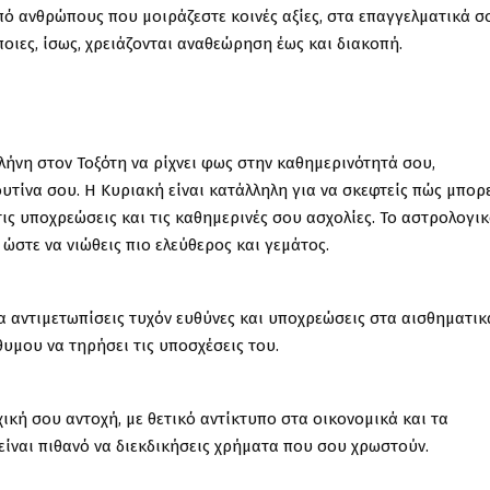
πό ανθρώπους που μοιράζεστε κοινές αξίες, στα επαγγελματικά σ
οιες, ίσως, χρειάζονται αναθεώρηση έως και διακοπή.
ελήνη στον Τοξότη να ρίχνει φως στην καθημερινότητά σου,
υτίνα σου. Η Κυριακή είναι κατάλληλη για να σκεφτείς πώς μπορε
ις υποχρεώσεις και τις καθημερινές σου ασχολίες. Το αστρολογι
ώστε να νιώθεις πιο ελεύθερος και γεμάτος.
α αντιμετωπίσεις τυχόν ευθύνες και υποχρεώσεις στα αισθηματικ
υμου να τηρήσει τις υποσχέσεις του.
ική σου αντοχή, με θετικό αντίκτυπο στα οικονομικά και τα
 είναι πιθανό να διεκδικήσεις χρήματα που σου χρωστούν.