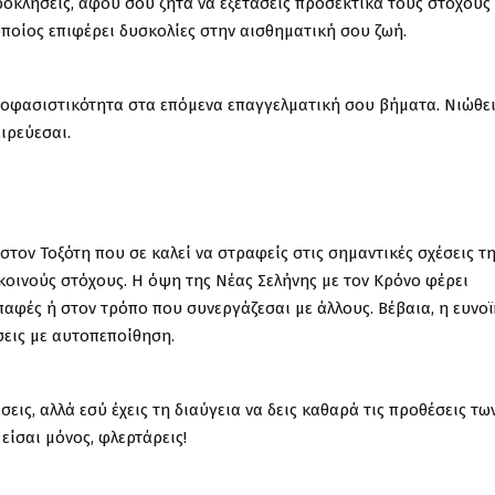
προκλήσεις, αφού σου ζητά να εξετάσεις προσεκτικά τους στόχους
οποίος επιφέρει δυσκολίες στην αισθηματική σου ζωή.
οφασιστικότητα στα επόμενα επαγγελματική σου βήματα. Νιώθει
ειρεύεσαι.
στον Τοξότη που σε καλεί να στραφείς στις σημαντικές σχέσεις τ
κοινούς στόχους. Η όψη της Νέας Σελήνης με τον Κρόνο φέρει
παφές ή στον τρόπο που συνεργάζεσαι με άλλους. Βέβαια, η ευνο
σεις με αυτοπεποίθηση.
σεις, αλλά εσύ έχεις τη διαύγεια να δεις καθαρά τις προθέσεις τω
 είσαι μόνος, φλερτάρεις!