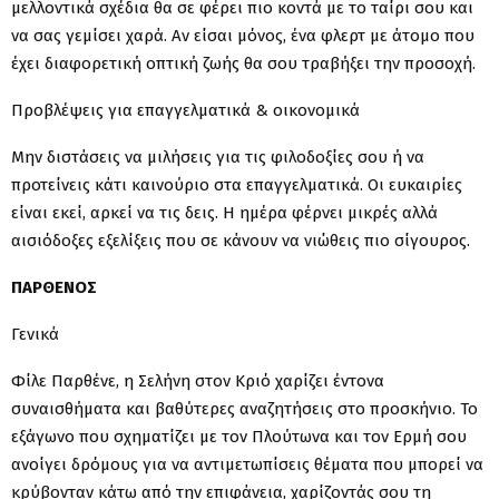
μελλοντικά σχέδια θα σε φέρει πιο κοντά με το ταίρι σου και
να σας γεμίσει χαρά. Αν είσαι μόνος, ένα φλερτ με άτομο που
έχει διαφορετική οπτική ζωής θα σου τραβήξει την προσοχή.
Προβλέψεις για επαγγελματικά & οικονομικά
Μην διστάσεις να μιλήσεις για τις φιλοδοξίες σου ή να
προτείνεις κάτι καινούριο στα επαγγελματικά. Οι ευκαιρίες
είναι εκεί, αρκεί να τις δεις. Η ημέρα φέρνει μικρές αλλά
αισιόδοξες εξελίξεις που σε κάνουν να νιώθεις πιο σίγουρος.
ΠΑΡΘΕΝΟΣ
Γενικά
Φίλε Παρθένε, η Σελήνη στον Κριό χαρίζει έντονα
συναισθήματα και βαθύτερες αναζητήσεις στο προσκήνιο. Το
εξάγωνο που σχηματίζει με τον Πλούτωνα και τον Ερμή σου
ανοίγει δρόμους για να αντιμετωπίσεις θέματα που μπορεί να
κρύβονταν κάτω από την επιφάνεια, χαρίζοντάς σου τη