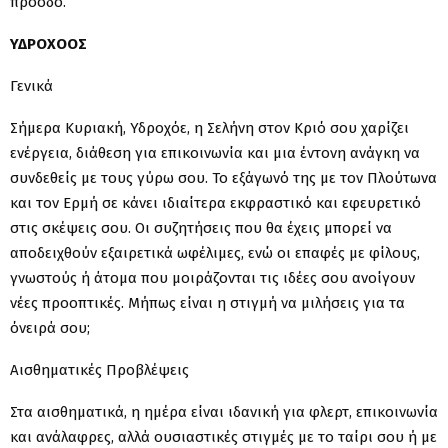
πρόοδο.
ΥΔΡΟΧΟΟΣ
Γενικά
Σήμερα Κυριακή, Υδροχόε, η Σελήνη στον Κριό σου χαρίζει
ενέργεια, διάθεση για επικοινωνία και μια έντονη ανάγκη να
συνδεθείς με τους γύρω σου. Το εξάγωνό της με τον Πλούτωνα
και τον Ερμή σε κάνει ιδιαίτερα εκφραστικό και εφευρετικό
στις σκέψεις σου. Οι συζητήσεις που θα έχεις μπορεί να
αποδειχθούν εξαιρετικά ωφέλιμες, ενώ οι επαφές με φίλους,
γνωστούς ή άτομα που μοιράζονται τις ιδέες σου ανοίγουν
νέες προοπτικές. Μήπως είναι η στιγμή να μιλήσεις για τα
όνειρά σου;
Αισθηματικές Προβλέψεις
Στα αισθηματικά, η ημέρα είναι ιδανική για φλερτ, επικοινωνία
και ανάλαφρες, αλλά ουσιαστικές στιγμές με το ταίρι σου ή με