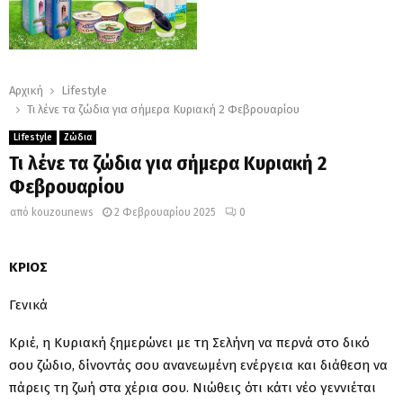
Αρχική
Lifestyle
Τι λένε τα ζώδια για σήμερα Κυριακή 2 Φεβρουαρίου
Lifestyle
Ζώδια
Τι λένε τα ζώδια για σήμερα Κυριακή 2
Φεβρουαρίου
από
kouzounews
2 Φεβρουαρίου 2025
0
ΚΡΙΟΣ
Γενικά
Κριέ, η Κυριακή ξημερώνει με τη Σελήνη να περνά στο δικό
σου ζώδιο, δίνοντάς σου ανανεωμένη ενέργεια και διάθεση να
πάρεις τη ζωή στα χέρια σου. Νιώθεις ότι κάτι νέο γεννιέται