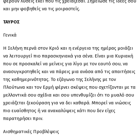
φέρουν λύσεις εκεί που τις χρειάζεσαι. Σημείωσε τις ιδέες σου
και μην φοβηθείς να τις μοιραστείς.
ΤΑΥΡΟΣ
Γενικά
Η Σελήνη περνά στον Κριό και η ενέργεια της ημέρας μοιάζει
να λειτουργεί πιο παρασκηνιακά για σένα. Είναι μια Κυριακή
που σε προσκαλεί να μείνεις για λίγο με τον εαυτό σου, να
ανασυγκροτηθείς και να πάρεις μια ανάσα από τις απαιτήσεις
της καθημερινότητας. Το εξάγωνο της Σελήνης με τον
Πλούτωνα και τον Ερμή φέρνει σκέψεις που σχετίζονται με τα
μελλοντικά σου σχέδια και σου υπενθυμίζει ότι το μυαλό σου
χρειάζεται ξεκούραση για να δει καθαρά. Μπορεί να νιώσεις
πιο ευαίσθητος ή να ανακαλύψεις κάτι που δεν είχες
παρατηρήσει πριν.
Αισθηματικές Προβλέψεις