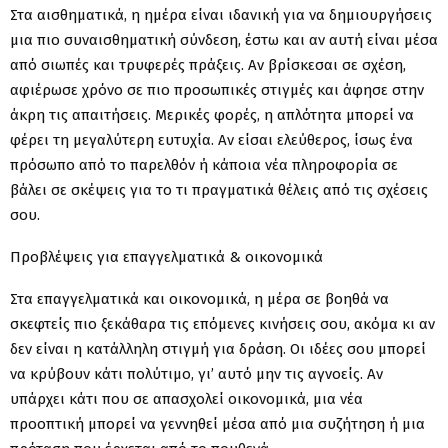
Στα αισθηματικά, η ημέρα είναι ιδανική για να δημιουργήσεις
μια πιο συναισθηματική σύνδεση, έστω και αν αυτή είναι μέσα
από σιωπές και τρυφερές πράξεις. Αν βρίσκεσαι σε σχέση,
αφιέρωσε χρόνο σε πιο προσωπικές στιγμές και άφησε στην
άκρη τις απαιτήσεις. Μερικές φορές, η απλότητα μπορεί να
φέρει τη μεγαλύτερη ευτυχία. Αν είσαι ελεύθερος, ίσως ένα
πρόσωπο από το παρελθόν ή κάποια νέα πληροφορία σε
βάλει σε σκέψεις για το τι πραγματικά θέλεις από τις σχέσεις
σου.
Προβλέψεις για επαγγελματικά & οικονομικά
Στα επαγγελματικά και οικονομικά, η μέρα σε βοηθά να
σκεφτείς πιο ξεκάθαρα τις επόμενες κινήσεις σου, ακόμα κι αν
δεν είναι η κατάλληλη στιγμή για δράση. Οι ιδέες σου μπορεί
να κρύβουν κάτι πολύτιμο, γι’ αυτό μην τις αγνοείς. Αν
υπάρχει κάτι που σε απασχολεί οικονομικά, μια νέα
προοπτική μπορεί να γεννηθεί μέσα από μια συζήτηση ή μια