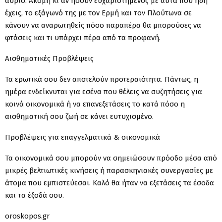
αύριο. Ακόμη κι αν ήσουν ευχαριστημένος με αυτά που ήδη
έχεις, το εξάγωνό της με τον Ερμή και τον Πλούτωνα σε
κάνουν να αναρωτηθείς πόσο παραπέρα θα μπορούσες να
φτάσεις και τι υπάρχει πέρα από τα προφανή.
Αισθηματικές Προβλέψεις
Τα ερωτικά σου δεν αποτελούν προτεραιότητα. Πάντως, η
ημέρα ενδείκνυται για εσένα που θέλεις να συζητήσεις για
κοινά οικονομικά ή να επανεξετάσεις το κατά πόσο η
αισθηματική σου ζωή σε κάνει ευτυχισμένο.
Προβλέψεις για επαγγελματικά & οικονομικά
Τα οικονομικά σου μπορούν να σημειώσουν πρόοδο μέσα από
μικρές βελτιωτικές κινήσεις ή παρασκηνιακές συνεργασίες με
άτομα που εμπιστεύεσαι. Καλό θα ήταν να εξετάσεις τα έσοδα
και τα έξοδά σου.
oroskopos.gr