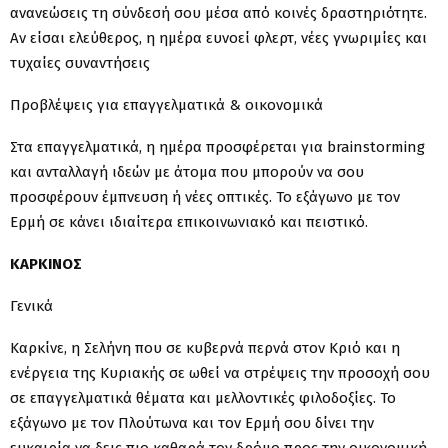
ανανεώσεις τη σύνδεσή σου μέσα από κοινές δραστηριότητε.
Αν είσαι ελεύθερος, η ημέρα ευνοεί φλερτ, νέες γνωριμίες και
τυχαίες συναντήσεις
Προβλέψεις για επαγγελματικά & οικονομικά
Στα επαγγελματικά, η ημέρα προσφέρεται για brainstorming
και ανταλλαγή ιδεών με άτομα που μπορούν να σου
προσφέρουν έμπνευση ή νέες οπτικές. Το εξάγωνο με τον
Ερμή σε κάνει ιδιαίτερα επικοινωνιακό και πειστικό.
ΚΑΡΚΙΝΟΣ
Γενικά
Καρκίνε, η Σελήνη που σε κυβερνά περνά στον Κριό και η
ενέργεια της Κυριακής σε ωθεί να στρέψεις την προσοχή σου
σε επαγγελματικά θέματα και μελλοντικές φιλοδοξίες. Το
εξάγωνο με τον Πλούτωνα και τον Ερμή σου δίνει την
ευκαιρία να δεις πιο καθαρά τον δρόμο προς την οικονομική