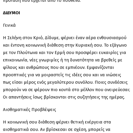
πρόταση που έρχεται από το πουθενά.
ΔΙΔΥΜΟΙ
Γενικά
Η Σελήνη στον Κριό, Δίδυμε, φέρνει έναν αέρα ενθουσιασμού
και έντονη κοινωνική διάθεση στην Κυριακή σου. Το εξάγωνο
με τον Πλούτωνα και τον Ερμή σου προσφέρει ευκαιρίες για
επικοινωνία, νέες γνωριμίες ή τη δυνατότητα να βρεθείς με
φίλους και ανθρώπους που σε εμπνέουν. Εμφανίζονται
προοπτικές για να μοιραστείς τις ιδέες σου και να νιώσεις
πως είσαι μέρος ενός μεγαλύτερου συνόλου. Ποιες συνδέσεις
μπορούν να σε φέρουν πιο κοντά στο μέλλον που ονειρεύεσαι;
Οι απαντήσεις ίσως βρίσκονται στις συζητήσεις της ημέρας.
Αισθηματικές Προβλέψεις
Η κοινωνική σου διάθεση φέρνει θετική ενέργεια στα
αισθηματικά σου. Αν βρίσκεσαι σε σχέση, μπορείς να