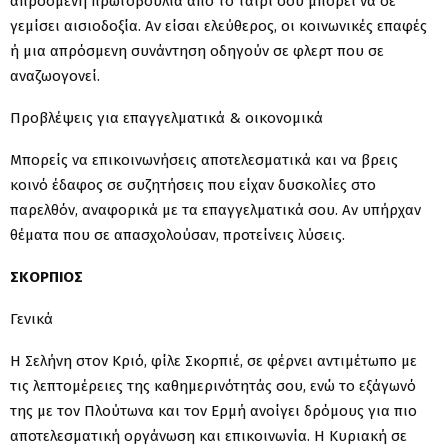
απρόσμενη πρωτοβουλία από το ταίρι σου μπορεί να σε
γεμίσει αισιοδοξία. Αν είσαι ελεύθερος, οι κοινωνικές επαφές
ή μια απρόσμενη συνάντηση οδηγούν σε φλερτ που σε
αναζωογονεί.
Προβλέψεις για επαγγελματικά & οικονομικά
Μπορείς να επικοινωνήσεις αποτελεσματικά και να βρεις
κοινό έδαφος σε συζητήσεις που είχαν δυσκολίες στο
παρελθόν, αναφορικά με τα επαγγελματικά σου. Αν υπήρχαν
θέματα που σε απασχολούσαν, προτείνεις λύσεις.
ΣΚΟΡΠΙΟΣ
Γενικά
Η Σελήνη στον Κριό, φίλε Σκορπιέ, σε φέρνει αντιμέτωπο με
τις λεπτομέρειες της καθημερινότητάς σου, ενώ το εξάγωνό
της με τον Πλούτωνα και τον Ερμή ανοίγει δρόμους για πιο
αποτελεσματική οργάνωση και επικοινωνία. Η Κυριακή σε