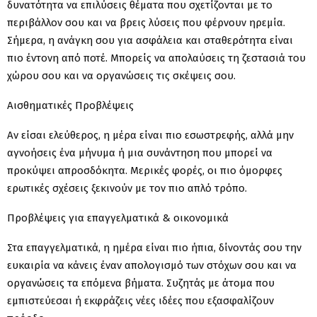
δυνατότητα να επιλύσεις θέματα που σχετίζονται με το
περιβάλλον σου και να βρεις λύσεις που φέρνουν ηρεμία.
Σήμερα, η ανάγκη σου για ασφάλεια και σταθερότητα είναι
πιο έντονη από ποτέ. Μπορείς να απολαύσεις τη ζεστασιά του
χώρου σου και να οργανώσεις τις σκέψεις σου.
Αισθηματικές Προβλέψεις
Αν είσαι ελεύθερος, η μέρα είναι πιο εσωστρεφής, αλλά μην
αγνοήσεις ένα μήνυμα ή μια συνάντηση που μπορεί να
προκύψει απροσδόκητα. Μερικές φορές, οι πιο όμορφες
ερωτικές σχέσεις ξεκινούν με τον πιο απλό τρόπο.
Προβλέψεις για επαγγελματικά & οικονομικά
Στα επαγγελματικά, η ημέρα είναι πιο ήπια, δίνοντάς σου την
ευκαιρία να κάνεις έναν απολογισμό των στόχων σου και να
οργανώσεις τα επόμενα βήματα. Συζητάς με άτομα που
εμπιστεύεσαι ή εκφράζεις νέες ιδέες που εξασφαλίζουν