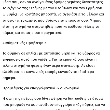
μέσα σου, σαν να ανοίγει ένας δρόμος γεμάτος δυνατότητες.
Το εξάγωνο της Σελήνης με τον Πλούτωνα και τον Ερμή σου
ψιθυρίζει να κοιτάξεις μπροστά, να σχεδιάσεις το μέλλον και
να δεις τις ευκαιρίες που βρίσκονται μπροστά σου. Μήπως
είναι η στιγμή να αναρωτηθείς ποια κατεύθυνση θέλεις να
πάρεις και ποιος είσαι πραγματικά;
Αισθηματικές Προβλέψεις
Το σύμπαν σε οπλίζει με αυτοπεποίθηση και το θάρρος να
εκφράσεις αυτό που νιώθεις. Για τα ερωτικά σου είναι η
τέλεια στιγμή να φέρεις έναν αέρα ανανέωσης. Αν είσαι
ελεύθερος, οι κοινωνικές επαφές ευνοούνται ιδιαίτερα
σήμερα.
Προβλέψεις για επαγγελματικά & οικονομικά
Η όψη της ημέρας σου δίνει ώθηση να δικτυωθείς με άτομα
που μπορούν να σου ανοίξουν επαγγελματικός πόρτες και να