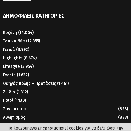
ΔΗΜΟΦΙΛΕΊΣ ΚΑΤΗΓΟΡΊΕΣ
Κοζάνη
(14.064)
Τοπικά Νέα
(12.355)
Γενικά
(8.992)
Highlights
(8.674)
Lifestyle
(3.954)
Events
(1.632)
Οδηγός πόλης – Προτάσεις
(1.461)
Ζώδια
(1.312)
Παιδί
(1.130)
Στιγμιότυπα
(858)
Αθλητισμός
(833)
Γυναίκα
(804)
Το kouzounews.gr χρησιμοποιεί cookies για να βελτιώσει την