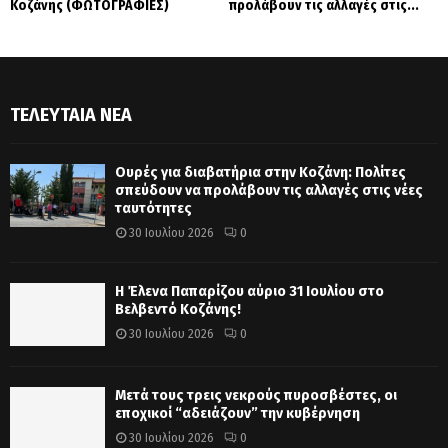
Κοζάνης (ΦΩΤΟΓΡΑΦΙΕΣ)
προλάβουν τις αλλαγές στις...
ΤΕΛΕΥΤΑΊΑ ΝΈΑ
Ουρές για διαβατήρια στην Κοζάνη: Πολίτες
σπεύδουν να προλάβουν τις αλλαγές στις νέες
ταυτότητες
30 Ιουλίου 2026
0
Η Έλενα Παπαρίζου αύριο 31 Ιουλίου στο
Βελβεντό Κοζάνης!
30 Ιουλίου 2026
0
Μετά τους τρεις νεκρούς πυροσβέστες, οι
εποχικοί “αδειάζουν” την κυβέρνηση
30 Ιουλίου 2026
0