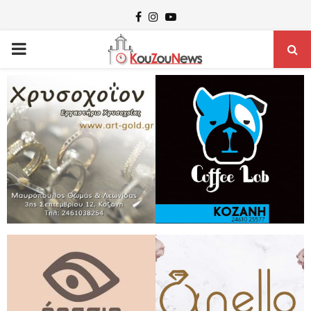
Facebook
Instagram
Youtube
PRIMARY
MENU