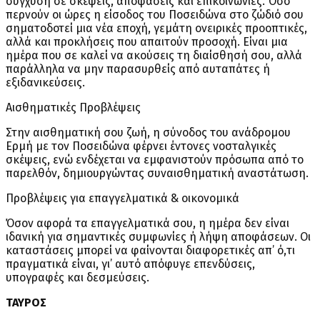
σύγχυση σε σκέψεις, αποφάσεις και επικοινωνίες. Όσο
περνούν οι ώρες η είσοδος του Ποσειδώνα στο ζώδιό σου
σηματοδοτεί μια νέα εποχή, γεμάτη ονειρικές προοπτικές,
αλλά και προκλήσεις που απαιτούν προσοχή. Είναι μια
ημέρα που σε καλεί να ακούσεις τη διαίσθησή σου, αλλά
παράλληλα να μην παρασυρθείς από αυταπάτες ή
εξιδανικεύσεις.
Αισθηματικές Προβλέψεις
Στην αισθηματική σου ζωή, η σύνοδος του ανάδρομου
Ερμή με τον Ποσειδώνα φέρνει έντονες νοσταλγικές
σκέψεις, ενώ ενδέχεται να εμφανιστούν πρόσωπα από το
παρελθόν, δημιουργώντας συναισθηματική αναστάτωση.
Προβλέψεις για επαγγελματικά & οικονομικά
Όσον αφορά τα επαγγελματικά σου, η ημέρα δεν είναι
ιδανική για σημαντικές συμφωνίες ή λήψη αποφάσεων. Οι
καταστάσεις μπορεί να φαίνονται διαφορετικές απ’ ό,τι
πραγματικά είναι, γι’ αυτό απόφυγε επενδύσεις,
υπογραφές και δεσμεύσεις.
ΤΑΥΡΟΣ