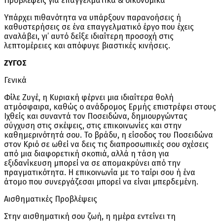
Προβλέψεις για επαγγελματικά & οικονομικά
Υπάρχει πιθανότητα να υπάρξουν παρανοήσεις ή
καθυστερήσεις σε ένα επαγγελματικό έργο που έχεις
αναλάβει, γι’ αυτό δείξε ιδιαίτερη προσοχή στις
λεπτομέρειες και απόφυγε βιαστικές κινήσεις.
ΖΥΓΟΣ
Γενικά
Φίλε Ζυγέ, η Κυριακή φέρνει μια ιδιαίτερα θολή
ατμόσφαιρα, καθώς ο ανάδρομος Ερμής επιστρέφει στους
Ιχθείς και συναντά τον Ποσειδώνα, δημιουργώντας
σύγχυση στις σκέψεις, στις επικοινωνίες και στην
καθημερινότητά σου. Το βράδυ, η είσοδος του Ποσειδώνα
στον Κριό σε ωθεί να δεις τις διαπροσωπικές σου σχέσεις
από μια διαφορετική σκοπιά, αλλά η τάση για
εξιδανίκευση μπορεί να σε απομακρύνει από την
πραγματικότητα. Η επικοινωνία με το ταίρι σου ή ένα
άτομο που συνεργάζεσαι μπορεί να είναι μπερδεμένη.
Αισθηματικές Προβλέψεις
Στην αισθηματική σου ζωή, η ημέρα εντείνει τη