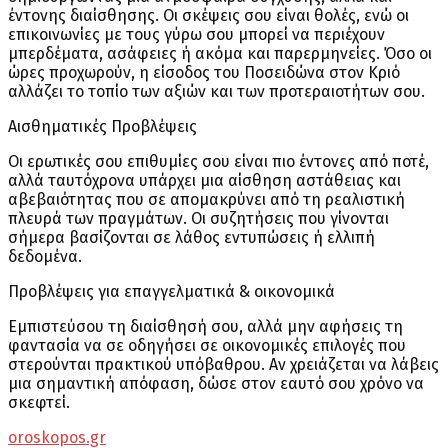
έντονης διαίσθησης. Οι σκέψεις σου είναι θολές, ενώ οι
επικοινωνίες με τους γύρω σου μπορεί να περιέχουν
μπερδέματα, ασάφειες ή ακόμα και παρερμηνείες. Όσο οι
ώρες προχωρούν, η είσοδος του Ποσειδώνα στον Κριό
αλλάζει το τοπίο των αξιών και των προτεραιοτήτων σου.
Αισθηματικές Προβλέψεις
Οι ερωτικές σου επιθυμίες σου είναι πιο έντονες από ποτέ,
αλλά ταυτόχρονα υπάρχει μια αίσθηση αστάθειας και
αβεβαιότητας που σε απομακρύνει από τη ρεαλιστική
πλευρά των πραγμάτων. Οι συζητήσεις που γίνονται
σήμερα βασίζονται σε λάθος εντυπώσεις ή ελλιπή
δεδομένα.
Προβλέψεις για επαγγελματικά & οικονομικά
Εμπιστεύσου τη διαίσθησή σου, αλλά μην αφήσεις τη
φαντασία να σε οδηγήσει σε οικονομικές επιλογές που
στερούνται πρακτικού υπόβαθρου. Αν χρειάζεται να λάβεις
μια σημαντική απόφαση, δώσε στον εαυτό σου χρόνο να
σκεφτεί.
oroskopos.gr