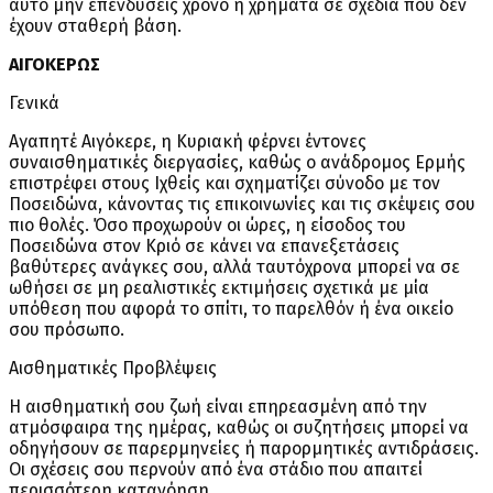
αυτό μην επενδύσεις χρόνο ή χρήματα σε σχέδια που δεν
έχουν σταθερή βάση.
ΑΙΓΟΚΕΡΩΣ
Γενικά
Αγαπητέ Αιγόκερε, η Κυριακή φέρνει έντονες
συναισθηματικές διεργασίες, καθώς ο ανάδρομος Ερμής
επιστρέφει στους Ιχθείς και σχηματίζει σύνοδο με τον
Ποσειδώνα, κάνοντας τις επικοινωνίες και τις σκέψεις σου
πιο θολές. Όσο προχωρούν οι ώρες, η είσοδος του
Ποσειδώνα στον Κριό σε κάνει να επανεξετάσεις
βαθύτερες ανάγκες σου, αλλά ταυτόχρονα μπορεί να σε
ωθήσει σε μη ρεαλιστικές εκτιμήσεις σχετικά με μία
υπόθεση που αφορά το σπίτι, το παρελθόν ή ένα οικείο
σου πρόσωπο.
Αισθηματικές Προβλέψεις
Η αισθηματική σου ζωή είναι επηρεασμένη από την
ατμόσφαιρα της ημέρας, καθώς οι συζητήσεις μπορεί να
οδηγήσουν σε παρερμηνείες ή παρορμητικές αντιδράσεις.
Οι σχέσεις σου περνούν από ένα στάδιο που απαιτεί
περισσότερη κατανόηση.