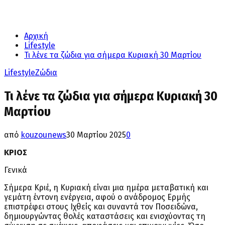
Αρχική
Lifestyle
Τι λένε τα ζώδια για σήμερα Κυριακή 30 Μαρτίου
Lifestyle
Ζώδια
Τι λένε τα ζώδια για σήμερα Κυριακή 30
Μαρτίου
από
kouzounews
30 Μαρτίου 2025
0
ΚΡΙΟΣ
Γενικά
Σήμερα Κριέ, η Κυριακή είναι μια ημέρα μεταβατική και
γεμάτη έντονη ενέργεια, αφού ο ανάδρομος Ερμής
επιστρέφει στους Ιχθείς και συναντά τον Ποσειδώνα,
δημιουργώντας θολές καταστάσεις και ενισχύοντας τη