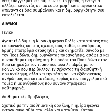
νέες επαγγελματικές συμφωνίες. Το βράδυ, η ενέργεια
αλλάζει, κάνοντάς σε πιο εσωστρεφή και επιφυλακτικό
απέναντι σε όσα συμβαίνουν και η δημιουργικότητά σου
εκτοξεύεται.
ΔΙΔΥΜΟΙ
Γενικά
Αγαπητέ Δίδυμε, η Κυριακή φέρνει θολές καταστάσεις στις
επικοινωνίες και στις σχέσεις σου, καθώς ο ανάδρομος
Ερμής επιστρέφει στους Ιχθείς και σχηματίζει σύνοδο με
τον Ποσειδώνα, δημιουργώντας παρανοήσεις, ασάφεια και
συναισθηματική σύγχυση. Η είσοδος του Ποσειδώνα στον
Κριό επηρεάζει τον τρόπο που αλληλεπιδράς με το
κοινωνικό σου περιβάλλον, ενισχύοντας τη διαισθητική
σου αντίληψη, αλλά και την τάση σου να εξιδανικεύεις
ανθρώπους και καταστάσεις, κυρίως στον επαγγελματικό
τομέα ή με ανθρώπους που συναναστρέφεσαι
καθημερινά.
Αισθηματικές Προβλέψεις
Σχετικά με την αισθηματική σου ζωή, η ημέρα φέρνει
έντονα συναισθήματα, αλλά και αστάθεια. Κάποια