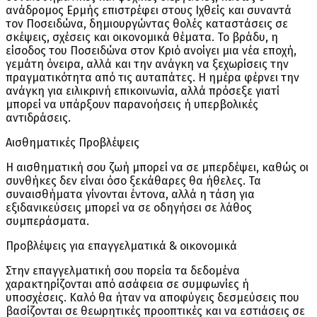
ανάδρομος Ερμής επιστρέφει στους Ιχθείς και συναντά
τον Ποσειδώνα, δημιουργώντας θολές καταστάσεις σε
σκέψεις, σχέσεις και οικονομικά θέματα. Το βράδυ, η
είσοδος του Ποσειδώνα στον Κριό ανοίγει μια νέα εποχή,
γεμάτη όνειρα, αλλά και την ανάγκη να ξεχωρίσεις την
πραγματικότητα από τις αυταπάτες. Η ημέρα φέρνει την
ανάγκη για ειλικρινή επικοινωνία, αλλά πρόσεξε γιατί
μπορεί να υπάρξουν παρανοήσεις ή υπερβολικές
αντιδράσεις.
Αισθηματικές Προβλέψεις
Η αισθηματική σου ζωή μπορεί να σε μπερδέψει, καθώς οι
συνθήκες δεν είναι όσο ξεκάθαρες θα ήθελες. Τα
συναισθήματα γίνονται έντονα, αλλά η τάση για
εξιδανικεύσεις μπορεί να σε οδηγήσει σε λάθος
συμπεράσματα.
Προβλέψεις για επαγγελματικά & οικονομικά
Στην επαγγελματική σου πορεία τα δεδομένα
χαρακτηρίζονται από ασάφεια σε συμφωνίες ή
υποσχέσεις. Καλό θα ήταν να αποφύγεις δεσμεύσεις που
βασίζονται σε θεωρητικές προοπτικές και να εστιάσεις σε