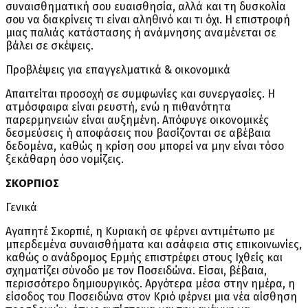
συναισθηματική σου ευαισθησία, αλλά και τη δυσκολία
σου να διακρίνεις τι είναι αληθινό και τι όχι. Η επιστροφή
μιας παλιάς κατάστασης ή ανάμνησης αναμένεται σε
βάλει σε σκέψεις.
Προβλέψεις για επαγγελματικά & οικονομικά
Απαιτείται προσοχή σε συμφωνίες και συνεργασίες. Η
ατμόσφαιρα είναι ρευστή, ενώ η πιθανότητα
παρερμηνειών είναι αυξημένη. Απόφυγε οικονομικές
δεσμεύσεις ή αποφάσεις που βασίζονται σε αβέβαια
δεδομένα, καθώς η κρίση σου μπορεί να μην είναι τόσο
ξεκάθαρη όσο νομίζεις.
ΣΚΟΡΠΙΟΣ
Γενικά
Αγαπητέ Σκορπιέ, η Κυριακή σε φέρνει αντιμέτωπο με
μπερδεμένα συναισθήματα και ασάφεια στις επικοινωνίες,
καθώς ο ανάδρομος Ερμής επιστρέφει στους Ιχθείς και
σχηματίζει σύνοδο με τον Ποσειδώνα. Είσαι, βέβαια,
περισσότερο δημιουργικός. Αργότερα μέσα στην ημέρα, η
είσοδος του Ποσειδώνα στον Κριό φέρνει μια νέα αίσθηση