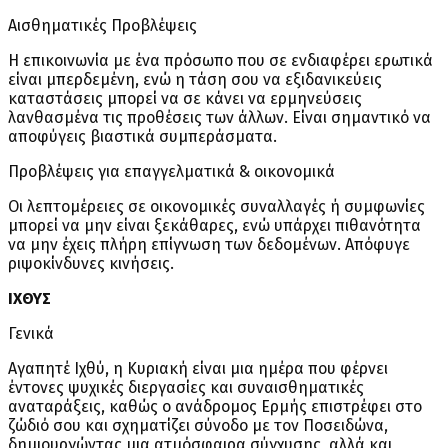
Αισθηματικές Προβλέψεις
Η επικοινωνία με ένα πρόσωπο που σε ενδιαφέρει ερωτικά
είναι μπερδεμένη, ενώ η τάση σου να εξιδανικεύεις
καταστάσεις μπορεί να σε κάνει να ερμηνεύσεις
λανθασμένα τις προθέσεις των άλλων. Είναι σημαντικό να
αποφύγεις βιαστικά συμπεράσματα.
Προβλέψεις για επαγγελματικά & οικονομικά
Οι λεπτομέρειες σε οικονομικές συναλλαγές ή συμφωνίες
μπορεί να μην είναι ξεκάθαρες, ενώ υπάρχει πιθανότητα
να μην έχεις πλήρη επίγνωση των δεδομένων. Απόφυγε
ριψοκίνδυνες κινήσεις.
ΙΧΘΥΣ
Γενικά
Αγαπητέ Ιχθύ, η Κυριακή είναι μια ημέρα που φέρνει
έντονες ψυχικές διεργασίες και συναισθηματικές
αναταράξεις, καθώς ο ανάδρομος Ερμής επιστρέφει στο
ζώδιό σου και σχηματίζει σύνοδο με τον Ποσειδώνα,
δημιουργώντας μια ατμόσφαιρα σύγχυσης, αλλά και