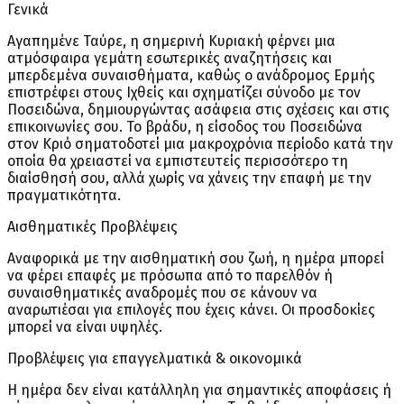
Γενικά
Αγαπημένε Ταύρε, η σημερινή Κυριακή φέρνει μια
ατμόσφαιρα γεμάτη εσωτερικές αναζητήσεις και
μπερδεμένα συναισθήματα, καθώς ο ανάδρομος Ερμής
επιστρέφει στους Ιχθείς και σχηματίζει σύνοδο με τον
Ποσειδώνα, δημιουργώντας ασάφεια στις σχέσεις και στις
επικοινωνίες σου. Το βράδυ, η είσοδος του Ποσειδώνα
στον Κριό σηματοδοτεί μια μακροχρόνια περίοδο κατά την
οποία θα χρειαστεί να εμπιστευτείς περισσότερο τη
διαίσθησή σου, αλλά χωρίς να χάνεις την επαφή με την
πραγματικότητα.
Αισθηματικές Προβλέψεις
Αναφορικά με την αισθηματική σου ζωή, η ημέρα μπορεί
να φέρει επαφές με πρόσωπα από το παρελθόν ή
συναισθηματικές αναδρομές που σε κάνουν να
αναρωτιέσαι για επιλογές που έχεις κάνει. Οι προσδοκίες
μπορεί να είναι υψηλές.
Προβλέψεις για επαγγελματικά & οικονομικά
Η ημέρα δεν είναι κατάλληλη για σημαντικές αποφάσεις ή