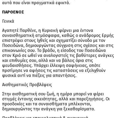
αυτά που είναι πραγματικά εφικτά.
ΠΑΡΘΕΝΟΣ
Γενικά
Αγαπητέ Παρθένε, η Κυριακή φέρνει μια έντονα
συναισθηματική ατμόσφαιρα, καθώς ο ανάδρομος Ερμής
επιστρέφει στους Ιχθείς και σχηματίζει σύνοδο με τον
Ποσειδώνα, δημιουργώντας σύγχυση στις σχέσεις και στις
επικοινωνίες σου. Το βράδυ, η είσοδος του Ποσειδώνα
στον Κριό σε ωθεί να αναλογιστείς τις βαθύτερες ανάγκες
και επιθυμίες σου, αλλά και να βάλεις όρια στις
ψευδαισθήσεις. Υπάρχει έλλειψη σαφήνειας, οπότε
προτίμησε να αφήσεις τις καταστάσεις να εξελιχθούν
φυσικά αντί να πιέζεις για απαντήσεις.
Αισθηματικές Προβλέψεις
Στην αισθηματική σου ζωή, η ημέρα μπορεί να φέρει
στιγμές έντονης οικειότητας, αλλά και παρεξηγήσεις. Οι
προσδοκίες και τα συναισθήματα μπλέκονται,
δημιουργώντας την ανάγκη για ξεκαθαρίσματα.