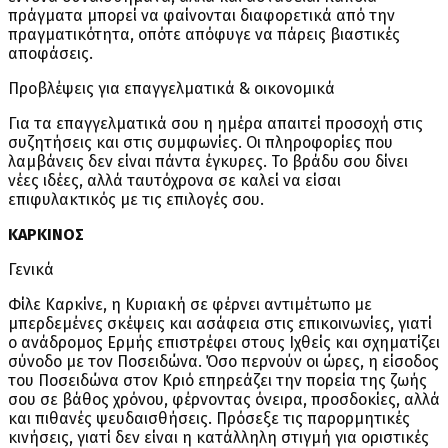
πράγματα μπορεί να φαίνονται διαφορετικά από την
πραγματικότητα, οπότε απόφυγε να πάρεις βιαστικές
αποφάσεις.
Προβλέψεις για επαγγελματικά & οικονομικά
Για τα επαγγελματικά σου η ημέρα απαιτεί προσοχή στις
συζητήσεις και στις συμφωνίες. Οι πληροφορίες που
λαμβάνεις δεν είναι πάντα έγκυρες. Το βράδυ σου δίνει
νέες ιδέες, αλλά ταυτόχρονα σε καλεί να είσαι
επιφυλακτικός με τις επιλογές σου.
ΚΑΡΚΙΝΟΣ
Γενικά
Φίλε Καρκίνε, η Κυριακή σε φέρνει αντιμέτωπο με
μπερδεμένες σκέψεις και ασάφεια στις επικοινωνίες, γιατί
ο ανάδρομος Ερμής επιστρέφει στους Ιχθείς και σχηματίζει
σύνοδο με τον Ποσειδώνα. Όσο περνούν οι ώρες, η είσοδος
του Ποσειδώνα στον Κριό επηρεάζει την πορεία της ζωής
σου σε βάθος χρόνου, φέρνοντας όνειρα, προσδοκίες, αλλά
και πιθανές ψευδαισθήσεις. Πρόσεξε τις παρορμητικές
κινήσεις, γιατί δεν είναι η κατάλληλη στιγμή για οριστικές