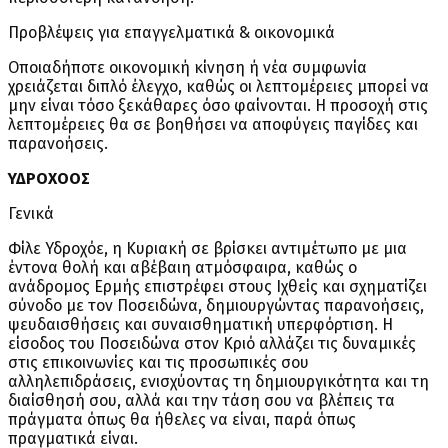
Προβλέψεις για επαγγελματικά & οικονομικά
Οποιαδήποτε οικονομική κίνηση ή νέα συμφωνία
χρειάζεται διπλό έλεγχο, καθώς οι λεπτομέρειες μπορεί να
μην είναι τόσο ξεκάθαρες όσο φαίνονται. Η προσοχή στις
λεπτομέρειες θα σε βοηθήσει να αποφύγεις παγίδες και
παρανοήσεις.
ΥΔΡΟΧΟΟΣ
Γενικά
Φίλε Υδροχόε, η Κυριακή σε βρίσκει αντιμέτωπο με μια
έντονα θολή και αβέβαιη ατμόσφαιρα, καθώς ο
ανάδρομος Ερμής επιστρέφει στους Ιχθείς και σχηματίζει
σύνοδο με τον Ποσειδώνα, δημιουργώντας παρανοήσεις,
ψευδαισθήσεις και συναισθηματική υπερφόρτιση. Η
είσοδος του Ποσειδώνα στον Κριό αλλάζει τις δυναμικές
στις επικοινωνίες και τις προσωπικές σου
αλληλεπιδράσεις, ενισχύοντας τη δημιουργικότητα και τη
διαίσθησή σου, αλλά και την τάση σου να βλέπεις τα
πράγματα όπως θα ήθελες να είναι, παρά όπως
πραγματικά είναι.