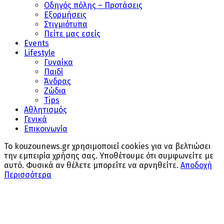
Οδηγός πόλης – Προτάσεις
Εξορμήσεις
Στιγμιότυπα
Πείτε μας εσείς
Events
Lifestyle
Γυναίκα
Παιδί
Άνδρας
Ζώδια
Tips
Αθλητισμός
Γενικά
Επικοινωνία
Το kouzounews.gr χρησιμοποιεί cookies για να βελτιώσει
την εμπειρία χρήσης σας. Υποθέτουμε ότι συμφωνείτε με
αυτό. Φυσικά αν θέλετε μπορείτε να αρνηθείτε.
Αποδοχή
Περισσότερα