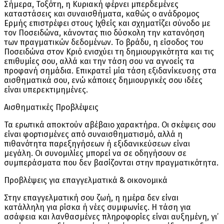
Σήμερα, Τοξότη, η Κυριακή φέρνει μπερδεμένες
καταστάσεις και συναισθήματα, καθώς ο ανάδρομος
Ερμής επιστρέφει στους Ιχθείς και σχηματίζει σύνοδο με
τον Ποσειδώνα, κάνοντας πιο δύσκολη την κατανόηση
των πραγματικών δεδομένων. Το βράδυ, η είσοδος του
Ποσειδώνα στον Κριό ενισχύει τη δημιουργικότητα και τις
επιθυμίες σου, αλλά και την τάση σου να αγνοείς τα
προφανή σημάδια. Επικρατεί μία τάση εξιδανίκευσης στα
αισθηματικά σου, ενώ κάποιες δημιουργικές σου ιδέες
είναι υπερεκτιμημένες.
Αισθηματικές Προβλέψεις
Τα ερωτικά αποκτούν αβέβαιο χαρακτήρα. Οι σκέψεις σου
είναι φορτισμένες από συναισθηματισμό, αλλά η
πιθανότητα παρεξηγήσεων ή εξιδανικεύσεων είναι
μεγάλη. Οι συνομιλίες μπορεί να σε οδηγήσουν σε
συμπεράσματα που δεν βασίζονται στην πραγματικότητα.
Προβλέψεις για επαγγελματικά & οικονομικά
Στην επαγγελματική σου ζωή, η ημέρα δεν είναι
κατάλληλη για ρίσκα ή νέες συμφωνίες. Η τάση για
ασάφεια και λανθασμένες πληροφορίες είναι αυξημένη, γι’