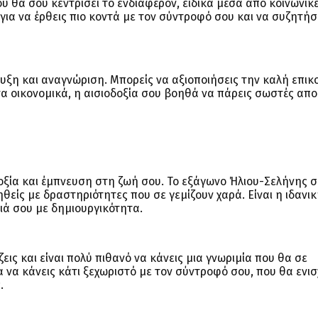
υ θα σου κεντρίσει το ενδιαφέρον, ειδικά μέσα από κοινωνικ
α για να έρθεις πιο κοντά με τον σύντροφό σου και να συζητήσ
υξη και αναγνώριση. Μπορείς να αξιοποιήσεις την καλή επικο
τα οικονομικά, η αισιοδοξία σου βοηθά να πάρεις σωστές απ
οξία και έμπνευση στη ζωή σου. Το εξάγωνο Ήλιου-Σελήνης σ
ηθείς με δραστηριότητες που σε γεμίζουν χαρά. Είναι η ιδανι
διά σου με δημιουργικότητα.
ζεις και είναι πολύ πιθανό να κάνεις μια γνωριμία που θα σε
ια να κάνεις κάτι ξεχωριστό με τον σύντροφό σου, που θα ενισ
.