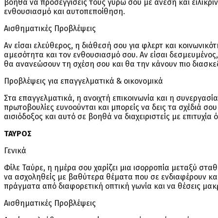
βοηθά να προσεγγίσεις τους γύρω σου με άνεση και ειλικρίν
ενθουσιασμό και αυτοπεποίθηση.
Αισθηματικές Προβλέψεις
Αν είσαι ελεύθερος, η διάθεσή σου για φλερτ και κοινωνικό
αμεσότητα και τον ενθουσιασμό σου. Αν είσαι δεσμευμένος,
θα ανανεώσουν τη σχέση σου και θα την κάνουν πιο διασκε
Προβλέψεις για επαγγελματικά & οικονομικά
Στα επαγγελματικά, η ανοιχτή επικοινωνία και η συνεργασί
πρωτοβουλίες ευνοούνται και μπορείς να δεις τα σχέδιά σου
αισιόδοξος και αυτό σε βοηθά να διαχειριστείς με επιτυχία
ΤΑΥΡΟΣ
Γενικά
Φίλε Ταύρε, η ημέρα σου χαρίζει μια ισορροπία μεταξύ στ
να ασχοληθείς με βαθύτερα θέματα που σε ενδιαφέρουν και να
πράγματα από διαφορετική οπτική γωνία και να θέσεις μα
Αισθηματικές Προβλέψεις