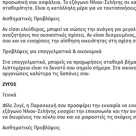
προσωπική σου ασφάλεια. Το εξάγωνο Ήλιου-Σελήνης σε καλ
σταθερότητα. Είναι η κατάλληλη μέρα για να τακτοποιήσεις
Αισθηματικές Προβλέψεις
Αν είσαι ελεύθερος, μπορεί να νιώσεις την ανάγκη για μεγ
αναζητήσεις πιο ουσιαστικές σχέσεις. Αν είσαι δεσμευμένος,
σου και να ενισχύσεις την αίσθηση οικειότητας στη σχέση σ
Προβλέψεις για επαγγελματικά & οικονομικά
Στα επαγγελματικά, μπορείς να προχωρήσεις σταθερά βήμα
λεπτομέρεια είναι το δυνατό σου σημείο σήμερα. Στα οικον
οργανώσεις καλύτερα τις δαπάνες σου.
ΖΥΓΟΣ
Γενικά
Φίλε Ζυγέ, η Παρασκευή σου προσφέρει την ευκαιρία να ενισχ
εξάγωνο Ήλιου-Σελήνης ενισχύει την επικοινωνία και την αν
να διευρύνεις τον κύκλο σου και να μοιραστείς τις σκέψεις 
Αισθηματικές Προβλέψεις