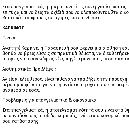
Στα επαγγελματικά, η ημέρα ευνοεί τις συνεργασίες και τις
επιτυχία και να δεις τα σχέδιά σου να υλοποιούνται. Στα ο
βιαστικές αποφάσεις σε αγορές και επενδύσεις.
ΚΑΡΚΙΝΟΣ
Γενικά
Αγαπητέ Καρκίνε, η Παρασκευή σου φέρνει μια αίσθηση εσ
βοηθά να βρεις λύσεις σε πρακτικά θέματα, να διευθετήσει
μπορείς να ανακαλύψεις νέες πηγές έμπνευσης μέσα από τι
Αισθηματικές Προβλέψεις
Αν είσαι ελεύθερος, είναι πιθανό να τραβήξεις την προσοχή
μέρα προσφέρεται για να φροντίσεις τη σχέση σου με μικρέ
ανάμεσα σε εσάς.
Προβλέψεις για επαγγελματικά & οικονομικά
Στα επαγγελματικά, η αποτελεσματικότητά σου είναι στα ύψ
με συναδέλφους αποδίδει καρπούς, ενώ στα οικονομικά σου
σου κατάστασης.