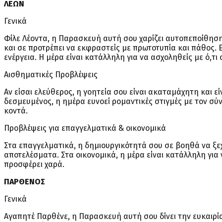
ΛΕΩΝ
Γενικά
Φίλε Λέοντα, η Παρασκευή αυτή σου χαρίζει αυτοπεποίθηση
και σε προτρέπει να εκφραστείς με πρωτοτυπία και πάθος. 
ενέργεια. Η μέρα είναι κατάλληλη για να ασχοληθείς με ό,τι 
Αισθηματικές Προβλέψεις
Αν είσαι ελεύθερος, η γοητεία σου είναι ακαταμάχητη και εί
δεσμευμένος, η ημέρα ευνοεί ρομαντικές στιγμές με τον σ
κοντά.
Προβλέψεις για επαγγελματικά & οικονομικά
Στα επαγγελματικά, η δημιουργικότητά σου σε βοηθά να ξεχ
αποτελέσματα. Στα οικονομικά, η μέρα είναι κατάλληλη για 
προσφέρει χαρά.
ΠΑΡΘΕΝΟΣ
Γενικά
Αγαπητέ Παρθένε, η Παρασκευή αυτή σου δίνει την ευκαιρία