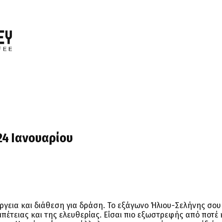
24 Ιανουαρίου
γεια και διάθεση για δράση. Το εξάγωνο Ήλιου-Σελήνης σου 
ιπέτειας και της ελευθερίας. Είσαι πιο εξωστρεφής από ποτέ 