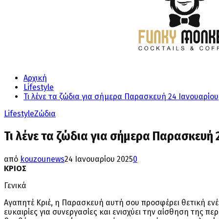
Αρχική
Lifestyle
Τι λένε τα ζώδια για σήμερα Παρασκευή 24 Ιανουαρίου
Lifestyle
Ζώδια
Τι λένε τα ζώδια για σήμερα Παρασκευή 
από
kouzounews
24 Ιανουαρίου 2025
0
ΚΡΙΟΣ
Γενικά
Αγαπητέ Κριέ, η Παρασκευή αυτή σου προσφέρει θετική ενέρ
ευκαιρίες για συνεργασίες και ενισχύει την αίσθηση της περ