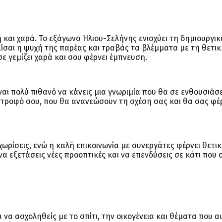
 και χαρά. Το εξάγωνο Ήλιου-Σελήνης ενισχύει τη δημιουργι
Είσαι η ψυχή της παρέας και τραβάς τα βλέμματα με τη θετι
σε γεμίζει χαρά και σου φέρνει έμπνευση.
ναι πολύ πιθανό να κάνεις μια γνωριμία που θα σε ενθουσιάσει
ύντροφό σου, που θα ανανεώσουν τη σχέση σας και θα σας φέ
ωρίσεις, ενώ η καλή επικοινωνία με συνεργάτες φέρνει θετι
να εξετάσεις νέες προοπτικές και να επενδύσεις σε κάτι που 
 να ασχοληθείς με το σπίτι, την οικογένεια και θέματα που 