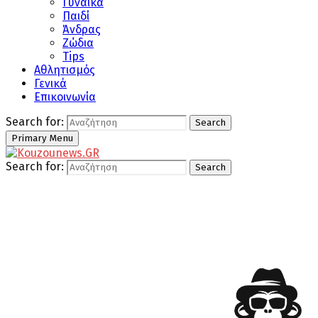
Γυναίκα
Παιδί
Άνδρας
Ζώδια
Tips
Αθλητισμός
Γενικά
Επικοινωνία
Search for:
Search
Primary Menu
Search for:
Search