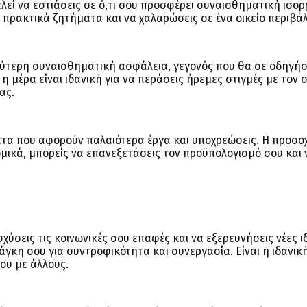
εί να εστιάσεις σε ό,τι σου προσφέρει συναισθηματική ισορ
 πρακτικά ζητήματα και να χαλαρώσεις σε ένα οικείο περιβάλ
αλύτερη συναισθηματική ασφάλεια, γεγονός που θα σε οδηγήσ
 η μέρα είναι ιδανική για να περάσεις ήρεμες στιγμές με τον
ας.
τα που αφορούν παλαιότερα έργα και υποχρεώσεις. Η προσο
ομικά, μπορείς να επανεξετάσεις τον προϋπολογισμό σου και 
ύσεις τις κοινωνικές σου επαφές και να εξερευνήσεις νέες ιδ
άγκη σου για συντροφικότητα και συνεργασία. Είναι η ιδανικ
σου με άλλους.