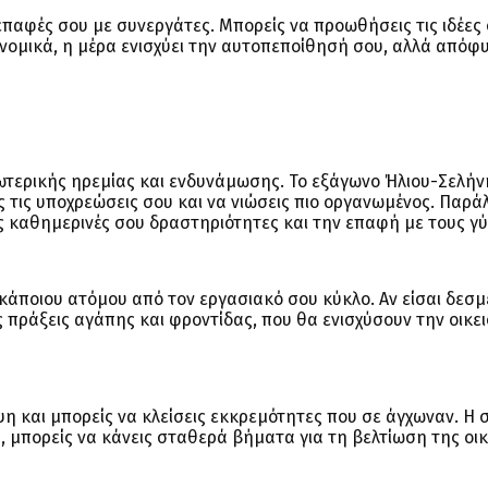
 επαφές σου με συνεργάτες. Μπορείς να προωθήσεις τις ιδέες
ικονομικά, η μέρα ενισχύει την αυτοπεποίθησή σου, αλλά απόφ
ωτερικής ηρεμίας και ενδυνάμωσης. Το εξάγωνο Ήλιου-Σελήν
ς τις υποχρεώσεις σου και να νιώσεις πιο οργανωμένος. Παρά
ς καθημερινές σου δραστηριότητες και την επαφή με τους γ
 κάποιου ατόμου από τον εργασιακό σου κύκλο. Αν είσαι δεσμ
ς πράξεις αγάπης και φροντίδας, που θα ενισχύσουν την οικε
η και μπορείς να κλείσεις εκκρεμότητες που σε άγχωναν. Η 
, μπορείς να κάνεις σταθερά βήματα για τη βελτίωση της οι